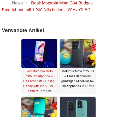
News
•
Deal: Motorola Moto G84 Budget-
Smartphone mit 1.200 Nits hellem 120Hz-OLED ...
...
Verwandte Artikel
Test Motorola Moto
Motorola Moto G75 5G
G05 Smartphone –
– Eines der besten
Das schönste Günstig-
günstigen Mittelklasse-
Handy jetzt mit 50-MP-
Smartphones
15.01.2025
Kamera
13.03.2025