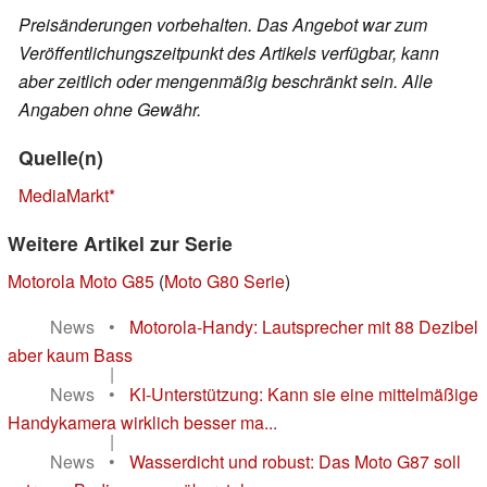
Preisänderungen vorbehalten. Das Angebot war zum
Veröffentlichungszeitpunkt des Artikels verfügbar, kann
aber zeitlich oder mengenmäßig beschränkt sein. Alle
Angaben ohne Gewähr.
Quelle(n)
MediaMarkt
Weitere Artikel zur Serie
Motorola Moto G85
(
Moto G80 Serie
)
News
•
Motorola-Handy: Lautsprecher mit 88 Dezibel
aber kaum Bass
|
News
•
KI-Unterstützung: Kann sie eine mittelmäßige
Handykamera wirklich besser ma...
|
News
•
Wasserdicht und robust: Das Moto G87 soll