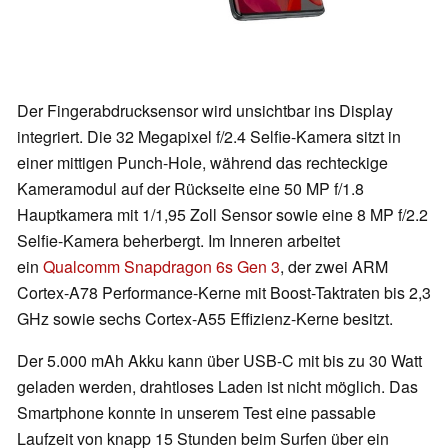
Der Fingerabdrucksensor wird unsichtbar ins Display
integriert. Die 32 Megapixel f/2.4 Selfie-Kamera sitzt in
einer mittigen Punch-Hole, während das rechteckige
Kameramodul auf der Rückseite eine 50 MP f/1.8
Hauptkamera mit 1/1,95 Zoll Sensor sowie eine 8 MP f/2.2
Selfie-Kamera beherbergt. Im Inneren arbeitet
ein
Qualcomm Snapdragon 6s Gen 3
, der zwei ARM
Cortex-A78 Performance-Kerne mit Boost-Taktraten bis 2,3
GHz sowie sechs Cortex-A55 Effizienz-Kerne besitzt.
Der 5.000 mAh Akku kann über USB-C mit bis zu 30 Watt
geladen werden, drahtloses Laden ist nicht möglich. Das
Smartphone konnte in unserem Test eine passable
Laufzeit von knapp 15 Stunden beim Surfen über ein