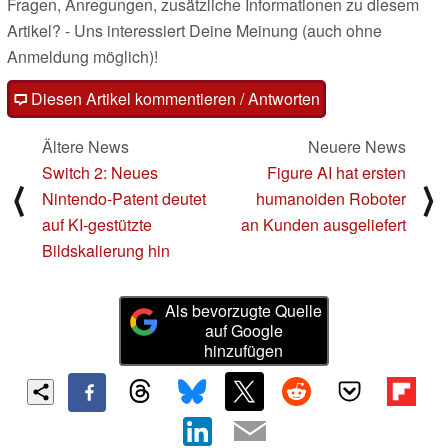
Fragen, Anregungen, zusätzliche Informationen zu diesem
Artikel? - Uns interessiert Deine Meinung (auch ohne
Anmeldung möglich)!
Diesen Artikel kommentieren / Antworten
Ältere News
Neuere News
Switch 2: Neues
Figure AI hat ersten
⟨
⟩
Nintendo-Patent deutet
humanoiden Roboter
auf KI-gestützte
an Kunden ausgeliefert
Bildskalierung hin
Als bevorzugte Quelle
auf Google
hinzufügen