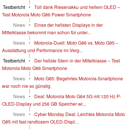
|
Testbericht
•
Toll dank Riesenakku und hellem OLED –
Test Motorola Moto G86 Power Smartphone
|
News
•
Eines der hellsten Displays in der
Mittelklasse bekommt man schon für unter...
|
News
•
Motorola-Duell: Moto G86 vs. Moto G85 –
Ausstattung und Performance im Verg...
|
Testbericht
•
Der hellste Stern in der Mittelklasse – Test
Motorola Moto G86 Smartphone
|
News
•
Moto G85: Begehrtes Motorola-Smartphone
war noch nie so günstig
|
News
•
Deal: Motorola Moto G84 5G mit 120 Hz P-
OLED-Display und 256 GB Speicher wi...
|
News
•
Cyber Monday Deal: Leichtes Motorola Moto
G85 mit fast randlosem OLED-Displ...
|