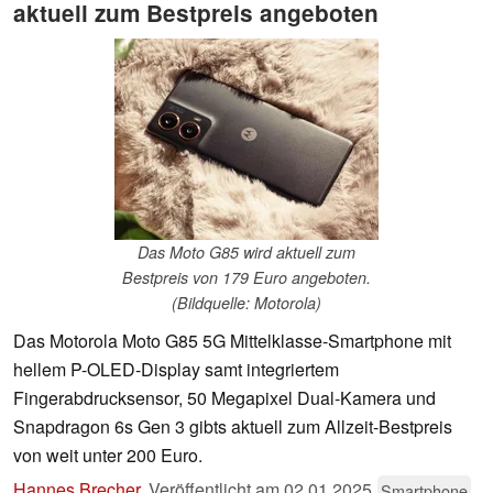
aktuell zum Bestpreis angeboten
Das Moto G85 wird aktuell zum
Bestpreis von 179 Euro angeboten.
(Bildquelle: Motorola)
Das Motorola Moto G85 5G Mittelklasse-Smartphone mit
hellem P-OLED-Display samt integriertem
Fingerabdrucksensor, 50 Megapixel Dual-Kamera und
Snapdragon 6s Gen 3 gibts aktuell zum Allzeit-Bestpreis
von weit unter 200 Euro.
Hannes Brecher
,
Veröffentlicht am
02.01.2025
Smartphone