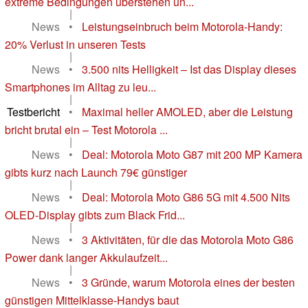
extreme Bedingungen überstehen un...
|
News
•
Leistungseinbruch beim Motorola-Handy:
20% Verlust in unseren Tests
|
News
•
3.500 nits Helligkeit – Ist das Display dieses
Smartphones im Alltag zu leu...
|
Testbericht
•
Maximal heller AMOLED, aber die Leistung
bricht brutal ein – Test Motorola ...
|
News
•
Deal: Motorola Moto G87 mit 200 MP Kamera
gibts kurz nach Launch 79€ günstiger
|
News
•
Deal: Motorola Moto G86 5G mit 4.500 Nits
OLED-Display gibts zum Black Frid...
|
News
•
3 Aktivitäten, für die das Motorola Moto G86
Power dank langer Akkulaufzeit...
|
News
•
3 Gründe, warum Motorola eines der besten
günstigen Mittelklasse-Handys baut