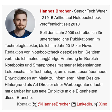
Hannes Brecher
- Senior Tech Writer
- 21915 Artikel auf Notebookcheck
veröffentlicht
seit 2018
Seit dem Jahr 2009 schreibe ich für
unterschiedliche Publikationen im
Technologiesektor, bis ich im Jahr 2018 zur News-
Redaktion von Notebookcheck gestoßen bin. Seitdem
verbinde ich meine langjährige Erfahrung im Bereich
Notebooks und Smartphones mit meiner lebenslangen
Leidenschaft für Technologie, um unsere Leser über neue
Entwicklungen am Markt zu informieren. Mein Design-
Hintergrund als Art Director einer Werbeagentur erlaubt
mir darüber hinaus tiefe Einblicke in die Eigenheiten
dieser Branche.
Kontakt:
@HannesBrecher
,
LinkedIn
,
Xing