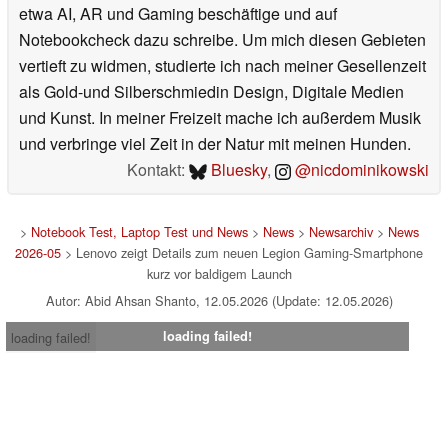
etwa AI, AR und Gaming beschäftige und auf
Notebookcheck dazu schreibe. Um mich diesen Gebieten
vertieft zu widmen, studierte ich nach meiner Gesellenzeit
als Gold-und Silberschmiedin Design, Digitale Medien
und Kunst. In meiner Freizeit mache ich außerdem Musik
und verbringe viel Zeit in der Natur mit meinen Hunden.
Kontakt:
Bluesky
,
@nicdominikowski
>
Notebook Test, Laptop Test und News
>
News
>
Newsarchiv
>
News
2026-05
> Lenovo zeigt Details zum neuen Legion Gaming-Smartphone
kurz vor baldigem Launch
Autor: Abid Ahsan Shanto, 12.05.2026 (Update: 12.05.2026)
loading failed!
loading failed!