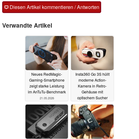
Diesen Artikel kommentieren / Antworten
Verwandte Artikel
Neues RedMagic-
Insta360 Go 3S hüllt
Gaming-Smartphone
moderne Action-
zeigt starke Leistung
Kamera in Retro-
im AnTuTu-Benchmark
Gehäuse mit
optischem Sucher
21.05.2026
14.05.2026