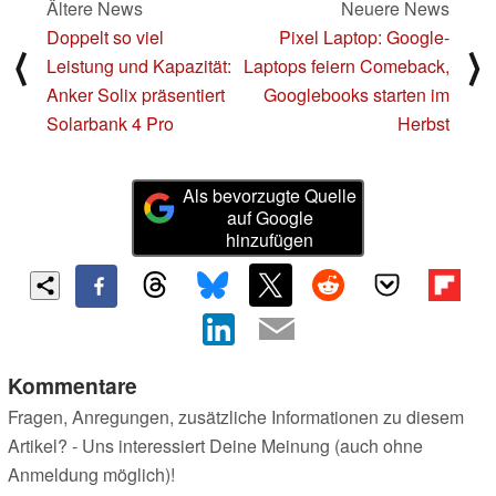
Ältere News
Neuere News
Doppelt so viel
Pixel Laptop: Google-
⟨
⟩
Leistung und Kapazität:
Laptops feiern Comeback,
Anker Solix präsentiert
Googlebooks starten im
Solarbank 4 Pro
Herbst
Als bevorzugte Quelle
auf Google
hinzufügen
Kommentare
Fragen, Anregungen, zusätzliche Informationen zu diesem
Artikel? - Uns interessiert Deine Meinung (auch ohne
Anmeldung möglich)!