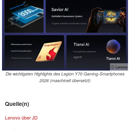
ⓘ Lenovo
Die wichtigsten Highlights des Legion Y70 Gaming-Smartphones
2026 (maschinell übersetzt)
Quelle(n)
Lenovo über JD