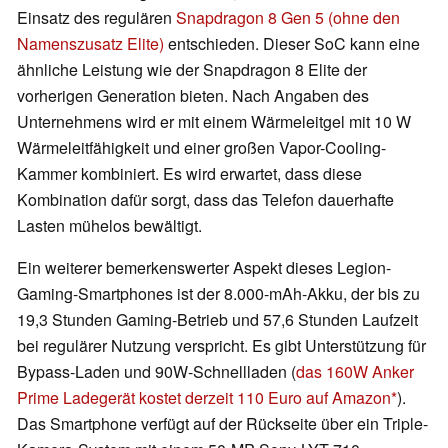
Einsatz des regulären
Snapdragon 8 Gen 5 (ohne den
Namenszusatz Elite)
entschieden. Dieser SoC kann eine
ähnliche Leistung wie der Snapdragon 8 Elite der
vorherigen Generation bieten. Nach Angaben des
Unternehmens wird er mit einem Wärmeleitgel mit 10 W
Wärmeleitfähigkeit und einer großen Vapor-Cooling-
Kammer kombiniert. Es wird erwartet, dass diese
Kombination dafür sorgt, dass das Telefon dauerhafte
Lasten mühelos bewältigt.
Ein weiterer bemerkenswerter Aspekt dieses Legion-
Gaming-Smartphones ist der 8.000-mAh-Akku, der bis zu
19,3 Stunden Gaming-Betrieb und 57,6 Stunden Laufzeit
bei regulärer Nutzung verspricht. Es gibt Unterstützung für
Bypass-Laden und 90W-Schnellladen (
das 160W Anker
Prime Ladegerät kostet derzeit 110 Euro auf Amazon
).
Das Smartphone verfügt auf der Rückseite über ein Triple-