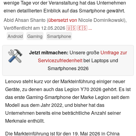
wenige Tage vor der Veranstaltung hat das Unternehmen
einen detaillierten Einblick auf das Smartphone gewährt.
Abid Ahsan Shanto (
übersetzt von
Nicole Dominikowski),
Veröffentlicht am
12.05.2026
🇺🇸
🇪🇸
...
Android
Gaming
Smartphone
Jetzt mitmachen:
Unsere große
Umfrage zur
Servicezufriedenheit
bei Laptops und
Smartphones 2026
Lenovo steht kurz vor der Markteinführung einiger neuer
Geräte, zu denen auch das Legion Y70 2026 gehört. Es ist
das erste Gaming-Smartphone der Marke Legion seit dem
Modell aus dem Jahr 2022, und bisher hat das
Unternehmen bereits eine beträchtliche Anzahl seiner
Merkmale enthüllt.
Die Markteinführung ist für den 19. Mai 2026 in China