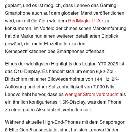
geplant, und es ist möglich, dass Lenovo das Gaming-
Smartphone auch auf dem globalen Markt veröffentlichen
wird, um mit Geräten wie dem
RedMagic 11 Air
zu
konkurrieren. Im Vorfeld der chinesischen Markteinführung
hat die Marke nun einen weiteren detaillierten Einblick
gewährt, der mehr Einzelheiten zu den
Kernspezifikationen des Smartphones offenbart.
Eines der wichtigsten Highlights des Legion Y70 2026 ist
das Q10-Display. Es handelt sich um einen 6,82-Zoll-
Bildschirm mit einer Bildwiederholrate von 144 Hz, 2K-
Auflösung und einer Spitzenhelligkeit von 7.000 Nits.
Lenovo hebt hervor, dass es
weniger Strom verbraucht
als
ein ähnlich konfiguriertes 1,5K-Display, was dem Phone
zu einer guten Akkulaufzeit verhelfen soll.
Während aktuelle High-End-Phones mit dem Snapdragon
8 Elite Gen 5 ausgestattet sind, hat sich Lenovo für den