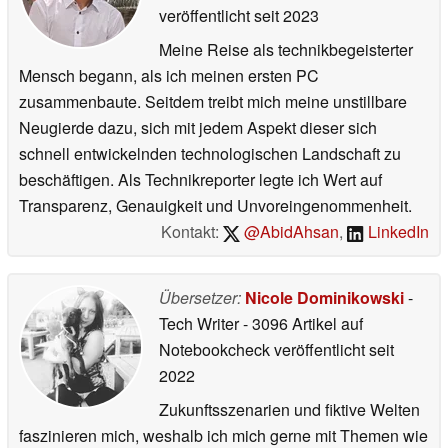
veröffentlicht
seit 2023
Meine Reise als technikbegeisterter
Mensch begann, als ich meinen ersten PC
zusammenbaute. Seitdem treibt mich meine unstillbare
Neugierde dazu, sich mit jedem Aspekt dieser sich
schnell entwickelnden technologischen Landschaft zu
beschäftigen. Als Technikreporter legte ich Wert auf
Transparenz, Genauigkeit und Unvoreingenommenheit.
Kontakt:
@AbidAhsan
,
LinkedIn
Übersetzer:
Nicole Dominikowski
-
Tech Writer
- 3096 Artikel auf
Notebookcheck veröffentlicht
seit
2022
Zukunftsszenarien und fiktive Welten
faszinieren mich, weshalb ich mich gerne mit Themen wie