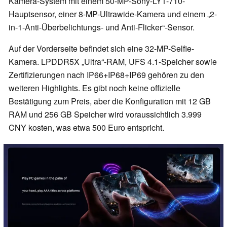
Kamera-System mit einem 50-MP-Sony-LYT-710-
Hauptsensor, einer 8-MP-Ultrawide-Kamera und einem „2-
in-1-Anti-Überbelichtungs- und Anti-Flicker“-Sensor.
Auf der Vorderseite befindet sich eine 32-MP-Selfie-
Kamera. LPDDR5X „Ultra“-RAM, UFS 4.1-Speicher sowie
Zertifizierungen nach IP66+IP68+IP69 gehören zu den
weiteren Highlights. Es gibt noch keine offizielle
Bestätigung zum Preis, aber die Konfiguration mit 12 GB
RAM und 256 GB Speicher wird voraussichtlich 3.999
CNY kosten, was etwa 500 Euro entspricht.