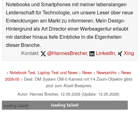
Notebooks und Smartphones mit meiner lebenslangen
Leidenschaft für Technologie, um unsere Leser über neue
Entwicklungen am Markt zu informieren. Mein Design-
Hintergrund als Art Director einer Werbeagentur erlaubt
mir darüber hinaus tiefe Einblicke in die Eigenheiten
dieser Branche.
Kontakt:
@HannesBrecher
,
LinkedIn
,
Xing
>
Notebook Test, Laptop Test und News
>
News
>
Newsarchiv
>
News
2026-05
> Deal: OM System OM-5 Kamera mit f/4 Zoom-Objektiv gibts
jetzt zum Alzeit-Bestpreis
Autor: Hannes Brecher, 12.05.2026 (Update: 12.05.2026)
loading failed!
loading failed!