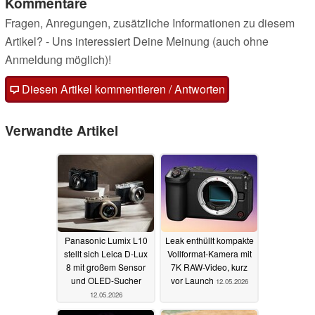
Kommentare
Fragen, Anregungen, zusätzliche Informationen zu diesem
Artikel? - Uns interessiert Deine Meinung (auch ohne
Anmeldung möglich)!
Diesen Artikel kommentieren / Antworten
Verwandte Artikel
Panasonic Lumix L10
Leak enthüllt kompakte
stellt sich Leica D-Lux
Vollformat-Kamera mit
8 mit großem Sensor
7K RAW-Video, kurz
und OLED-Sucher
vor Launch
12.05.2026
12.05.2026