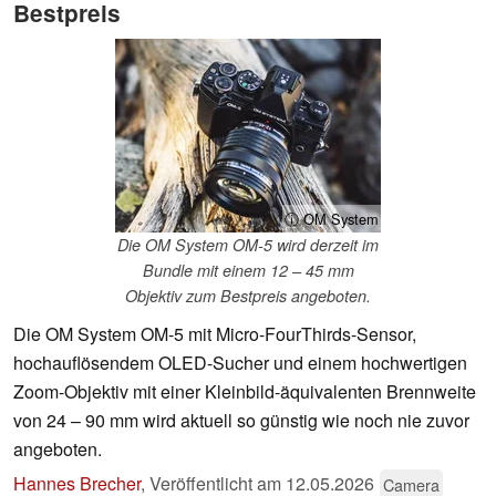
Bestpreis
ⓘ OM System
Die OM System OM-5 wird derzeit im
Bundle mit einem 12 – 45 mm
Objektiv zum Bestpreis angeboten.
Die OM System OM-5 mit Micro-FourThirds-Sensor,
hochauflösendem OLED-Sucher und einem hochwertigen
Zoom-Objektiv mit einer Kleinbild-äquivalenten Brennweite
von 24 – 90 mm wird aktuell so günstig wie noch nie zuvor
angeboten.
Hannes Brecher
,
Veröffentlicht am
12.05.2026
Camera