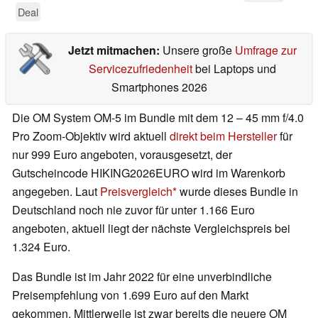
Deal
Jetzt mitmachen:
Unsere große
Umfrage zur
Servicezufriedenheit
bei Laptops und
Smartphones 2026
Die OM System OM-5 im Bundle mit dem 12 – 45 mm f/4.0
Pro Zoom-Objektiv wird aktuell
direkt beim Hersteller
für
nur 999 Euro angeboten, vorausgesetzt, der
Gutscheincode HIKING2026EURO wird im Warenkorb
angegeben. Laut
Preisvergleich
wurde dieses Bundle in
Deutschland noch nie zuvor für unter 1.166 Euro
angeboten, aktuell liegt der nächste Vergleichspreis bei
1.324 Euro.
Das Bundle ist im Jahr 2022 für eine unverbindliche
Preisempfehlung von 1.699 Euro auf den Markt
gekommen. Mittlerweile ist zwar bereits die neuere OM