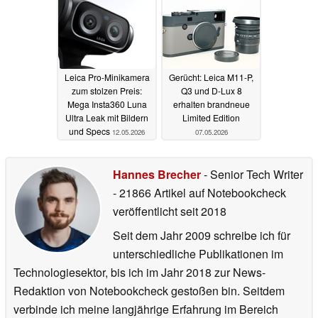
Leica Pro-Minikamera
Gerücht: Leica M11-P,
zum stolzen Preis:
Q3 und D-Lux 8
Mega Insta360 Luna
erhalten brandneue
Ultra Leak mit Bildern
Limited Edition
und Specs
12.05.2026
07.05.2026
Hannes Brecher
- Senior Tech Writer
- 21866 Artikel auf Notebookcheck
veröffentlicht
seit 2018
Seit dem Jahr 2009 schreibe ich für
unterschiedliche Publikationen im
Technologiesektor, bis ich im Jahr 2018 zur News-
Redaktion von Notebookcheck gestoßen bin. Seitdem
verbinde ich meine langjährige Erfahrung im Bereich