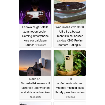
Lenovo zeigt Details
Warum das Vivo X300
zum neuen Legion
Ultra trotz bester
Gaming-Smartphone
Technik nicht besser
kurz vor baldigem
als das X300 Pro im
Launch
Kamera-Rating ist
12.05.2026
12.05.2026
Neue 4K-
Ein
Sicherheitskamera soll
außergewöhnliches
lückenlos überwachen
Material macht dieses
und aktiv abschrecken
Handy ganz besonders
12.05.2026
12.05.2026