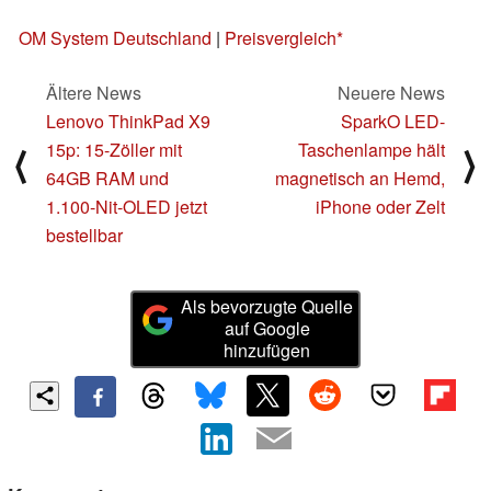
OM System Deutschland
|
Preisvergleich
Ältere News
Neuere News
Lenovo ThinkPad X9
SparkO LED-
15p: 15-Zöller mit
Taschenlampe hält
⟨
⟩
64GB RAM und
magnetisch an Hemd,
1.100-Nit-OLED jetzt
iPhone oder Zelt
bestellbar
Als bevorzugte Quelle
auf Google
hinzufügen