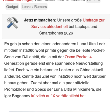
Gadget
Leaks / Rumors
Jetzt mitmachen:
Unsere große
Umfrage zur
Servicezufriedenheit
bei Laptops und
Smartphones 2026
Es gab ja schon den einen oder anderen Luna Ultra Leak,
mit dem Insta360 wohl primär gegen die beliebte Pocket-
Serie von DJI antritt, die ja mit der
Osmo Pocket 4
Generation gerade erst eine spannende Neuvorstellung
liefert. Doch wie ein bekannter Leaker aus China aktuell
andeutet, könnte das Ziel von Insta360 noch weit darüber
hinaus gehen. Zuerst aber mal ein paar offizielle
Promobilder und Specs der Luna Ultra Minikamera, die
Igor Bogdanov
kürzlich auf X veröffentlicht hat.