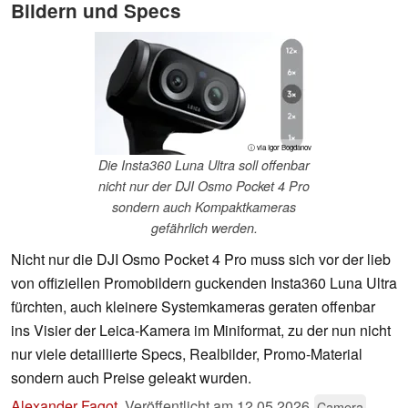
Bildern und Specs
ⓘ via Igor Bogdanov
Die Insta360 Luna Ultra soll offenbar
nicht nur der DJI Osmo Pocket 4 Pro
sondern auch Kompaktkameras
gefährlich werden.
Nicht nur die DJI Osmo Pocket 4 Pro muss sich vor der lieb
von offiziellen Promobildern guckenden Insta360 Luna Ultra
fürchten, auch kleinere Systemkameras geraten offenbar
ins Visier der Leica-Kamera im Miniformat, zu der nun nicht
nur viele detaillierte Specs, Realbilder, Promo-Material
sondern auch Preise geleakt wurden.
Alexander Fagot
,
Veröffentlicht am
12.05.2026
Camera