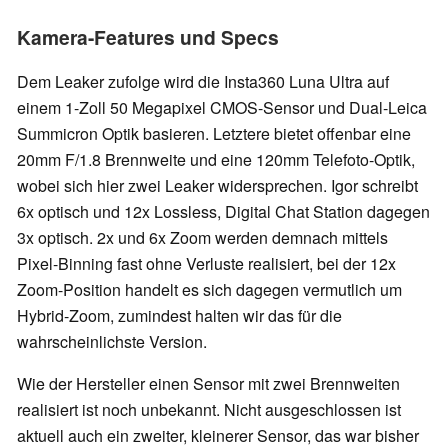
Kamera-Features und Specs
Dem Leaker zufolge wird die Insta360 Luna Ultra auf
einem 1-Zoll 50 Megapixel CMOS-Sensor und Dual-Leica
Summicron Optik basieren. Letztere bietet offenbar eine
20mm F/1.8 Brennweite und eine 120mm Telefoto-Optik,
wobei sich hier zwei Leaker widersprechen. Igor schreibt
6x optisch und 12x Lossless, Digital Chat Station dagegen
3x optisch. 2x und 6x Zoom werden demnach mittels
Pixel-Binning fast ohne Verluste realisiert, bei der 12x
Zoom-Position handelt es sich dagegen vermutlich um
Hybrid-Zoom, zumindest halten wir das für die
wahrscheinlichste Version.
Wie der Hersteller einen Sensor mit zwei Brennweiten
realisiert ist noch unbekannt. Nicht ausgeschlossen ist
aktuell auch ein zweiter, kleinerer Sensor, das war bisher