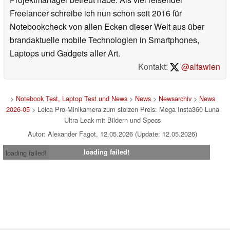
Freelancer schreibe ich nun schon seit 2016 für
Notebookcheck von allen Ecken dieser Welt aus über
brandaktuelle mobile Technologien in Smartphones,
Laptops und Gadgets aller Art.
Kontakt:
@alfawien
>
Notebook Test, Laptop Test und News
>
News
>
Newsarchiv
>
News
2026-05
> Leica Pro-Minikamera zum stolzen Preis: Mega Insta360 Luna
Ultra Leak mit Bildern und Specs
Autor: Alexander Fagot, 12.05.2026 (Update: 12.05.2026)
loading failed!
loading failed!