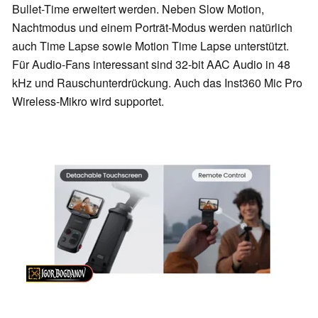
Bullet-Time erweitert werden. Neben Slow Motion,
Nachtmodus und einem Porträt-Modus werden natürlich
auch Time Lapse sowie Motion Time Lapse unterstützt.
Für Audio-Fans interessant sind 32-bit AAC Audio in 48
kHz und Rauschunterdrückung. Auch das Inst360 Mic Pro
Wireless-Mikro wird supportet.