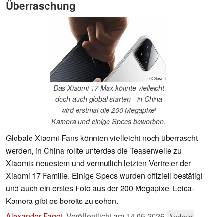
Überraschung
ⓘ Xiaomi
Das Xiaomi 17 Max könnte vielleicht
doch auch global starten - in China
wird erstmal die 200 Megapixel
Kamera und einige Specs beworben.
Globale Xiaomi-Fans könnten vielleicht noch überrascht
werden, in China rollte unterdes die Teaserwelle zu
Xiaomis neuestem und vermutlich letzten Vertreter der
Xiaomi 17 Familie. Einige Specs wurden offiziell bestätigt
und auch ein erstes Foto aus der 200 Megapixel Leica-
Kamera gibt es bereits zu sehen.
Alexander Fagot
,
Veröffentlicht am
14.05.2026
Android