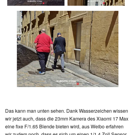
Das kann man unten sehen. Dank Wasserzeichen wissen
wir jetzt auch, dass die 23mm Kamera des Xiaomi 17 Max
eine fixe F/1.65 Blende bieten wird, aus Weibo erfahren
wir zudem noch, dass es sich um einen 1/1.4 Zoll Sensor