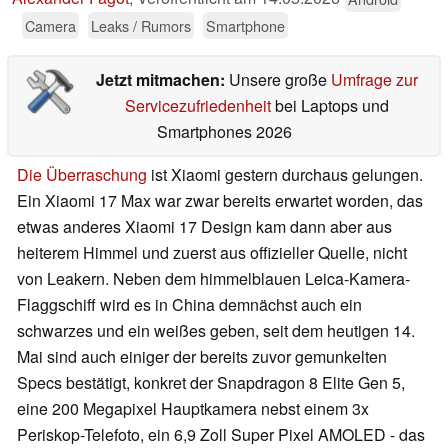
Camera
Leaks / Rumors
Smartphone
Jetzt mitmachen:
Unsere große
Umfrage zur
Servicezufriedenheit
bei Laptops und
Smartphones 2026
Die Überraschung
ist Xiaomi gestern durchaus gelungen.
Ein Xiaomi 17 Max war zwar bereits erwartet worden, das
etwas anderes Xiaomi 17 Design kam dann aber aus
heiterem Himmel und zuerst aus offizieller Quelle, nicht
von Leakern. Neben dem himmelblauen Leica-Kamera-
Flaggschiff wird es in China demnächst auch ein
schwarzes und ein weißes geben, seit dem heutigen 14.
Mai sind auch einiger der bereits zuvor gemunkelten
Specs bestätigt, konkret der Snapdragon 8 Elite Gen 5,
eine 200 Megapixel Hauptkamera nebst einem 3x
Periskop-Telefoto, ein 6,9 Zoll Super Pixel AMOLED - das