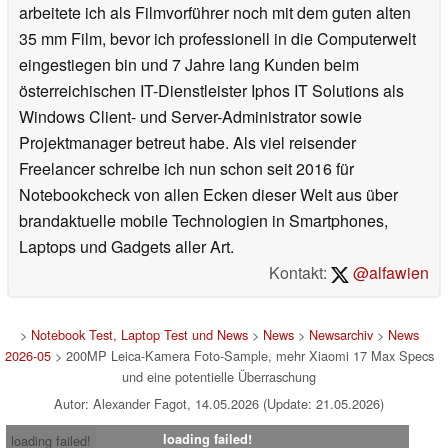
arbeitete ich als Filmvorführer noch mit dem guten alten
35 mm Film, bevor ich professionell in die Computerwelt
eingestiegen bin und 7 Jahre lang Kunden beim
österreichischen IT-Dienstleister Iphos IT Solutions als
Windows Client- und Server-Administrator sowie
Projektmanager betreut habe. Als viel reisender
Freelancer schreibe ich nun schon seit 2016 für
Notebookcheck von allen Ecken dieser Welt aus über
brandaktuelle mobile Technologien in Smartphones,
Laptops und Gadgets aller Art.
Kontakt:
@alfawien
>
Notebook Test, Laptop Test und News
>
News
>
Newsarchiv
>
News
2026-05
> 200MP Leica-Kamera Foto-Sample, mehr Xiaomi 17 Max Specs
und eine potentielle Überraschung
Autor: Alexander Fagot, 14.05.2026 (Update: 21.05.2026)
loading failed!
loading failed!