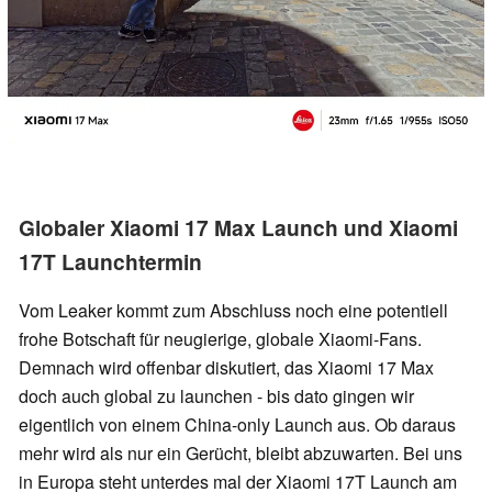
Globaler Xiaomi 17 Max Launch und Xiaomi
17T Launchtermin
Vom Leaker kommt zum Abschluss noch eine potentiell
frohe Botschaft für neugierige, globale Xiaomi-Fans.
Demnach wird offenbar diskutiert, das Xiaomi 17 Max
doch auch global zu launchen - bis dato gingen wir
eigentlich von einem China-only Launch aus. Ob daraus
mehr wird als nur ein Gerücht, bleibt abzuwarten. Bei uns
in Europa steht unterdes mal der Xiaomi 17T Launch am