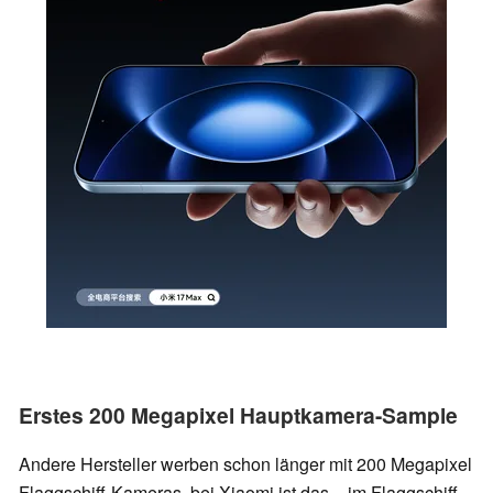
Erstes 200 Megapixel Hauptkamera-Sample
Andere Hersteller werben schon länger mit 200 Megapixel
Flaggschiff-Kameras, bei Xiaomi ist das - im Flaggschiff-