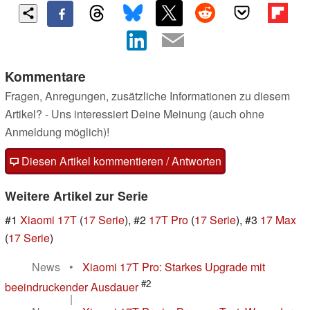
Kommentare
Fragen, Anregungen, zusätzliche Informationen zu diesem
Artikel? - Uns interessiert Deine Meinung (auch ohne
Anmeldung möglich)!
Diesen Artikel kommentieren / Antworten
Weitere Artikel zur Serie
#1
Xiaomi 17T
(
17 Serie
), #2
17T Pro
(
17 Serie
), #3
17 Max
(
17 Serie
)
News
•
Xiaomi 17T Pro: Starkes Upgrade mit
#2
beeindruckender Ausdauer
|