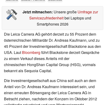
Jetzt mitmachen:
Unsere große
Umfrage zur
Servicezufriedenheit
bei Laptops und
Smartphones 2026
Die Leica Camera AG gehört derzeit zu 55 Prozent dem
österreichischen Milliardär Dr. Andreas Kaufmann, und zu
45 Prozent der Investmentgesellschaft Blackstone aus den
USA. Laut
Bloomberg
führt Blackstone derzeit Gespräche
zu einem Verkauf dieses Anteils mit der
chinesischen HongShan Capital Group (HSG), vormals
bekannt als Sequoia Capital.
Die Investmentgesellschaft aus China soll auch an dem
Anteil von Dr. Andreas Kaufmann interessiert sein, und
einen erneuten Börsengang der Leica Camera AG in
Betracht ziehen, nachdem der Konzern im Oktober 2012
vollständig privatisiert und vom Wertpapiermarkt