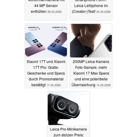
44 MP Sensor
Leica Leitzphone im
enthüllen
(Creator-)Test!
28.05.2026
24.05.2026
Xiaomi 17T und Xiaomi
200MP Leica-Kamera
17T Pro: Gratis-
Foto-Sample, mehr
Geschenke und Specs
Xiaomi 17 Max Specs
durch Promomaterial
und eine potentielle
bestätigt
Überraschung
17.05.2026
14.05.2026
Leica Pro-Minikamera
zum stolzen Preis: