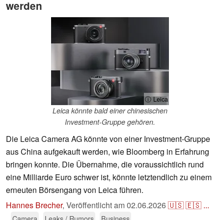
werden
ⓘ Leica
Leica könnte bald einer chinesischen
Investment-Gruppe gehören.
Die Leica Camera AG könnte von einer Investment-Gruppe
aus China aufgekauft werden, wie Bloomberg in Erfahrung
bringen konnte. Die Übernahme, die voraussichtlich rund
eine Milliarde Euro schwer ist, könnte letztendlich zu einem
erneuten Börsengang von Leica führen.
Hannes Brecher
,
Veröffentlicht am
02.06.2026
🇺🇸
🇪🇸
...
Camera
Leaks / Rumors
Business