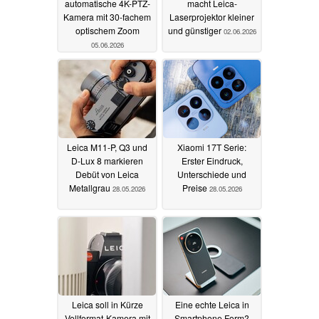
automatische 4K-PTZ-
macht Leica-
Kamera mit 30-fachem
Laserprojektor kleiner
optischem Zoom
und günstiger
02.06.2026
05.06.2026
Leica M11-P, Q3 und
Xiaomi 17T Serie:
D-Lux 8 markieren
Erster Eindruck,
Debüt von Leica
Unterschiede und
Metallgrau
Preise
28.05.2026
28.05.2026
Leica soll in Kürze
Eine echte Leica in
Vollformat-Kamera mit
Smartphone Form?