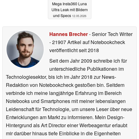
Mega Insta360 Luna
Ultra Leak mit Bildern
und Specs
12.05.2026
Hannes Brecher
- Senior Tech Writer
- 21907 Artikel auf Notebookcheck
veröffentlicht
seit 2018
Seit dem Jahr 2009 schreibe ich für
unterschiedliche Publikationen im
Technologiesektor, bis ich im Jahr 2018 zur News-
Redaktion von Notebookcheck gestoßen bin. Seitdem
verbinde ich meine langjährige Erfahrung im Bereich
Notebooks und Smartphones mit meiner lebenslangen
Leidenschaft für Technologie, um unsere Leser über neue
Entwicklungen am Markt zu informieren. Mein Design-
Hintergrund als Art Director einer Werbeagentur erlaubt
mir darüber hinaus tiefe Einblicke in die Eigenheiten