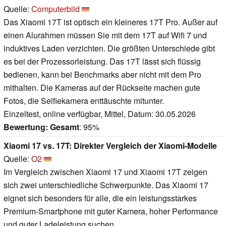
Quelle:
Computerbild
Das Xiaomi 17T ist optisch ein kleineres 17T Pro. Außer auf
einen Alurahmen müssen Sie mit dem 17T auf Wifi 7 und
induktives Laden verzichten. Die größten Unterschiede gibt
es bei der Prozessorleistung. Das 17T lässt sich flüssig
bedienen, kann bei Benchmarks aber nicht mit dem Pro
mithalten. Die Kameras auf der Rückseite machen gute
Fotos, die Selfiekamera enttäuschte mitunter.
Einzeltest, online verfügbar, Mittel, Datum: 30.05.2026
Bewertung:
Gesamt
: 95%
Xiaomi 17 vs. 17T: Direkter Vergleich der Xiaomi-Modelle
Quelle:
O2
Im Vergleich zwischen Xiaomi 17 und Xiaomi 17T zeigen
sich zwei unterschiedliche Schwerpunkte. Das Xiaomi 17
eignet sich besonders für alle, die ein leistungsstarkes
Premium-Smartphone mit guter Kamera, hoher Performance
und guter Ladeleistung suchen.