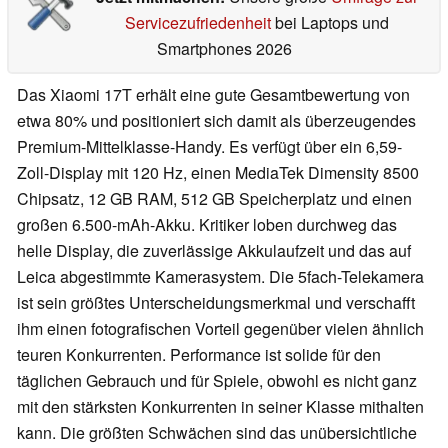
Servicezufriedenheit
bei Laptops und
Smartphones 2026
Das Xiaomi 17T erhält eine gute Gesamtbewertung von
etwa 80% und positioniert sich damit als überzeugendes
Premium-Mittelklasse-Handy. Es verfügt über ein 6,59-
Zoll-Display mit 120 Hz, einen MediaTek Dimensity 8500
Chipsatz, 12 GB RAM, 512 GB Speicherplatz und einen
großen 6.500-mAh-Akku. Kritiker loben durchweg das
helle Display, die zuverlässige Akkulaufzeit und das auf
Leica abgestimmte Kamerasystem. Die 5fach-Telekamera
ist sein größtes Unterscheidungsmerkmal und verschafft
ihm einen fotografischen Vorteil gegenüber vielen ähnlich
teuren Konkurrenten. Performance ist solide für den
täglichen Gebrauch und für Spiele, obwohl es nicht ganz
mit den stärksten Konkurrenten in seiner Klasse mithalten
kann. Die größten Schwächen sind das unübersichtliche