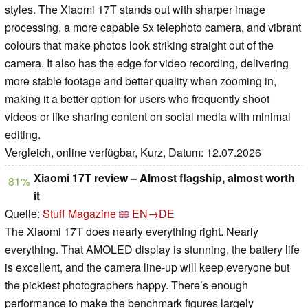
styles. The Xiaomi 17T stands out with sharper image
processing, a more capable 5x telephoto camera, and vibrant
colours that make photos look striking straight out of the
camera. It also has the edge for video recording, delivering
more stable footage and better quality when zooming in,
making it a better option for users who frequently shoot
videos or like sharing content on social media with minimal
editing.
Vergleich, online verfügbar, Kurz, Datum: 12.07.2026
Xiaomi 17T review – Almost flagship, almost worth
81%
it
Quelle:
Stuff Magazine
EN→DE
The Xiaomi 17T does nearly everything right. Nearly
everything. That AMOLED display is stunning, the battery life
is excellent, and the camera line-up will keep everyone but
the pickiest photographers happy. There’s enough
performance to make the benchmark figures largely