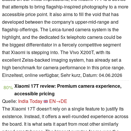
that attempts to bring flagship-inspired photography to a more
accessible price point. It also aims to fill the void that has
developed between the company's upper-mid-range and
flagship offerings. The Leica-tuned camera system is the
highlight, and the dedicated 5x telephoto camera could be
the biggest differentiator in a fiercely competitive segment
that Xiaomi is stepping into. The Vivo X200T, with its
excellent Zeiss-backed imaging system, has already set a
high benchmark for camera performance in this price range.
Einzeltest, online verfügbar, Sehr kurz, Datum: 04.06.2026
Xiaomi 17T review: Premium camera experience,
80%
accessible pricing
Quelle:
India Today
EN→DE
The Xiaomi 17T doesn't rely on a single feature to justify its
existence. Instead, it offers a well-rounded experience across
the board. It is what sets it apart from most other similarly