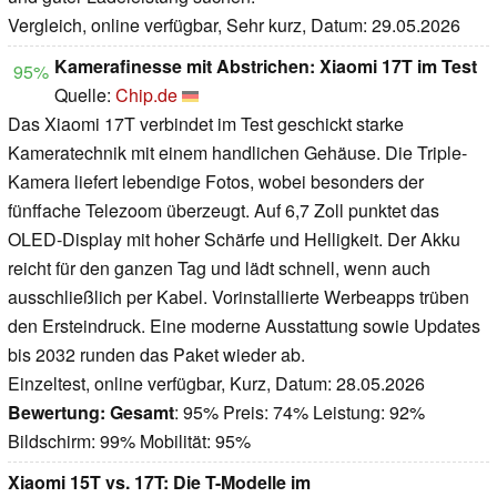
Vergleich, online verfügbar, Sehr kurz, Datum: 29.05.2026
Kamerafinesse mit Abstrichen: Xiaomi 17T im Test
95%
Quelle:
Chip.de
Das Xiaomi 17T verbindet im Test geschickt starke
Kameratechnik mit einem handlichen Gehäuse. Die Triple-
Kamera liefert lebendige Fotos, wobei besonders der
fünffache Telezoom überzeugt. Auf 6,7 Zoll punktet das
OLED-Display mit hoher Schärfe und Helligkeit. Der Akku
reicht für den ganzen Tag und lädt schnell, wenn auch
ausschließlich per Kabel. Vorinstallierte Werbeapps trüben
den Ersteindruck. Eine moderne Ausstattung sowie Updates
bis 2032 runden das Paket wieder ab.
Einzeltest, online verfügbar, Kurz, Datum: 28.05.2026
Bewertung:
Gesamt
: 95% Preis: 74% Leistung: 92%
Bildschirm: 99% Mobilität: 95%
Xiaomi 15T vs. 17T: Die T-Modelle im