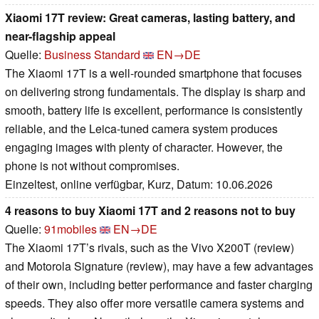
Xiaomi 17T review: Great cameras, lasting battery, and
near-flagship appeal
Quelle:
Business Standard
EN→DE
The Xiaomi 17T is a well-rounded smartphone that focuses
on delivering strong fundamentals. The display is sharp and
smooth, battery life is excellent, performance is consistently
reliable, and the Leica-tuned camera system produces
engaging images with plenty of character. However, the
phone is not without compromises.
Einzeltest, online verfügbar, Kurz, Datum: 10.06.2026
4 reasons to buy Xiaomi 17T and 2 reasons not to buy
Quelle:
91mobiles
EN→DE
The Xiaomi 17T’s rivals, such as the Vivo X200T (review)
and Motorola Signature (review), may have a few advantages
of their own, including better performance and faster charging
speeds. They also offer more versatile camera systems and