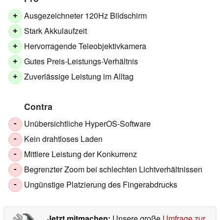
Ausgezeichneter 120Hz Bildschirm
+
Stark Akkulaufzeit
+
Hervorragende Teleobjektivkamera
+
Gutes Preis-Leistungs-Verhältnis
+
Zuverlässige Leistung im Alltag
+
Contra
Unübersichtliche HyperOS-Software
-
Kein drahtloses Laden
-
Mittlere Leistung der Konkurrenz
-
Begrenzter Zoom bei schlechten Lichtverhältnissen
-
Ungünstige Platzierung des Fingerabdrucks
-
Jetzt mitmachen:
Unsere große
Umfrage zur