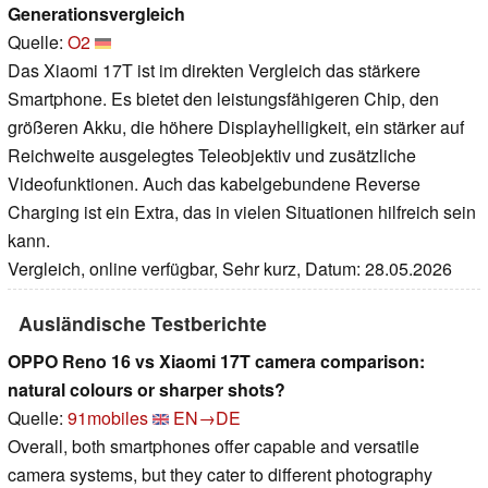
Generationsvergleich
Quelle:
O2
Das Xiaomi 17T ist im direkten Vergleich das stärkere
Smartphone. Es bietet den leistungsfähigeren Chip, den
größeren Akku, die höhere Displayhelligkeit, ein stärker auf
Reichweite ausgelegtes Teleobjektiv und zusätzliche
Videofunktionen. Auch das kabelgebundene Reverse
Charging ist ein Extra, das in vielen Situationen hilfreich sein
kann.
Vergleich, online verfügbar, Sehr kurz, Datum: 28.05.2026
Ausländische Testberichte
OPPO Reno 16 vs Xiaomi 17T camera comparison:
natural colours or sharper shots?
Quelle:
91mobiles
EN→DE
Overall, both smartphones offer capable and versatile
camera systems, but they cater to different photography