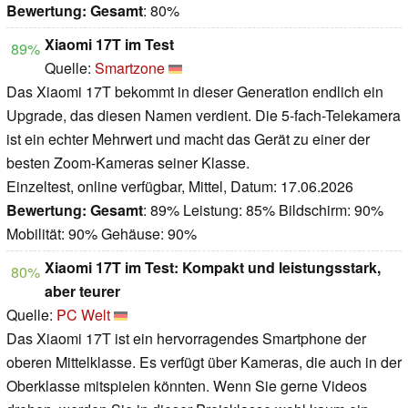
Bewertung:
Gesamt
: 80%
Xiaomi 17T im Test
89%
Quelle:
Smartzone
Das Xiaomi 17T bekommt in dieser Generation endlich ein
Upgrade, das diesen Namen verdient. Die 5-fach-Telekamera
ist ein echter Mehrwert und macht das Gerät zu einer der
besten Zoom-Kameras seiner Klasse.
Einzeltest, online verfügbar, Mittel, Datum: 17.06.2026
Bewertung:
Gesamt
: 89% Leistung: 85% Bildschirm: 90%
Mobilität: 90% Gehäuse: 90%
Xiaomi 17T im Test: Kompakt und leistungsstark,
80%
aber teurer
Quelle:
PC Welt
Das Xiaomi 17T ist ein hervorragendes Smartphone der
oberen Mittelklasse. Es verfügt über Kameras, die auch in der
Oberklasse mitspielen könnten. Wenn Sie gerne Videos