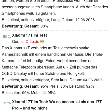
drehen, werden Sie in dieser Preisklasse wohl kaum ein
besser ausgestattetes Smartphone finden. Auch der Rest des
Smartphones weiß zu gefallen.
Einzeltest, online verfügbar, Lang, Datum: 12.06.2026
Bewertung:
Gesamt
: 80%
Xiaomi 17T im Test
95%
Quelle:
Chip.de
Das Xiaomi 17T verbindet im Test geschickt starke
Kameratechnik mit einem handlichen Gehäuse. Die Triple-
Kamera liefert lebendige Fotos, wobei besonders der
fünffache Telezoom überzeugt. Auf 6,7 Zoll punktet das
OLED-Display mit hoher Schärfe und Helligkeit.
Einzeltest, online verfügbar, Sehr kurz, Datum: 04.06.2026
Bewertung:
Gesamt
: 95% Preis: 80% Leistung: 92%
Bildschirm: 99% Mobilität: 95%
Xiaomi 17T im Test: Wo es besser ist als das 17T
95%
Pro – und wo nicht