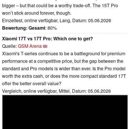
bigger – but that could be a worthy trade-off. The 15T Pro
won’t stick around forever, though.
Einzeltest, online verfügbar, Lang, Datum: 05.06.2026
Bewertung:
Gesamt
: 80%
Xiaomi 17T vs 17T Pro: Which one to get?
Quelle:
GSM Arena
Xiaomi's T-series continues to be a battleground for premium
performance at a competitive price, but the gap between the
standard and Pro models is wider than ever. Is the Pro model
worth the extra cash, or does the more compact standard 17T
offer the better overall value?
Vergleich, online verfügbar, Mittel, Datum: 05.06.2026