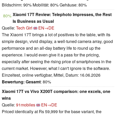
Bildschirm: 90% Mobilität: 80% Gehäuse: 80%
Xiaomi 17T Review: Telephoto Impresses, the Rest
80%
Is Business as Usual
Quelle:
Tech Girl
EN→DE
The Xiaomi 17T brings a lot of positives to the table, with its
simple design, vivid display, a well-tuned camera array, good
performance and an all-day battery life to round up the
experience. I would even give it a pass for the pricing,
especially after seeing the rising price of smartphones in the
current market. However, what I can't ignore is the software.
Einzeltest, online verfügbar, Mittel, Datum: 16.06.2026
Bewertung:
Gesamt
: 80%
Xiaomi 17T vs Vivo X200T comparison: one excels, one
wins
Quelle:
91mobiles
EN→DE
Priced identically at Rs 59,999 for the base variant, the