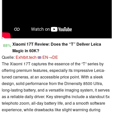
Xiaomi 17T Review: Does the “T” Deliver Leica
88%
Magic in 60K?
Quelle:
Exhibit.tech
EN→DE
The Xiaomi 17T captures the essence of the “T” series by
offering premium features, especially its impressive Leica-
tuned cameras, at an accessible price point. With a sleek
design, solid performance from the Dimensity 8500 Ultra,
long-lasting battery, and a versatile imaging system, it serves
as a reliable daily driver. Key strengths include a standout 5x
telephoto zoom, all-day battery life, and a smooth software
experience, while drawbacks like slight warming during