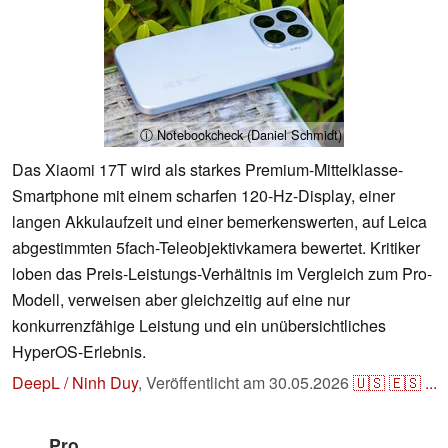
ⓘ Notebookcheck (Daniel Schmidt)
Das Xiaomi 17T wird als starkes Premium-Mittelklasse-
Smartphone mit einem scharfen 120-Hz-Display, einer
langen Akkulaufzeit und einer bemerkenswerten, auf Leica
abgestimmten 5fach-Teleobjektivkamera bewertet. Kritiker
loben das Preis-Leistungs-Verhältnis im Vergleich zum Pro-
Modell, verweisen aber gleichzeitig auf eine nur
konkurrenzfähige Leistung und ein unübersichtliches
HyperOS-Erlebnis.
DeepL / Ninh Duy
,
Veröffentlicht am
30.05.2026
🇺🇸
🇪🇸
...
Pro