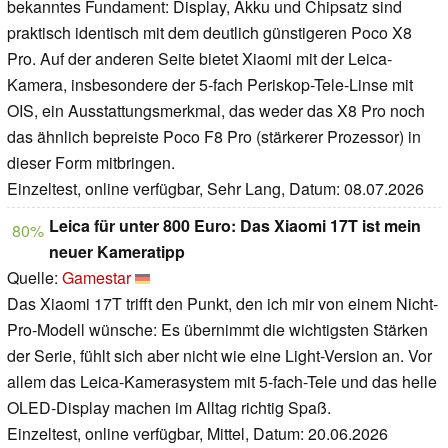
bekanntes Fundament: Display, Akku und Chipsatz sind
praktisch identisch mit dem deutlich günstigeren Poco X8
Pro. Auf der anderen Seite bietet Xiaomi mit der Leica-
Kamera, insbesondere der 5-fach Periskop-Tele-Linse mit
OIS, ein Ausstattungsmerkmal, das weder das X8 Pro noch
das ähnlich bepreiste Poco F8 Pro (stärkerer Prozessor) in
dieser Form mitbringen.
Einzeltest, online verfügbar, Sehr Lang, Datum: 08.07.2026
Leica für unter 800 Euro: Das Xiaomi 17T ist mein
80%
neuer Kameratipp
Quelle:
Gamestar
Das Xiaomi 17T trifft den Punkt, den ich mir von einem Nicht-
Pro-Modell wünsche: Es übernimmt die wichtigsten Stärken
der Serie, fühlt sich aber nicht wie eine Light-Version an. Vor
allem das Leica-Kamerasystem mit 5-fach-Tele und das helle
OLED-Display machen im Alltag richtig Spaß.
Einzeltest, online verfügbar, Mittel, Datum: 20.06.2026