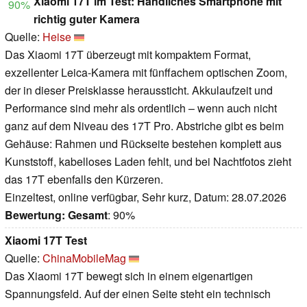
Xiaomi 17T im Test: Handliches Smartphone mit
90%
richtig guter Kamera
Quelle:
Heise
Das Xiaomi 17T überzeugt mit kompaktem Format,
exzellenter Leica-Kamera mit fünffachem optischen Zoom,
der in dieser Preisklasse heraussticht. Akkulaufzeit und
Performance sind mehr als ordentlich – wenn auch nicht
ganz auf dem Niveau des 17T Pro. Abstriche gibt es beim
Gehäuse: Rahmen und Rückseite bestehen komplett aus
Kunststoff, kabelloses Laden fehlt, und bei Nachtfotos zieht
das 17T ebenfalls den Kürzeren.
Einzeltest, online verfügbar, Sehr kurz, Datum: 28.07.2026
Bewertung:
Gesamt
: 90%
Xiaomi 17T Test
Quelle:
ChinaMobileMag
Das Xiaomi 17T bewegt sich in einem eigenartigen
Spannungsfeld. Auf der einen Seite steht ein technisch