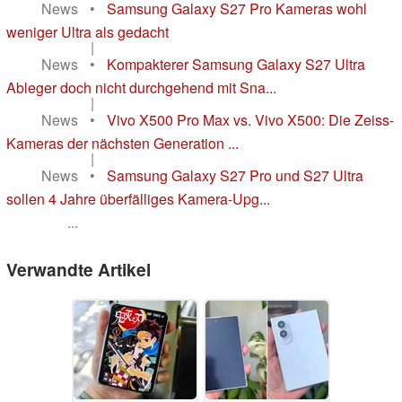
News
•
Samsung Galaxy S27 Pro Kameras wohl
weniger Ultra als gedacht
|
News
•
Kompakterer Samsung Galaxy S27 Ultra
Ableger doch nicht durchgehend mit Sna...
|
News
•
Vivo X500 Pro Max vs. Vivo X500: Die Zeiss-
Kameras der nächsten Generation ...
|
News
•
Samsung Galaxy S27 Pro und S27 Ultra
sollen 4 Jahre überfälliges Kamera-Upg...
...
Verwandte Artikel