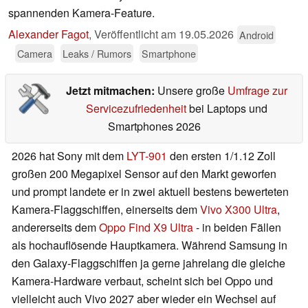
spannenden Kamera-Feature.
Alexander Fagot
,
Veröffentlicht am
19.05.2026
Android
Camera
Leaks / Rumors
Smartphone
Jetzt mitmachen:
Unsere große
Umfrage zur
Servicezufriedenheit
bei Laptops und
Smartphones 2026
2026 hat Sony mit dem
LYT-901
den ersten 1/1.12 Zoll
großen 200 Megapixel Sensor auf den Markt geworfen
und prompt landete er in zwei aktuell bestens bewerteten
Kamera-Flaggschiffen, einerseits dem
Vivo X300 Ultra
,
andererseits dem
Oppo Find X9 Ultra
- in beiden Fällen
als hochauflösende Hauptkamera. Während Samsung in
den Galaxy-Flaggschiffen ja gerne jahrelang die gleiche
Kamera-Hardware verbaut, scheint sich bei Oppo und
vielleicht auch Vivo 2027 aber wieder ein Wechsel auf