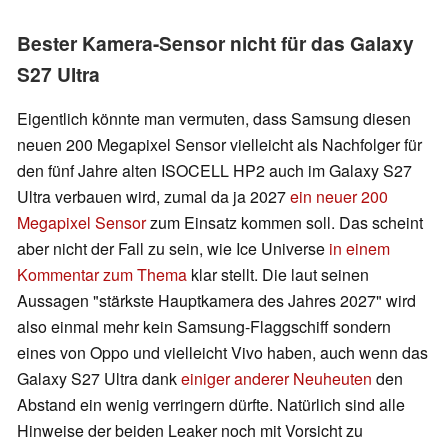
Bester Kamera-Sensor nicht für das Galaxy
S27 Ultra
Eigentlich könnte man vermuten, dass Samsung diesen
neuen 200 Megapixel Sensor vielleicht als Nachfolger für
den fünf Jahre alten ISOCELL HP2 auch im Galaxy S27
Ultra verbauen wird, zumal da ja 2027
ein neuer 200
Megapixel Sensor
zum Einsatz kommen soll. Das scheint
aber nicht der Fall zu sein, wie Ice Universe
in einem
Kommentar zum Thema
klar stellt. Die laut seinen
Aussagen "stärkste Hauptkamera des Jahres 2027" wird
also einmal mehr kein Samsung-Flaggschiff sondern
eines von Oppo und vielleicht Vivo haben, auch wenn das
Galaxy S27 Ultra dank
einiger anderer Neuheuten
den
Abstand ein wenig verringern dürfte. Natürlich sind alle
Hinweise der beiden Leaker noch mit Vorsicht zu