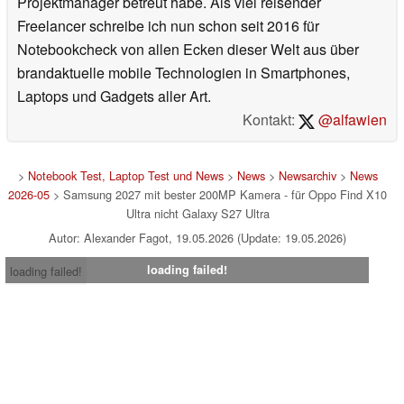
Projektmanager betreut habe. Als viel reisender
Freelancer schreibe ich nun schon seit 2016 für
Notebookcheck von allen Ecken dieser Welt aus über
brandaktuelle mobile Technologien in Smartphones,
Laptops und Gadgets aller Art.
Kontakt:
@alfawien
>
Notebook Test, Laptop Test und News
>
News
>
Newsarchiv
>
News
2026-05
> Samsung 2027 mit bester 200MP Kamera - für Oppo Find X10
Ultra nicht Galaxy S27 Ultra
Autor: Alexander Fagot, 19.05.2026 (Update: 19.05.2026)
loading failed!
loading failed!