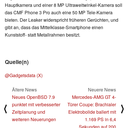
Hauptkamera und einer 8 MP Ultraweitwinkel-Kamera soll
das CMF Phone 3 Pro auch eine 50 MP Tele-Kamera
bieten. Der Leaker widerspricht früheren Gerüchten, und
gibt an, dass das Mittelklasse-Smartphone einen
Kunststoff- statt Metallrahmen besitzt.
Quelle(n)
@Gadgetsdata (X)
Ältere News
Neuere News
Neues OpenBSD 7.9
Mercedes-AMG GT 4-
punktet mit verbesserter
Türer Coupe: Brachialer
⟨
⟩
Zeitplanung und
Elektrobolide ballert mit
weiteren Neuerungen
1.169 PS in 6,4
Sekunden auf 200