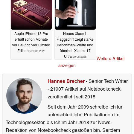
Apple iPhone 18 Pro
Neues Xiaomi-
erhält schon Monate
Flaggschiff zeigt starke
vor Launch vier Limited
Benchmark-Werte und
Editions
überholt Xiaomi 17
20.05.2026
Ultra
20.05.2026
Weitere Artikel
anzeigen
Hannes Brecher
- Senior Tech Writer
- 21907 Artikel auf Notebookcheck
veröffentlicht
seit 2018
Seit dem Jahr 2009 schreibe ich für
unterschiedliche Publikationen im
Technologiesektor, bis ich im Jahr 2018 zur News-
Redaktion von Notebookcheck gestoßen bin. Seitdem