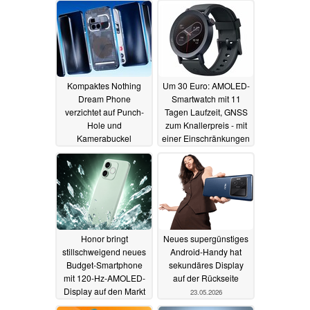
Kompaktes Nothing
Um 30 Euro: AMOLED-
Dream Phone
Smartwatch mit 11
verzichtet auf Punch-
Tagen Laufzeit, GNSS
Hole und
zum Knallerpreis - mit
Kamerabuckel
einer Einschränkungen
22.06.2026
07.06.2026
Honor bringt
Neues supergünstiges
stillschweigend neues
Android-Handy hat
Budget-Smartphone
sekundäres Display
mit 120-Hz-AMOLED-
auf der Rückseite
Display auf den Markt
23.05.2026
26.05.2026