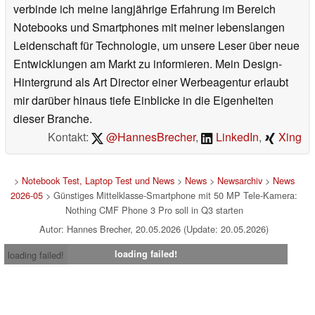
verbinde ich meine langjährige Erfahrung im Bereich
Notebooks und Smartphones mit meiner lebenslangen
Leidenschaft für Technologie, um unsere Leser über neue
Entwicklungen am Markt zu informieren. Mein Design-
Hintergrund als Art Director einer Werbeagentur erlaubt
mir darüber hinaus tiefe Einblicke in die Eigenheiten
dieser Branche.
Kontakt:
@HannesBrecher
,
LinkedIn
,
Xing
>
Notebook Test, Laptop Test und News
>
News
>
Newsarchiv
>
News
2026-05
> Günstiges Mittelklasse-Smartphone mit 50 MP Tele-Kamera:
Nothing CMF Phone 3 Pro soll in Q3 starten
Autor: Hannes Brecher, 20.05.2026 (Update: 20.05.2026)
loading failed!
loading failed!