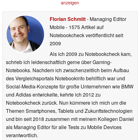
anzeigen
Florian Schmitt
- Managing Editor
Mobile
- 1575 Artikel auf
Notebookcheck veröffentlicht
seit
2009
Als ich 2009 zu Notebookcheck kam,
schrieb ich leidenschaftlich gerne über Gaming-
Notebooks. Nachdem ich zwischenzeitlich beim Aufbau
des Vergleichsportals Notebookinfo behilflich war und
Social-Media-Konzepte für große Unternehmen wie BMW
und Adidas entwickelte, kehrte ich 2012 zu
Notebookcheck zurück. Nun kümmere ich mich um die
Themen Smartphones, Tablets und Zukunftstechnologien
und bin seit 2018 zusammen mit meinem Kollegen Daniel
als Managing Editor für alle Tests zu Mobile Devices
verantwortlich.