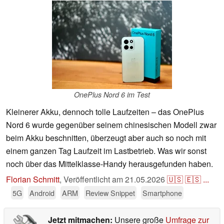
OnePlus Nord 6 im Test
Kleinerer Akku, dennoch tolle Laufzeiten – das OnePlus
Nord 6 wurde gegenüber seinem chinesischen Modell zwar
beim Akku beschnitten, überzeugt aber auch so noch mit
einem ganzen Tag Laufzeit im Lastbetrieb. Was wir sonst
noch über das Mittelklasse-Handy herausgefunden haben.
Florian Schmitt
,
Veröffentlicht am
21.05.2026
🇺🇸
🇪🇸
...
5G
Android
ARM
Review Snippet
Smartphone
Jetzt mitmachen:
Unsere große
Umfrage zur