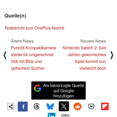
Quelle(n)
Testbericht zum OnePlus Nord 6
Ältere News
Neuere News
Pure35 Kompaktkamera
Nintendo Switch 2: Seit
⟨
⟩
startet für umgerechnet
Jahren gewünschtes
35€ mit Blitz und
Spiel kommt nun
optischem Sucher
vielleicht doch
Als bevorzugte Quelle
auf Google
hinzufügen