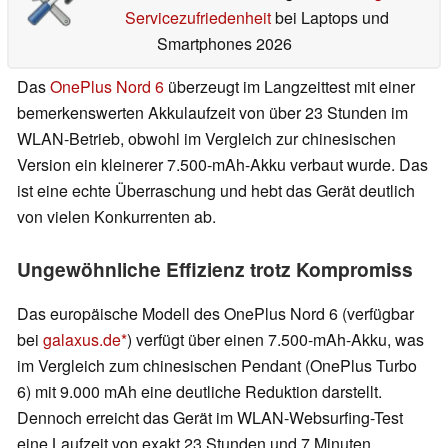
Servicezufriedenheit
bei Laptops und
Smartphones 2026
Das
OnePlus Nord 6
überzeugt im Langzeittest mit einer
bemerkenswerten Akkulaufzeit von über 23 Stunden im
WLAN-Betrieb, obwohl im Vergleich zur chinesischen
Version ein kleinerer 7.500-mAh-Akku verbaut wurde. Das
ist eine echte Überraschung und hebt das Gerät deutlich
von vielen Konkurrenten ab.
Ungewöhnliche Effizienz trotz Kompromiss
Das europäische Modell des OnePlus Nord 6 (verfügbar
bei
galaxus.de
) verfügt über einen 7.500-mAh-Akku, was
im Vergleich zum chinesischen Pendant (OnePlus Turbo
6) mit 9.000 mAh eine deutliche Reduktion darstellt.
Dennoch erreicht das Gerät im WLAN-Websurfing-Test
eine Laufzeit von exakt 23 Stunden und 7 Minuten.