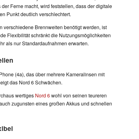
der Ferne macht, wird feststellen, dass der digitale
en Punkt deutlich verschlechtert.
n verschiedene Brennweiten benötigt werden, ist
de Flexibilität schränkt die Nutzungsmöglichkeiten
mehr als nur Standardaufnahmen erwarten.
ellen
 Phone (4a), das über mehrere Kameralinsen mit
 zeigt das Nord 6 Schwächen.
urchaus wertiges
Nord 6
wohl von seinen teureren
auch zugunsten eines großen Akkus und schnellen
xibel