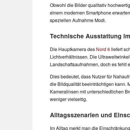
Obwohl die Bilder qualitativ hochwertig s
einem modernen Smartphone erwarten,
speziellen Aufnahme Modi.
Technische Ausstattung im
Die Hauptkamera des
Nord 6
liefert sc
Lichtverhältnissen. Die Ultraweitwink
Landschaftsaufnahmen, doch es fehlt e
Dies bedeutet, dass Nutzer für Nahau
die Bildqualität beeinträchtigen kann
Kameralinsen mit unterschiedlichen B
weniger vielseitig.
Alltagsszenarien und Ein
Im Alltag merkt man die Einschränkung