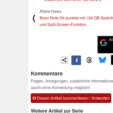
Ältere News
⟨
Boox Note X6 punktet mit 128 GB Speich
und Split-Screen-Funktion
Al
Kommentare
Fragen, Anregungen, zusätzliche Informatione
(auch ohne Anmeldung möglich)!
Diesen Artikel kommentieren / Antworten
Weitere Artikel zur Serie