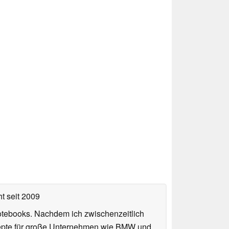
ht
seit 2009
otebooks. Nachdem ich zwischenzeitlich
nzepte für große Unternehmen wie BMW und