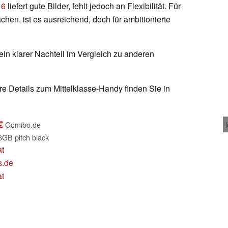
 6
liefert gute Bilder, fehlt jedoch an Flexibilität. Für
hen, ist es ausreichend, doch für ambitionierte
in klarer Nachteil im Vergleich zu anderen
e Details zum Mittelklasse-Handy finden Sie in
€
Gomibo.de
GB pitch black
at
s.de
at