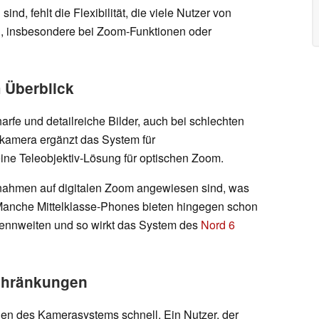
ind, fehlt die Flexibilität, die viele Nutzer von
 insbesondere bei Zoom-Funktionen oder
 Überblick
harfe und detailreiche Bilder, auch bei schlechten
elkamera ergänzt das System für
ine Teleobjektiv-Lösung für optischen Zoom.
fnahmen auf digitalen Zoom angewiesen sind, was
. Manche Mittelklasse-Phones bieten hingegen schon
rennweiten und so wirkt das System des
Nord 6
schränkungen
en des Kamerasystems schnell. Ein Nutzer, der