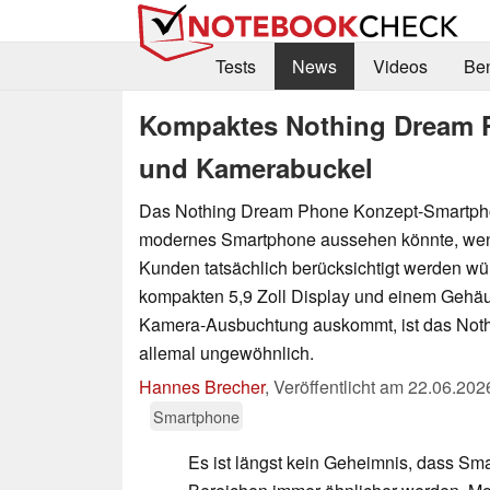
Tests
News
Videos
Be
Kompaktes Nothing Dream P
und Kamerabuckel
Das Nothing Dream Phone Konzept-Smartphon
modernes Smartphone aussehen könnte, we
Kunden tatsächlich berücksichtigt werden wü
kompakten 5,9 Zoll Display und einem Gehä
Kamera-Ausbuchtung auskommt, ist das Not
allemal ungewöhnlich.
Hannes Brecher
,
Veröffentlicht am
22.06.202
Smartphone
Es ist längst kein Geheimnis, dass Sma