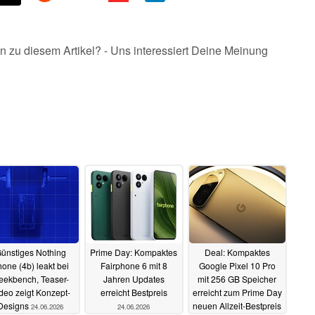
n zu diesem Artikel? - Uns interessiert Deine Meinung
ünstiges Nothing
Prime Day: Kompaktes
Deal: Kompaktes
one (4b) leakt bei
Fairphone 6 mit 8
Google Pixel 10 Pro
eekbench, Teaser-
Jahren Updates
mit 256 GB Speicher
deo zeigt Konzept-
erreicht Bestpreis
erreicht zum Prime Day
Designs
neuen Allzeit-Bestpreis
24.06.2026
24.06.2026