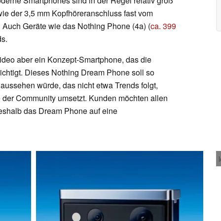
derne Smartphones sind in der Regel relativ groß
wie der 3,5 mm Kopfhöreranschluss fast vom
Auch Geräte wie das Nothing Phone (4a) (
ca. 399
ds.
Video aber ein Konzept-Smartphone, das die
htigt. Dieses Nothing Dream Phone soll so
ussehen würde, das nicht etwa Trends folgt,
 der Community umsetzt. Kunden möchten allen
eshalb das Dream Phone auf eine