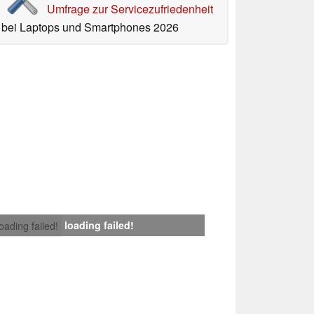
Umfrage zur Servicezufriedenheit
bei Laptops und Smartphones 2026
loading failed!
loading failed!