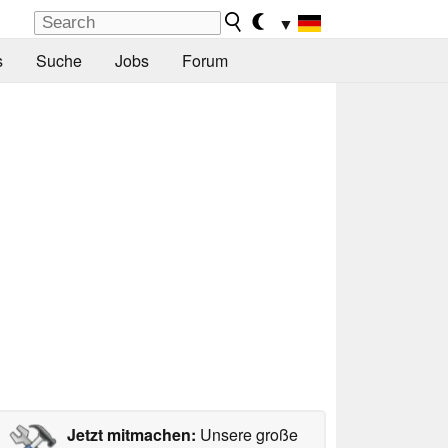
▼
s
Suche
Jobs
Forum
Jetzt mitmachen:
Unsere große