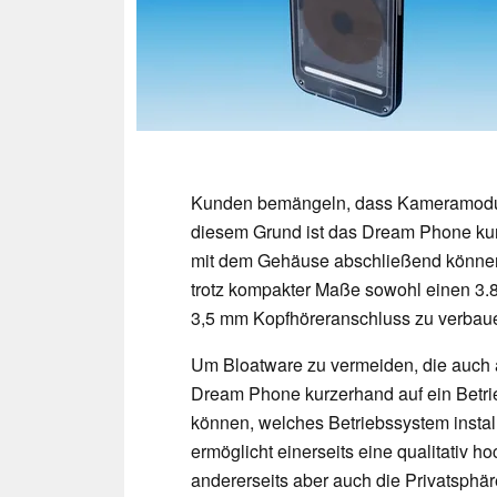
Kunden bemängeln, dass Kameramodul
diesem Grund ist das Dream Phone ku
mit dem Gehäuse abschließend können
trotz kompakter Maße sowohl einen 3.
3,5 mm Kopfhöreranschluss zu verbau
Um Bloatware zu vermeiden, die auch
Dream Phone kurzerhand auf ein Betri
können, welches Betriebssystem instal
ermöglicht einerseits eine qualitativ 
andererseits aber auch die Privatsph