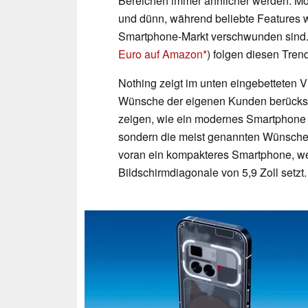
Bereichen immer ähnlicher werden. Mo
und dünn, während beliebte Features 
Smartphone-Markt verschwunden sind. 
Euro auf Amazon
) folgen diesen Tren
Nothing zeigt im unten eingebetteten 
Wünsche der eigenen Kunden berücksic
zeigen, wie ein modernes Smartphone a
sondern die meist genannten Wünsche
voran ein kompakteres Smartphone, w
Bildschirmdiagonale von 5,9 Zoll setzt.