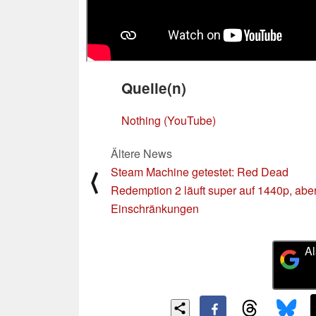
Quelle(n)
Nothing (YouTube)
Ältere News
Steam Machine getestet: Red Dead
⟨
Redemption 2 läuft super auf 1440p, aber
Einschränkungen
Al