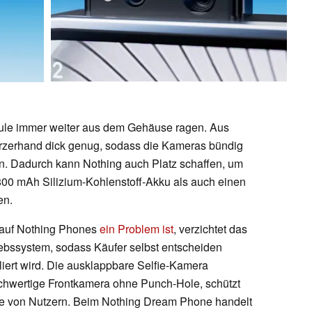
e immer weiter aus dem Gehäuse ragen. Aus
rzerhand dick genug, sodass die Kameras bündig
. Dadurch kann Nothing auch Platz schaffen, um
800 mAh Silizium-Kohlenstoff-Akku als auch einen
en.
 auf Nothing Phones
ein Problem ist
, verzichtet das
ebssystem, sodass Käufer selbst entscheiden
liert wird. Die ausklappbare Selfie-Kamera
hochwertige Frontkamera ohne Punch-Hole, schützt
äre von Nutzern. Beim Nothing Dream Phone handelt