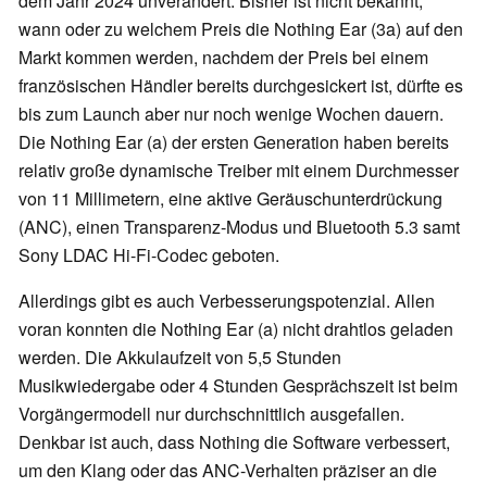
dem Jahr 2024 unverändert. Bisher ist nicht bekannt,
wann oder zu welchem Preis die Nothing Ear (3a) auf den
Markt kommen werden, nachdem der Preis bei einem
französischen Händler bereits durchgesickert ist, dürfte es
bis zum Launch aber nur noch wenige Wochen dauern.
Die Nothing Ear (a) der ersten Generation haben bereits
relativ große dynamische Treiber mit einem Durchmesser
von 11 Millimetern, eine aktive Geräuschunterdrückung
(ANC), einen Transparenz-Modus und Bluetooth 5.3 samt
Sony LDAC Hi-Fi-Codec geboten.
Allerdings gibt es auch Verbesserungspotenzial. Allen
voran konnten die Nothing Ear (a) nicht drahtlos geladen
werden. Die Akkulaufzeit von 5,5 Stunden
Musikwiedergabe oder 4 Stunden Gesprächszeit ist beim
Vorgängermodell nur durchschnittlich ausgefallen.
Denkbar ist auch, dass Nothing die Software verbessert,
um den Klang oder das ANC-Verhalten präziser an die