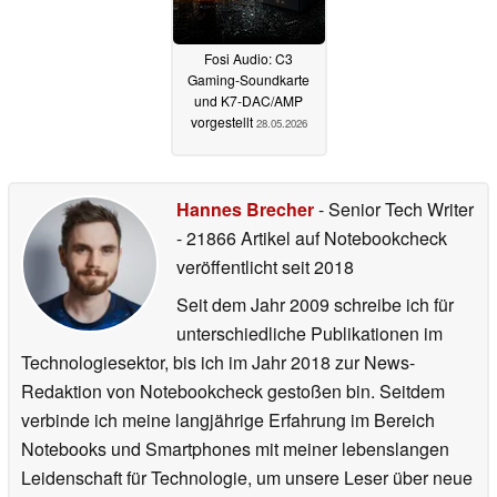
Fosi Audio: C3
Gaming-Soundkarte
und K7-DAC/AMP
vorgestellt
28.05.2026
Hannes Brecher
- Senior Tech Writer
- 21866 Artikel auf Notebookcheck
veröffentlicht
seit 2018
Seit dem Jahr 2009 schreibe ich für
unterschiedliche Publikationen im
Technologiesektor, bis ich im Jahr 2018 zur News-
Redaktion von Notebookcheck gestoßen bin. Seitdem
verbinde ich meine langjährige Erfahrung im Bereich
Notebooks und Smartphones mit meiner lebenslangen
Leidenschaft für Technologie, um unsere Leser über neue