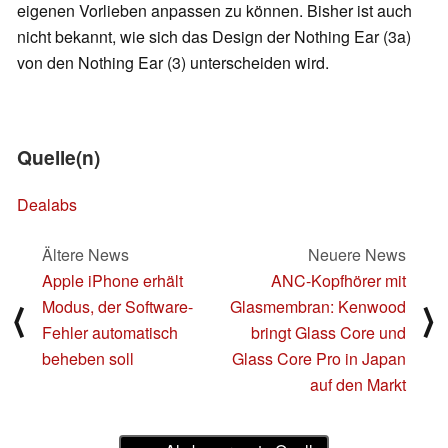
eigenen Vorlieben anpassen zu können. Bisher ist auch
nicht bekannt, wie sich das Design der Nothing Ear (3a)
von den Nothing Ear (3) unterscheiden wird.
Quelle(n)
Dealabs
Ältere News
Neuere News
Apple iPhone erhält
ANC-Kopfhörer mit
Modus, der Software-
Glasmembran: Kenwood
⟨
⟩
Fehler automatisch
bringt Glass Core und
beheben soll
Glass Core Pro in Japan
auf den Markt