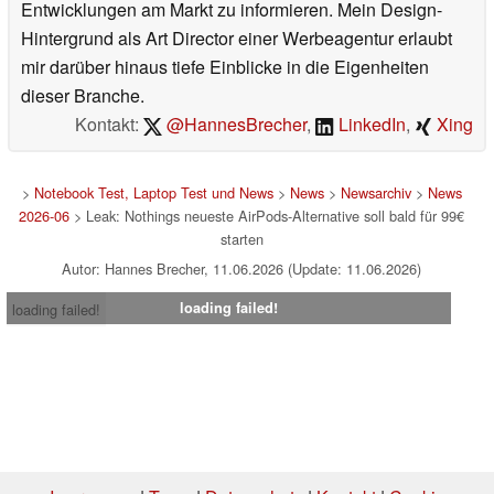
Entwicklungen am Markt zu informieren. Mein Design-
Hintergrund als Art Director einer Werbeagentur erlaubt
mir darüber hinaus tiefe Einblicke in die Eigenheiten
dieser Branche.
Kontakt:
@HannesBrecher
,
LinkedIn
,
Xing
>
Notebook Test, Laptop Test und News
>
News
>
Newsarchiv
>
News
2026-06
> Leak: Nothings neueste AirPods-Alternative soll bald für 99€
starten
Autor: Hannes Brecher, 11.06.2026 (Update: 11.06.2026)
loading failed!
loading failed!