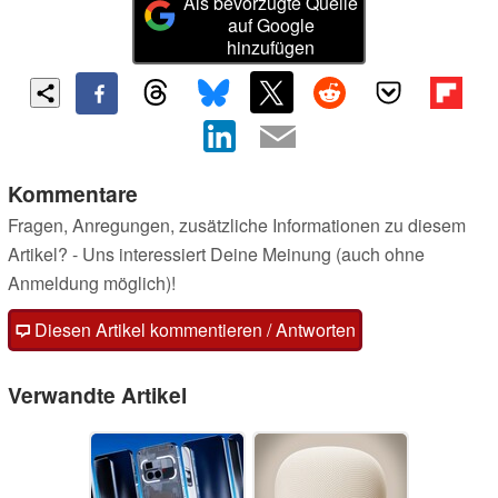
Als bevorzugte Quelle
auf Google
hinzufügen
Kommentare
Fragen, Anregungen, zusätzliche Informationen zu diesem
Artikel? - Uns interessiert Deine Meinung (auch ohne
Anmeldung möglich)!
Diesen Artikel kommentieren / Antworten
Verwandte Artikel