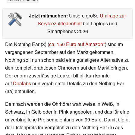
Jetzt mitmachen:
Unsere große
Umfrage zur
Servicezufriedenheit
bei Laptops und
Smartphones 2026
Die Nothing Ear (3) (
ca. 150 Euro auf Amazon
) sind im
vergangenen September auf den Markt gekommen.
Nothing soll nun schon bald eine günstigere Alternative zu
den komplett drahtlosen Ohrhörern auf den Markt bringen.
Der enorm zuverlässige Leaker billbil-kun konnte
auf
Dealabs
nun vorab erste Details zu den Nothing Ear
(3a) enthüllen.
Demnach werden die Ohrhörer wahlweise in Weiß, in
Schwarz, in Gelb oder in Pink angeboten, und das für eine
unverbindliche Preisempfehlung von 99 Euro. Damit bleibt
der Listenpreis im Vergleich zu den Nothing Ear (a) aus