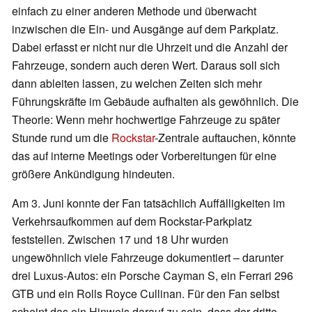
einfach zu einer anderen Methode und überwacht
inzwischen die Ein- und Ausgänge auf dem Parkplatz.
Dabei erfasst er nicht nur die Uhrzeit und die Anzahl der
Fahrzeuge, sondern auch deren Wert. Daraus soll sich
dann ableiten lassen, zu welchen Zeiten sich mehr
Führungskräfte im Gebäude aufhalten als gewöhnlich. Die
Theorie: Wenn mehr hochwertige Fahrzeuge zu später
Stunde rund um die
Rockstar
-Zentrale auftauchen, könnte
das auf interne Meetings oder Vorbereitungen für eine
größere Ankündigung hindeuten.
Am 3. Juni konnte der Fan tatsächlich Auffälligkeiten im
Verkehrsaufkommen auf dem Rockstar-Parkplatz
feststellen. Zwischen 17 und 18 Uhr wurden
ungewöhnlich viele Fahrzeuge dokumentiert – darunter
drei Luxus-Autos: ein Porsche Cayman S, ein Ferrari 296
GTB und ein Rolls Royce Cullinan. Für den Fan selbst
scheint das ein Hinweis darauf zu sein, dass der dritte