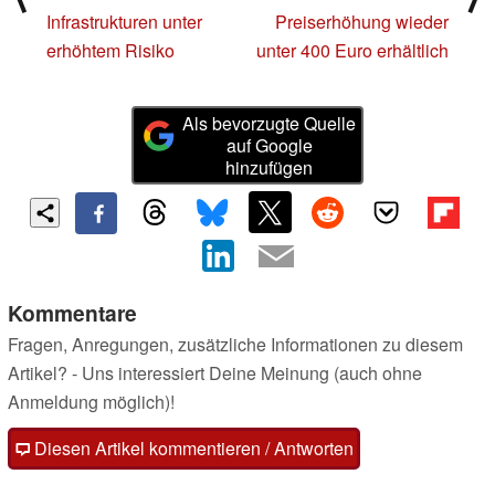
Infrastrukturen unter
Preiserhöhung wieder
erhöhtem Risiko
unter 400 Euro erhältlich
Als bevorzugte Quelle
auf Google
hinzufügen
Kommentare
Fragen, Anregungen, zusätzliche Informationen zu diesem
Artikel? - Uns interessiert Deine Meinung (auch ohne
Anmeldung möglich)!
Diesen Artikel kommentieren / Antworten