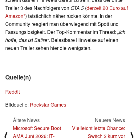
Trailer 3 des Nachfolgers von
GTA 5
(
derzeit 20 Euro auf
Amazon
) tatsächlich näher rücken könnte. In der
Community reagiert man überwiegend mit Spott und
Fassungslosigkeit. Der Top-Kommentar im Thread:
„Ich
hoffe, das ist Satire“
. Belastbare Hinweise auf einen
neuen Trailer sehen hier die wenigsten.
Quelle(n)
Reddit
Bildquelle:
Rockstar Games
Ältere News
Neuere News
Microsoft Secure Boot
Vielleicht letzte Chance:
⟨
⟩
AMA Juni 2026: IT-
Switch 2 kurz vor