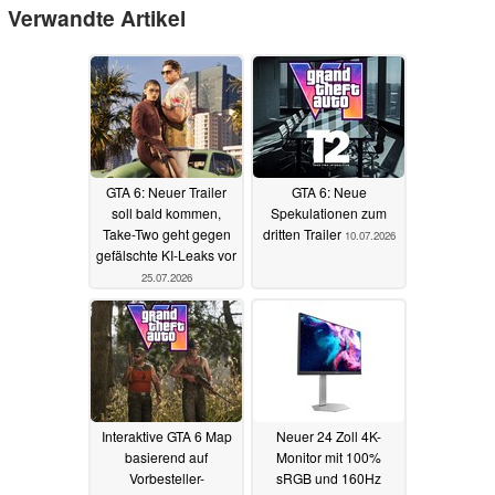
Verwandte Artikel
GTA 6: Neuer Trailer
GTA 6: Neue
soll bald kommen,
Spekulationen zum
Take-Two geht gegen
dritten Trailer
10.07.2026
gefälschte KI-Leaks vor
25.07.2026
Interaktive GTA 6 Map
Neuer 24 Zoll 4K-
basierend auf
Monitor mit 100%
Vorbesteller-
sRGB und 160Hz