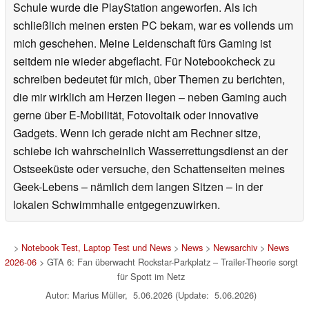
Schule wurde die PlayStation angeworfen. Als ich
schließlich meinen ersten PC bekam, war es vollends um
mich geschehen. Meine Leidenschaft fürs Gaming ist
seitdem nie wieder abgeflacht. Für Notebookcheck zu
schreiben bedeutet für mich, über Themen zu berichten,
die mir wirklich am Herzen liegen – neben Gaming auch
gerne über E-Mobilität, Fotovoltaik oder innovative
Gadgets. Wenn ich gerade nicht am Rechner sitze,
schiebe ich wahrscheinlich Wasserrettungsdienst an der
Ostseeküste oder versuche, den Schattenseiten meines
Geek-Lebens – nämlich dem langen Sitzen – in der
lokalen Schwimmhalle entgegenzuwirken.
>
Notebook Test, Laptop Test und News
>
News
>
Newsarchiv
>
News
2026-06
> GTA 6: Fan überwacht Rockstar-Parkplatz – Trailer-Theorie sorgt
für Spott im Netz
Autor: Marius Müller, 5.06.2026 (Update: 5.06.2026)