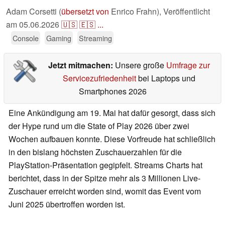
Adam Corsetti (
übersetzt von
Enrico Frahn),
Veröffentlicht
am
05.06.2026
🇺🇸
🇪🇸
...
Console
Gaming
Streaming
Jetzt mitmachen:
Unsere große
Umfrage zur
Servicezufriedenheit
bei Laptops und
Smartphones 2026
Eine Ankündigung am 19. Mai hat dafür gesorgt, dass sich
der Hype rund um die State of Play 2026 über zwei
Wochen aufbauen konnte. Diese Vorfreude hat schließlich
in den bislang höchsten Zuschauerzahlen für die
PlayStation-Präsentation gegipfelt. Streams Charts hat
berichtet, dass in der Spitze mehr als 3 Millionen Live-
Zuschauer erreicht worden sind, womit das Event vom
Juni 2025 übertroffen worden ist.