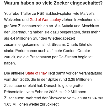
Warum haben so viele Zocker eingeschaltet?
YouTube-Trailer zu PS5-Exklusivspielen wie Marvel’s
Wolverine und
God of War Laufey
ziehen inzwischen die
größten Zuschauerzahlen an. Als Auftakt und Abschluss
der Übertragung haben sie dazu beigetragen, dass mehr
als 4,4 Millionen Stunden Wiedergabezeit
zusammengekommen sind. Streams Charts führt die
starke Performance auch auf mehr Content Creator
zurück, die die Präsentation per Co-Stream begleitet
haben.
Die aktuelle
State of Play
liegt damit vor der Veranstaltung
vom Juni 2025, die in der Spitze rund 2,25 Millionen
Zuschauer erreicht hat. Danach folgt die große
Präsentation vom Februar 2026 mit 2,2 Millionen
Zuschauern, während der Showcase vom Januar 2024 mit
1,63 Millionen weiter zurückliegt.