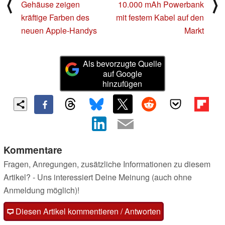
⟨
⟩
Gehäuse zeigen
10.000 mAh Powerbank
kräftige Farben des
mit festem Kabel auf den
neuen Apple-Handys
Markt
Als bevorzugte Quelle
auf Google
hinzufügen
Kommentare
Fragen, Anregungen, zusätzliche Informationen zu diesem
Artikel? - Uns interessiert Deine Meinung (auch ohne
Anmeldung möglich)!
Diesen Artikel kommentieren / Antworten