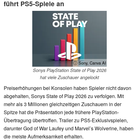
führt PS5-Spiele an
ⓘ Sony, Canva AI
Sonys PlayStation State of Play 2026
hat viele Zuschauer angelockt
Preiserhöhungen bei Konsolen haben Spieler nicht davon
abgehalten, Sonys State of Play 2026 zu verfolgen. Mit
mehr als 3 Millionen gleichzeitigen Zuschauern in der
Spitze hat die Präsentation jede frühere PlayStation-
Übertragung übertroffen. Trailer zu PS5-Exklusivspielen,
darunter God of War Laufey und Marvel’s Wolverine, haben
die meiste Aufmerksamkeit erhalten.