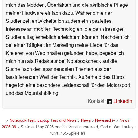
mich das Modden, Übertakten und die akribische Pflege
meiner Hardware einfach dazu. Während meiner
Studienzeit entwickelte ich zudem ein spezielles
Interesse an mobilen Technologien, die den stressigen
Studienalltag erheblich erleichtern können. Nachdem ich
bei einer Tätigkeit im Marketing meine Liebe für das
Kreieren von Webinhalten gefunden habe, begebe ich
mich nun als Redakteur bei Notebookcheck auf die
Suche nach den spannendsten Themen aus der
faszinierenden Welt der Technik. Außerhalb des Büros
hege ich eine besondere Leidenschaft für den Motorsport
und das Mountainbiking.
Kontakt:
LinkedIn
>
Notebook Test, Laptop Test und News
>
News
>
Newsarchiv
>
News
2026-06
> State of Play 2026 erreicht Zuschauerrekord, God of War Laufey
führt PS5-Spiele an