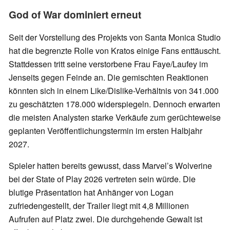
God of War dominiert erneut
Seit der Vorstellung des Projekts von Santa Monica Studio
hat die begrenzte Rolle von Kratos einige Fans enttäuscht.
Stattdessen tritt seine verstorbene Frau Faye/Laufey im
Jenseits gegen Feinde an. Die gemischten Reaktionen
könnten sich in einem Like/Dislike-Verhältnis von 341.000
zu geschätzten 178.000 widerspiegeln. Dennoch erwarten
die meisten Analysten starke Verkäufe zum gerüchteweise
geplanten Veröffentlichungstermin im ersten Halbjahr
2027.
Spieler hatten bereits gewusst, dass Marvel’s Wolverine
bei der State of Play 2026 vertreten sein würde. Die
blutige Präsentation hat Anhänger von Logan
zufriedengestellt, der Trailer liegt mit 4,8 Millionen
Aufrufen auf Platz zwei. Die durchgehende Gewalt ist