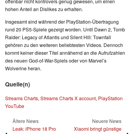
offenbar nicht kontrovers genug gewesen, um einen
hohen Anteil an Dislikes zu erhalten.
Insgesamt sind während der PlayStation-Übertragung
rund 20 PS5-Spiele gezeigt worden. Until Dawn 2, Tomb
Raider: Legacy of Atlantis und Silent Hill: Townfall
gehören zu den weiteren beliebtesten Videos. Dennoch
kommt keiner dieser Titel annähernd an die Aufrufzahlen
des neuen God-of-War-Spiels oder von Marvel’s
Wolverine heran.
Quelle(n)
Streams Charts
,
Streams Charts X account
,
PlayStation
YouTube
Ältere News
Neuere News
Leak: iPhone 18 Pro
Xiaomi bringt günstige