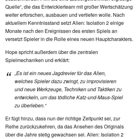
Quelle“, die das Entwicklerteam mit großer Wertschätzung
weiter erforschen, ausbauen und vertiefen wolle. Nach
aktuellem Kenntnisstand setzt Alien: Isolation 2 einige
Monate nach den Ereignissen des ersten Spiels an
versetzt Spieler in die Rolle eines neuen Hauptcharakters.
Hope spricht außerdem über die zentralen
Spielmechaniken und erklärt:
„Es ist ein neues Jagdrevier für das Alien,
welches Spieler dazu zwingt, zu improvisieren
und neue Werkzeuge, Techniken und Taktiken zu
entwickeln, um das tödliche Katz-und-Maus-Spiel
zu überleben.“
Er fügt hinzu, dass nun der richtige Zeitpunkt sei, zur
Reihe zurückzukehren, da das Ansehen des Originals
über die Jahre stetig gewachsen sei. Alien: Isolation 2