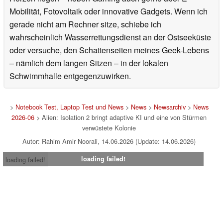
Mobilität, Fotovoltaik oder innovative Gadgets. Wenn ich
gerade nicht am Rechner sitze, schiebe ich
wahrscheinlich Wasserrettungsdienst an der Ostseeküste
oder versuche, den Schattenseiten meines Geek-Lebens
– nämlich dem langen Sitzen – in der lokalen
Schwimmhalle entgegenzuwirken.
>
Notebook Test, Laptop Test und News
>
News
>
Newsarchiv
>
News
2026-06
> Alien: Isolation 2 bringt adaptive KI und eine von Stürmen
verwüstete Kolonie
Autor: Rahim Amir Noorali, 14.06.2026 (Update: 14.06.2026)
loading failed!
loading failed!