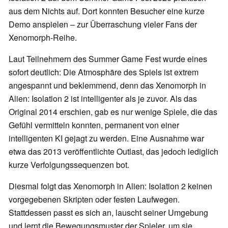
aus dem Nichts auf. Dort konnten Besucher eine kurze
Demo anspielen – zur Überraschung vieler Fans der
Xenomorph-Reihe.
Laut Teilnehmern des Summer Game Fest wurde eines
sofort deutlich: Die Atmosphäre des Spiels ist extrem
angespannt und beklemmend, denn das Xenomorph in
Alien: Isolation 2 ist intelligenter als je zuvor. Als das
Original 2014 erschien, gab es nur wenige Spiele, die das
Gefühl vermitteln konnten, permanent von einer
intelligenten KI gejagt zu werden. Eine Ausnahme war
etwa das 2013 veröffentlichte Outlast, das jedoch lediglich
kurze Verfolgungssequenzen bot.
Diesmal folgt das Xenomorph in Alien: Isolation 2 keinen
vorgegebenen Skripten oder festen Laufwegen.
Stattdessen passt es sich an, lauscht seiner Umgebung
und lernt die Bewegungsmuster der Spieler, um sie