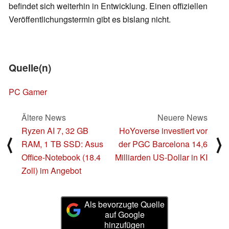
befindet sich weiterhin in Entwicklung. Einen offiziellen
Veröffentlichungstermin gibt es bislang nicht.
Quelle(n)
PC Gamer
Ältere News
Neuere News
Ryzen AI 7, 32 GB
HoYoverse investiert vor
⟨
⟩
RAM, 1 TB SSD: Asus
der PGC Barcelona 14,6
Office-Notebook (18.4
Milliarden US-Dollar in KI
Zoll) im Angebot
Als bevorzugte Quelle
auf Google
hinzufügen