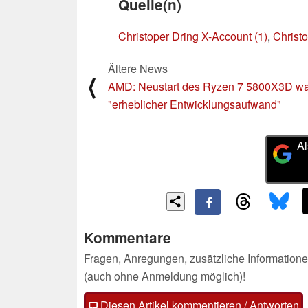
Quelle(n)
Christoper Dring X-Account (1)
,
Christ
Ältere News
⟨
AMD: Neustart des Ryzen 7 5800X3D wa
"erheblicher Entwicklungsaufwand"
Al
Kommentare
Fragen, Anregungen, zusätzliche Informatione
(auch ohne Anmeldung möglich)!
Diesen Artikel kommentieren / Antworten