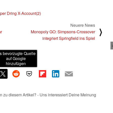
oper Dring X-Account(2)
Neuere News
⟩
r
Monopoly GO: Simpsons-Crossover
integriert Springfield ins Spiel
s bevorzugte Quelle
auf Google
hinzufügen
n zu diesem Artikel? - Uns interessiert Deine Meinung