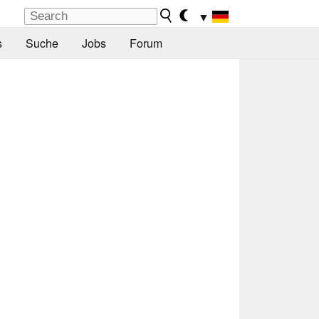
▼
s
Suche
Jobs
Forum