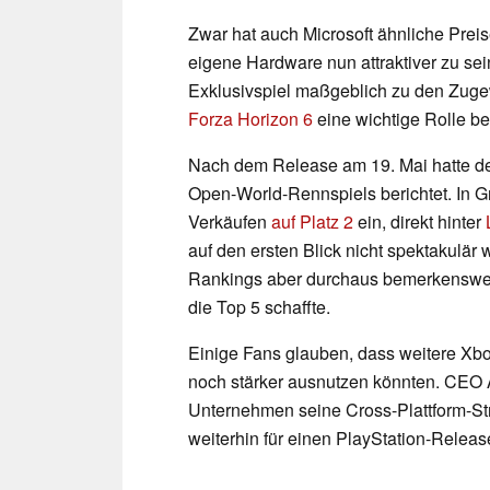
Zwar hat auch Microsoft ähnliche Prei
eigene Hardware nun attraktiver zu sei
Exklusivspiel maßgeblich zu den Zugew
Forza Horizon 6
eine wichtige Rolle be
Nach dem Release am 19. Mai hatte der
Open-World-Rennspiels berichtet. In G
Verkäufen
auf Platz 2
ein, direkt hinter
auf den ersten Blick nicht spektakulär wi
Rankings aber durchaus bemerkenswert. 
die Top 5 schaffte.
Einige Fans glauben, dass weitere Xbo
noch stärker ausnutzen könnten. CEO 
Unternehmen seine Cross-Plattform-Str
weiterhin für einen PlayStation-Releas