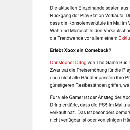
Die aktuellen Einzelhandelsdaten aus 
Rückgang der PlayStation-Verkäufe. D
dass die Konsolenverkäufe im Mai im 
Während Microsoft in den Verkaufschar
die Trendwende vor allem einem
Exklu
Erlebt Xbox ein Comeback?
Christopher Dring
von The Game Busine
Zwar trat die Preiserhöhung für die Pla
doch nicht alle Händler passten ihre Pr
günstigeren Restbeständen griffen, wa
Für viele Gamer ist der Anstieg der X
Dring erklärte, dass die PS5 im Mai „n
verkauft hat“. Das ist besonders bemer
nicht verfügbar ist oder von einigen Hä