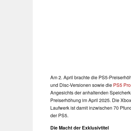
Am 2. April brachte die PS5-Preiserhöh
und Disc-Versionen sowie die
PS5 Pro
Angesichts der anhaltenden Speicherkn
Preiserhöhung im April 2025. Die Xbox
Laufwerk ist damit inzwischen 70 Pfun
der PS5.
Die Macht der Exklusivtitel