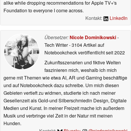
alike while dropping recommendations for Apple TV+'s
Foundation to everyone I come across.
Kontakt:
LinkedIn
Übersetzer:
Nicole Dominikowski
-
Tech Writer
- 3104 Artikel auf
Notebookcheck veröffentlicht
seit 2022
Zukunftsszenarien und fiktive Welten
faszinieren mich, weshalb ich mich
gerne mit Themen wie etwa AI, AR und Gaming beschäftige
und auf Notebookcheck dazu schreibe. Um mich diesen
Gebieten vertieft zu widmen, studierte ich nach meiner
Gesellenzeit als Gold-und Silberschmiedin Design, Digitale
Medien und Kunst. In meiner Freizeit mache ich außerdem
Musik und verbringe viel Zeit in der Natur mit meinen
Hunden.
Kontakt:
Bluesky
,
@nicdominikowski