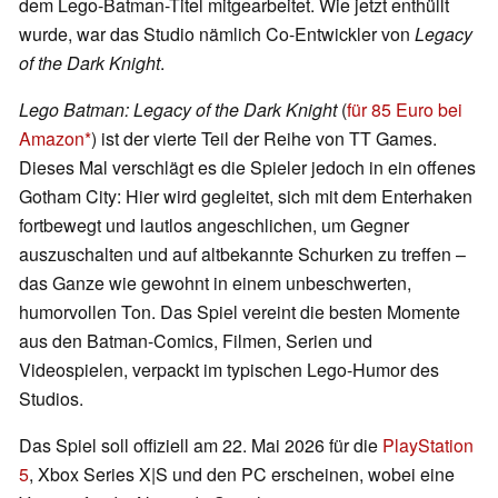
dem Lego-Batman-Titel mitgearbeitet. Wie jetzt enthüllt
wurde, war das Studio nämlich Co-Entwickler von
Legacy
of the Dark Knight
.
Lego Batman: Legacy of the Dark Knight
(
für 85 Euro bei
Amazon
) ist der vierte Teil der Reihe von TT Games.
Dieses Mal verschlägt es die Spieler jedoch in ein offenes
Gotham City: Hier wird gegleitet, sich mit dem Enterhaken
fortbewegt und lautlos angeschlichen, um Gegner
auszuschalten und auf altbekannte Schurken zu treffen –
das Ganze wie gewohnt in einem unbeschwerten,
humorvollen Ton. Das Spiel vereint die besten Momente
aus den Batman-Comics, Filmen, Serien und
Videospielen, verpackt im typischen Lego-Humor des
Studios.
Das Spiel soll offiziell am 22. Mai 2026 für die
PlayStation
5
, Xbox Series X|S und den PC erscheinen, wobei eine