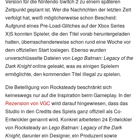
Version für die Nintendo Switch 2 zu einem späteren
Zeitpunkt geplant ist. Wer die Nachrichten der letzten Zeit
verfolgt hat, weiß möglicherweise schon Bescheid:
Aufgrund eines Pre-Load-Glitches auf der Xbox Series
X|S konnten Spieler, die den Titel vorab heruntergeladen
hatten, überraschenderweise schon rund eine Woche vor
dem offiziellen Start loslegen. Ebenso wurden
unverschlüsselte Dateien von
Lego Batman: Legacy of the
Dark Knight
online geleakt, was es einigen Spielern
ermöglichte, den kommenden Titel illegal zu spielen.
Die Beteiligung von Rocksteady beschränkt sich
keineswegs nur auf die Inspiration beim Gameplay. In der
Rezension von VGC
wird darauf hingewiesen, dass das
Studio in den Credits des Spiels ganz offiziell als Co-
Entwickler genannt wird. Konkret arbeiteten 24 Entwickler
von Rocksteady an
Lego Batman: Legacy of the Dark
Knight
, darunter ein Designer, ein Produzent sowie