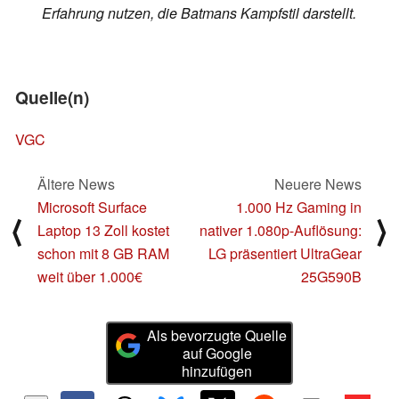
Erfahrung nutzen, die Batmans Kampfstil darstellt.
Quelle(n)
VGC
Ältere News
Neuere News
Microsoft Surface
1.000 Hz Gaming in
⟨
⟩
Laptop 13 Zoll kostet
nativer 1.080p-Auflösung:
schon mit 8 GB RAM
LG präsentiert UltraGear
weit über 1.000€
25G590B
Als bevorzugte Quelle
auf Google
hinzufügen