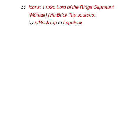
Icons: 11395 Lord of the Rings Oliphaunt
(Mûmak) (via Brick Tap sources)
by
u/BrickTap
in
Legoleak