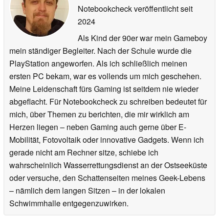
Notebookcheck veröffentlicht
seit
2024
Als Kind der 90er war mein Gameboy
mein ständiger Begleiter. Nach der Schule wurde die
PlayStation angeworfen. Als ich schließlich meinen
ersten PC bekam, war es vollends um mich geschehen.
Meine Leidenschaft fürs Gaming ist seitdem nie wieder
abgeflacht. Für Notebookcheck zu schreiben bedeutet für
mich, über Themen zu berichten, die mir wirklich am
Herzen liegen – neben Gaming auch gerne über E-
Mobilität, Fotovoltaik oder innovative Gadgets. Wenn ich
gerade nicht am Rechner sitze, schiebe ich
wahrscheinlich Wasserrettungsdienst an der Ostseeküste
oder versuche, den Schattenseiten meines Geek-Lebens
– nämlich dem langen Sitzen – in der lokalen
Schwimmhalle entgegenzuwirken.