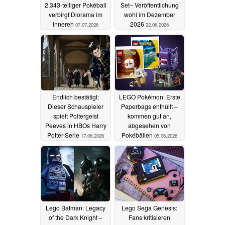
2.343-teiliger Pokéball
Set– Veröffentlichung
verbirgt Diorama im
wohl im Dezember
Inneren
2026
07.07.2026
22.06.2026
Endlich bestätigt:
LEGO Pokémon: Erste
Dieser Schauspieler
Paperbags enthüllt –
spielt Poltergeist
kommen gut an,
Peeves in HBOs Harry
abgesehen von
Potter-Serie
Pokébällen
17.06.2026
05.06.2026
Lego Batman: Legacy
Lego Sega Genesis:
of the Dark Knight –
Fans kritisieren