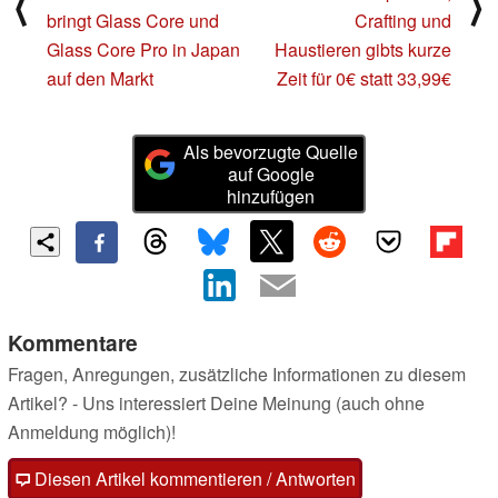
⟨
⟩
bringt Glass Core und
Crafting und
Glass Core Pro in Japan
Haustieren gibts kurze
auf den Markt
Zeit für 0€ statt 33,99€
Als bevorzugte Quelle
auf Google
hinzufügen
Kommentare
Fragen, Anregungen, zusätzliche Informationen zu diesem
Artikel? - Uns interessiert Deine Meinung (auch ohne
Anmeldung möglich)!
Diesen Artikel kommentieren / Antworten