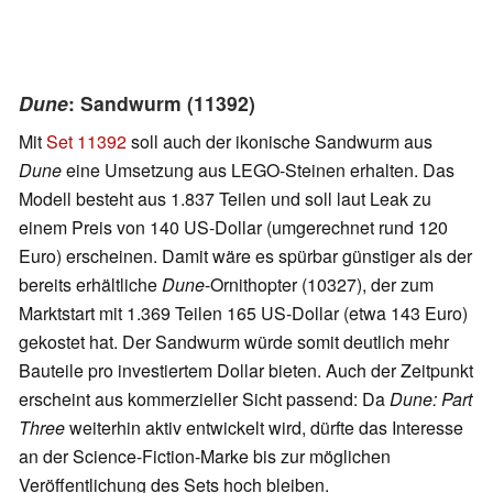
Dune
: Sandwurm (11392)
Mit
Set 11392
soll auch der ikonische Sandwurm aus
Dune
eine Umsetzung aus LEGO-Steinen erhalten. Das
Modell besteht aus 1.837 Teilen und soll laut Leak zu
einem Preis von 140 US-Dollar (umgerechnet rund 120
Euro) erscheinen. Damit wäre es spürbar günstiger als der
bereits erhältliche
Dune
-Ornithopter (10327), der zum
Marktstart mit 1.369 Teilen 165 US-Dollar (etwa 143 Euro)
gekostet hat. Der Sandwurm würde somit deutlich mehr
Bauteile pro investiertem Dollar bieten. Auch der Zeitpunkt
erscheint aus kommerzieller Sicht passend: Da
Dune: Part
Three
weiterhin aktiv entwickelt wird, dürfte das Interesse
an der Science-Fiction-Marke bis zur möglichen
Veröffentlichung des Sets hoch bleiben.