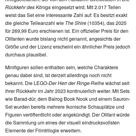
Rückkehr des Königs
eingesetzt wird. Mit 2.017 Teilen
weist das Set eine interessante Zahl auf: Es besitzt exakt
die gleiche Teileanzahl wie
The Shire
(10354), das 2025
für 269,99 Euro erschienen ist. Ein offizieller Preis für den
Olifanten wurde bislang nicht genannt, angesichts der
Größe und der Lizenz erscheint ein ähnlicher Preis jedoch
durchaus plausibel.
Minifiguren sollen enthalten sein, welche Charaktere
genau dabei sind, ist derzeit allerdings noch nicht
bekannt. Die LEGO-
Der Herr der Ringe
-Reihe wächst seit
ihrer Rückkehr im Jahr 2023 kontinuierlich weiter. Mit Sets
wie Barad-dûr, dem Balrog Book Nook und einem Sauron-
Set wurden bereits mehrere ikonische Schauplätze und
Figuren veröffentlicht oder angekündigt. Der Olifant würde
die Sammlung um eines der visuell eindrucksvollsten
Elemente der Filmtrilogie erweitern.