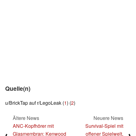
Quelle(n)
u/BrickTap auf r/LegoLeak (
1
) (
2
)
Ältere News
Neuere News
ANC-Kopfhörer mit
Survival-Spiel mit
Glasmembran: Kenwood
offener Spielwelt,