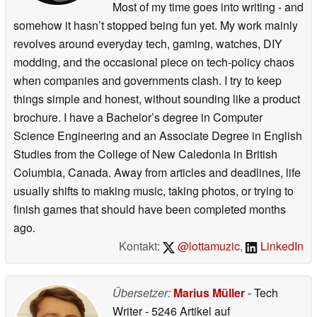
Most of my time goes into writing - and
somehow it hasn’t stopped being fun yet. My work mainly
revolves around everyday tech, gaming, watches, DIY
modding, and the occasional piece on tech-policy chaos
when companies and governments clash. I try to keep
things simple and honest, without sounding like a product
brochure. I have a Bachelor’s degree in Computer
Science Engineering and an Associate Degree in English
Studies from the College of New Caledonia in British
Columbia, Canada. Away from articles and deadlines, life
usually shifts to making music, taking photos, or trying to
finish games that should have been completed months
ago.
Kontakt:
@lottamuzic
,
LinkedIn
Übersetzer:
Marius Müller
- Tech
Writer
- 5246 Artikel auf