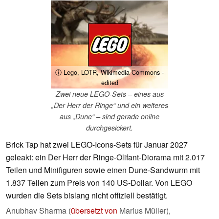
ⓘ Lego, LOTR, Wikimedia Commons -
edited
Zwei neue LEGO-Sets – eines aus
„Der Herr der Ringe“ und ein weiteres
aus „Dune“ – sind gerade online
durchgesickert.
Brick Tap hat zwei LEGO-Icons-Sets für Januar 2027
geleakt: ein Der Herr der Ringe-Olifant-Diorama mit 2.017
Teilen und Minifiguren sowie einen Dune-Sandwurm mit
1.837 Teilen zum Preis von 140 US-Dollar. Von LEGO
wurden die Sets bislang nicht offiziell bestätigt.
Anubhav Sharma (
übersetzt von
Marius Müller),