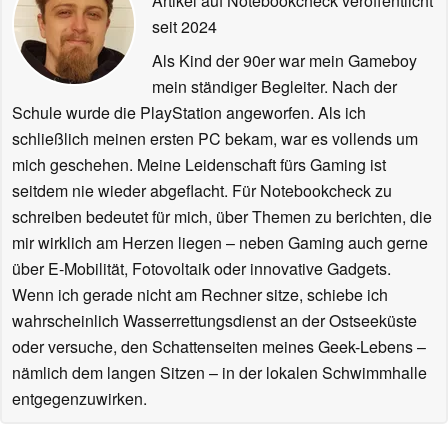
Artikel auf Notebookcheck veröffentlicht
seit 2024
Als Kind der 90er war mein Gameboy
mein ständiger Begleiter. Nach der
Schule wurde die PlayStation angeworfen. Als ich
schließlich meinen ersten PC bekam, war es vollends um
mich geschehen. Meine Leidenschaft fürs Gaming ist
seitdem nie wieder abgeflacht. Für Notebookcheck zu
schreiben bedeutet für mich, über Themen zu berichten, die
mir wirklich am Herzen liegen – neben Gaming auch gerne
über E-Mobilität, Fotovoltaik oder innovative Gadgets.
Wenn ich gerade nicht am Rechner sitze, schiebe ich
wahrscheinlich Wasserrettungsdienst an der Ostseeküste
oder versuche, den Schattenseiten meines Geek-Lebens –
nämlich dem langen Sitzen – in der lokalen Schwimmhalle
entgegenzuwirken.