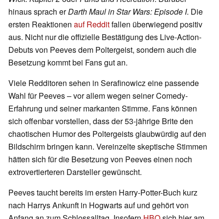
hinaus sprach er
Darth Maul in Star Wars: Episode I
. Die
ersten Reaktionen
auf Reddit
fallen überwiegend positiv
aus. Nicht nur die offizielle Bestätigung des Live-Action-
Debuts von Peeves dem Poltergeist, sondern auch die
Besetzung kommt bei Fans gut an.
Viele Redditoren sehen in Serafinowicz eine passende
Wahl für Peeves – vor allem wegen seiner Comedy-
Erfahrung und seiner markanten Stimme. Fans können
sich offenbar vorstellen, dass der 53-jährige Brite den
chaotischen Humor des Poltergeists glaubwürdig auf den
Bildschirm bringen kann. Vereinzelte skeptische Stimmen
hätten sich für die Besetzung von Peeves einen noch
extrovertierteren Darsteller gewünscht.
Peeves taucht bereits im ersten Harry-Potter-Buch kurz
nach Harrys Ankunft in Hogwarts auf und gehört von
Anfang an zum Schlossalltag. Insofern
HBO
sich hier am