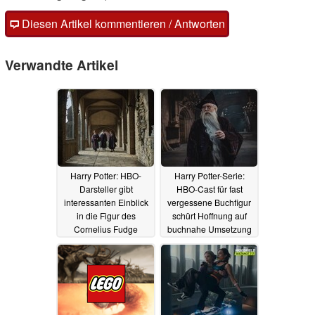
Diesen Artikel kommentieren / Antworten
Verwandte Artikel
Harry Potter: HBO-
Harry Potter-Serie:
Darsteller gibt
HBO-Cast für fast
interessanten Einblick
vergessene Buchfigur
in die Figur des
schürt Hoffnung auf
Cornelius Fudge
buchnahe Umsetzung
07.07.2026
15.06.2026