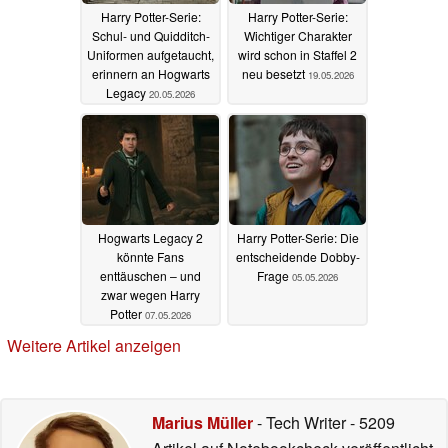
Harry Potter-Serie:
Harry Potter-Serie:
Schul- und Quidditch-
Wichtiger Charakter
Uniformen aufgetaucht,
wird schon in Staffel 2
erinnern an Hogwarts
neu besetzt
19.05.2026
Legacy
20.05.2026
Hogwarts Legacy 2
Harry Potter-Serie: Die
könnte Fans
entscheidende Dobby-
enttäuschen – und
Frage
05.05.2026
zwar wegen Harry
Potter
07.05.2026
Weitere Artikel anzeigen
Marius Müller
- Tech Writer
- 5209