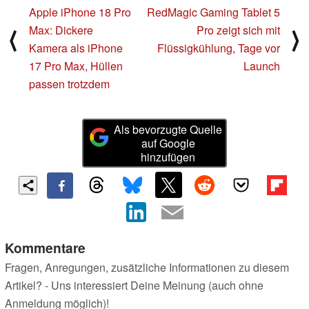
Apple iPhone 18 Pro
RedMagic Gaming Tablet 5
Max: Dickere
Pro zeigt sich mit
⟨
⟩
Kamera als iPhone
Flüssigkühlung, Tage vor
17 Pro Max, Hüllen
Launch
passen trotzdem
Als bevorzugte Quelle
auf Google
hinzufügen
Kommentare
Fragen, Anregungen, zusätzliche Informationen zu diesem
Artikel? - Uns interessiert Deine Meinung (auch ohne
Anmeldung möglich)!