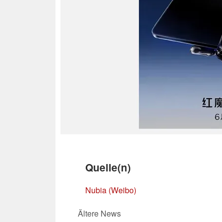
Quelle(n)
Nubia (Weibo)
Ältere News