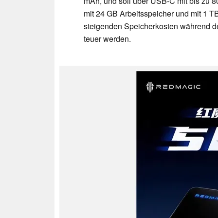
mAh, und soll über USB-C mit bis zu 
mit 24 GB Arbeitsspeicher und mit 1 TB
steigenden Speicherkosten während de
teuer werden.