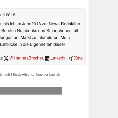
eit 2018
or, bis ich im Jahr 2018 zur News-Redaktion
im Bereich Notebooks und Smartphones mit
lungen am Markt zu informieren. Mein
Einblicke in die Eigenheiten dieser
t:
@HannesBrecher
,
LinkedIn
,
Xing
ch mit Flüssigkühlung, Tage vor Launch