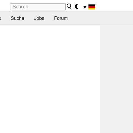
▼
s
Suche
Jobs
Forum