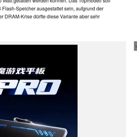
80 Watt geladen werden können. Das Topmodell soll
 Flash-Speicher ausgestattet sein, aufgrund der
r DRAM-Krise dürfte diese Variante aber sehr