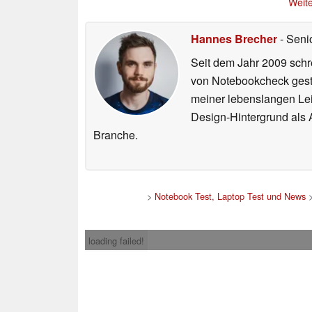
Weite
Hannes Brecher
- Seni
Seit dem Jahr 2009 schre
von Notebookcheck gest
meiner lebenslangen Lei
Design-Hintergrund als A
Branche.
>
Notebook Test, Laptop Test und News
loading failed!