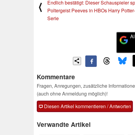
Endlich bestätigt: Dieser Schauspieler sp
⟨
Poltergeist Peeves in HBOs Harry Potter-
Serie
Al
Kommentare
Fragen, Anregungen, zusätzliche Informatione
(auch ohne Anmeldung möglich)!
Diesen Artikel kommentieren / Antworten
Verwandte Artikel