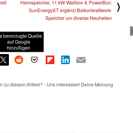
ielt
Heimspeicher, 11 kW Wallbox & PowerBox:
⟩
SunEnergyXT ergänzt Balkonkraftwerk-
Speicher um diverse Neuheiten
s bevorzugte Quelle
auf Google
hinzufügen
n zu diesem Artikel? - Uns interessiert Deine Meinung