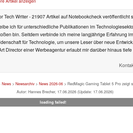
re Artikel anzeigen
or Tech Writer
- 21907 Artikel auf Notebookcheck veröffentlicht
s
ibe ich für unterschiedliche Publikationen im Technologiesekt
oßen bin. Seitdem verbinde ich meine langjährige Erfahrung 
denschaft für Technologie, um unsere Leser über neue Entwick
rt Director einer Werbeagentur erlaubt mir darüber hinaus tiefe 
Kontak
>
News
>
Newsarchiv
>
News 2026-06
> RedMagic Gaming Tablet 5 Pro zeigt si
Autor: Hannes Brecher, 17.06.2026 (Update: 17.06.2026)
loading failed!