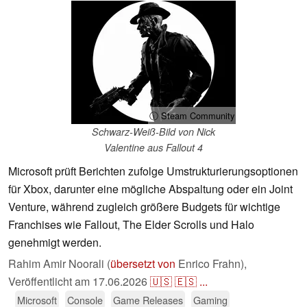
ⓘ Steam Community
Schwarz-Weiß-Bild von Nick
Valentine aus Fallout 4
Microsoft prüft Berichten zufolge Umstrukturierungsoptionen
für Xbox, darunter eine mögliche Abspaltung oder ein Joint
Venture, während zugleich größere Budgets für wichtige
Franchises wie Fallout, The Elder Scrolls und Halo
genehmigt werden.
Rahim Amir Noorali (
übersetzt von
Enrico Frahn),
Veröffentlicht am
17.06.2026
🇺🇸
🇪🇸
...
Microsoft
Console
Game Releases
Gaming