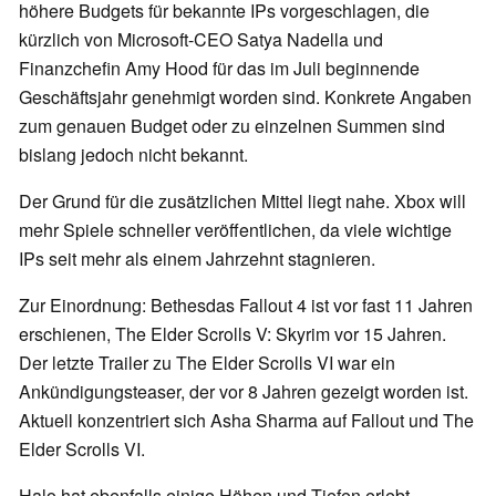
höhere Budgets für bekannte IPs vorgeschlagen, die
kürzlich von Microsoft-CEO Satya Nadella und
Finanzchefin Amy Hood für das im Juli beginnende
Geschäftsjahr genehmigt worden sind. Konkrete Angaben
zum genauen Budget oder zu einzelnen Summen sind
bislang jedoch nicht bekannt.
Der Grund für die zusätzlichen Mittel liegt nahe. Xbox will
mehr Spiele schneller veröffentlichen, da viele wichtige
IPs seit mehr als einem Jahrzehnt stagnieren.
Zur Einordnung: Bethesdas Fallout 4 ist vor fast 11 Jahren
erschienen, The Elder Scrolls V: Skyrim vor 15 Jahren.
Der letzte Trailer zu The Elder Scrolls VI war ein
Ankündigungsteaser, der vor 8 Jahren gezeigt worden ist.
Aktuell konzentriert sich Asha Sharma auf Fallout und The
Elder Scrolls VI.
Halo hat ebenfalls einige Höhen und Tiefen erlebt,