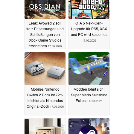
Leak: Avowed 2 soll
GTA 5 Next-Gen-
trotz Entlassungen und
Upgrade für PS5, XSX
Schließungen von
und PC wird kostenlos
Xbox Game Studios
17.06.2026
erscheinen
17.06.2026
Mobiles Nintendo
Modden lohnt sich:
Switch 2 Dock ist 72%
Super Mario Sunshine
leichter als Nintendos
Eclipse
17.06.2026
Original-Dock
17.06.2026