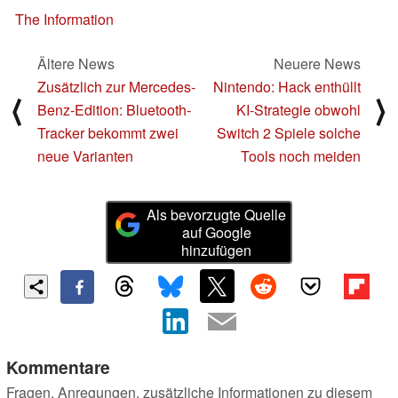
The Information
Ältere News
Neuere News
Zusätzlich zur Mercedes-
Nintendo: Hack enthüllt
⟨
⟩
Benz-Edition: Bluetooth-
KI-Strategie obwohl
Tracker bekommt zwei
Switch 2 Spiele solche
neue Varianten
Tools noch meiden
Als bevorzugte Quelle
auf Google
hinzufügen
Kommentare
Fragen, Anregungen, zusätzliche Informationen zu diesem