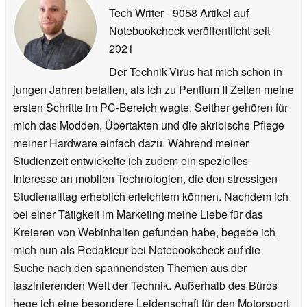
Tech Writer
- 9058 Artikel auf
Notebookcheck veröffentlicht
seit
2021
Der Technik-Virus hat mich schon in
jungen Jahren befallen, als ich zu Pentium II Zeiten meine
ersten Schritte im PC-Bereich wagte. Seither gehören für
mich das Modden, Übertakten und die akribische Pflege
meiner Hardware einfach dazu. Während meiner
Studienzeit entwickelte ich zudem ein spezielles
Interesse an mobilen Technologien, die den stressigen
Studienalltag erheblich erleichtern können. Nachdem ich
bei einer Tätigkeit im Marketing meine Liebe für das
Kreieren von Webinhalten gefunden habe, begebe ich
mich nun als Redakteur bei Notebookcheck auf die
Suche nach den spannendsten Themen aus der
faszinierenden Welt der Technik. Außerhalb des Büros
hege ich eine besondere Leidenschaft für den Motorsport