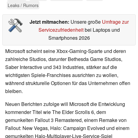
Leaks / Rumors
Jetzt mitmachen:
Unsere große
Umfrage zur
Servicezufriedenheit
bei Laptops und
Smartphones 2026
Microsoft scheint seine Xbox-Gaming-Sparte und deren
zahlreiche Studios, darunter Bethesda Game Studios,
Saber Interactive und 343 Industries, stärker auf die
wichtigsten Spiele-Franchises ausrichten zu wollen,
während strukturelle Optionen für das Unternehmen offen
bleiben.
Neuen Berichten zufolge will Microsoft die Entwicklung
kommender Titel wie The Elder Scrolls 6, dem
gemunkelten Fallout 3 Remastered, einem Remake von
Fallout: New Vegas, Halo: Campaign Evolved und einem
gemunkelten Halo-Multiplayer-Live-Service-Spiel