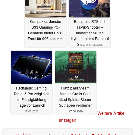
Kompaktes Jonsbo
Bestpreis: RTS trifft
D33 Gaming-PC-
Taktik-Shooter –
Gehäuse bietet Holz-
moderner Militär-
Front für 99€
Hybrid unter 4 Euro auf
17.06.2026
Steam
17.06.2026
RedMagic Gaming
Platz 2 auf Steam:
Tablet 5 Pro zeigt sich
Virales Gratis-Spiel
mit Flüssigkühlung,
lässt Spieler Steam-
Tage vor Launch
Guthaben verdienen
17.06.2026
17.06.2026
Weitere Artikel
anzeigen