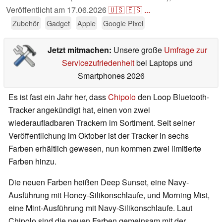
Veröffentlicht am
17.06.2026
🇺🇸
🇪🇸
...
Zubehör
Gadget
Apple
Google Pixel
Jetzt mitmachen:
Unsere große
Umfrage zur
Servicezufriedenheit
bei Laptops und
Smartphones 2026
Es ist fast ein Jahr her, dass
Chipolo
den Loop Bluetooth-
Tracker angekündigt hat, einen von zwei
wiederaufladbaren Trackern im Sortiment. Seit seiner
Veröffentlichung im Oktober ist der Tracker in sechs
Farben erhältlich gewesen, nun kommen zwei limitierte
Farben hinzu.
Die neuen Farben heißen Deep Sunset, eine Navy-
Ausführung mit Honey-Silikonschlaufe, und Morning Mist,
eine Mint-Ausführung mit Navy-Silikonschlaufe. Laut
Chipolo sind die neuen Farben gemeinsam mit der