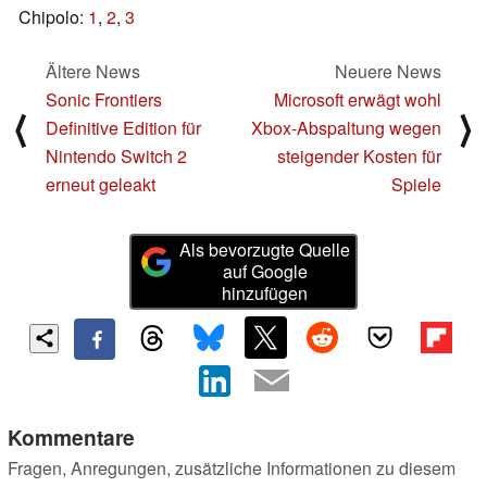
Chipolo:
1
,
2
,
3
Ältere News
Neuere News
Sonic Frontiers
Microsoft erwägt wohl
⟨
⟩
Definitive Edition für
Xbox-Abspaltung wegen
Nintendo Switch 2
steigender Kosten für
erneut geleakt
Spiele
Als bevorzugte Quelle
auf Google
hinzufügen
Kommentare
Fragen, Anregungen, zusätzliche Informationen zu diesem