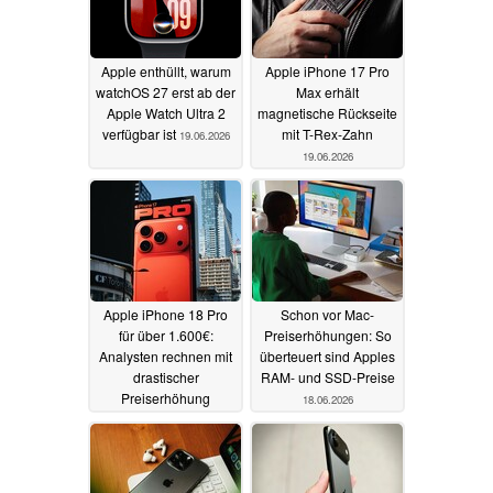
Apple enthüllt, warum
Apple iPhone 17 Pro
watchOS 27 erst ab der
Max erhält
Apple Watch Ultra 2
magnetische Rückseite
verfügbar ist
mit T-Rex-Zahn
19.06.2026
19.06.2026
Apple iPhone 18 Pro
Schon vor Mac-
für über 1.600€:
Preiserhöhungen: So
Analysten rechnen mit
überteuert sind Apples
drastischer
RAM- und SSD-Preise
Preiserhöhung
18.06.2026
18.06.2026