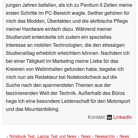
jungen Jahren befallen, als ich zu Pentium II Zeiten meine
ersten Schritte im PC-Bereich wagte. Seither gehören für
mich das Modden, Übertakten und die akribische Pflege
meiner Hardware einfach dazu. Während meiner
Studienzeit entwickelte ich zudem ein spezielles
Interesse an mobilen Technologien, die den stressigen
Studienalltag erheblich erleichtern können. Nachdem ich
bei einer Tätigkeit im Marketing meine Liebe für das
Kreieren von Webinhalten gefunden habe, begebe ich
mich nun als Redakteur bei Notebookcheck auf die
Suche nach den spannendsten Themen aus der
faszinierenden Welt der Technik. Außerhalb des Büros
hege ich eine besondere Leidenschaft für den Motorsport
und das Mountainbiking.
Kontakt:
LinkedIn
>
Notebook Test, Laptop Test und News
>
News
>
Newsarchiv
>
News