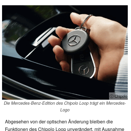
ⓘ Chipolo
Die Mercedes-Benz-Edition des Chipolo Loop trägt ein Mercedes-
Logo
Abgesehen von der optischen Änderung bleiben die
Funktionen des Chipolo Loop unverändert, mit Ausnahme