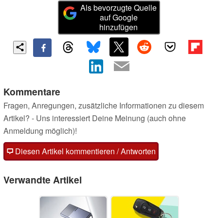
Als bevorzugte Quelle
auf Google
hinzufügen
Kommentare
Fragen, Anregungen, zusätzliche Informationen zu diesem
Artikel? - Uns interessiert Deine Meinung (auch ohne
Anmeldung möglich)!
Diesen Artikel kommentieren / Antworten
Verwandte Artikel