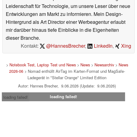
Leidenschaft für Technologie, um unsere Leser über neue
Entwicklungen am Markt zu informieren. Mein Design-
Hintergrund als Art Director einer Werbeagentur erlaubt
mir darüber hinaus tiefe Einblicke in die Eigenheiten
dieser Branche.
Kontakt:
@HannesBrecher
,
LinkedIn
,
Xing
>
Notebook Test, Laptop Test und News
>
News
>
Newsarchiv
>
News
2026-06
> Nomad enthüllt AirTag im Karten-Format und MagSafe-
Ladegerät in "Stellar Orange" Limited Edition
Autor: Hannes Brecher, 9.06.2026 (Update: 9.06.2026)
loading failed!
loading failed!