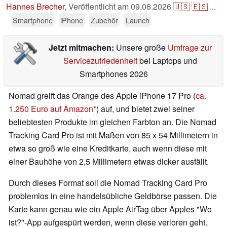
Hannes Brecher
,
Veröffentlicht am
09.06.2026
🇺🇸
🇪🇸
...
Smartphone
iPhone
Zubehör
Launch
Jetzt mitmachen:
Unsere große
Umfrage zur
Servicezufriedenheit
bei Laptops und
Smartphones 2026
Nomad greift das Orange des Apple iPhone 17 Pro (
ca.
1.250 Euro auf Amazon
) auf, und bietet zwei seiner
beliebtesten Produkte im gleichen Farbton an. Die Nomad
Tracking Card Pro ist mit Maßen von 85 x 54 Millimetern in
etwa so groß wie eine Kreditkarte, auch wenn diese mit
einer Bauhöhe von 2,5 Millimetern etwas dicker ausfällt.
Durch dieses Format soll die Nomad Tracking Card Pro
problemlos in eine handelsübliche Geldbörse passen. Die
Karte kann genau wie ein Apple AirTag über Apples "Wo
ist?"-App aufgespürt werden, wenn diese verloren geht.