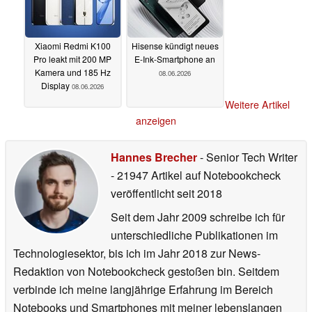
Xiaomi Redmi K100
Hisense kündigt neues
Pro leakt mit 200 MP
E-Ink-Smartphone an
Kamera und 185 Hz
08.06.2026
Display
08.06.2026
Weitere Artikel
anzeigen
Hannes Brecher
- Senior Tech Writer
- 21947 Artikel auf Notebookcheck
veröffentlicht
seit 2018
Seit dem Jahr 2009 schreibe ich für
unterschiedliche Publikationen im
Technologiesektor, bis ich im Jahr 2018 zur News-
Redaktion von Notebookcheck gestoßen bin. Seitdem
verbinde ich meine langjährige Erfahrung im Bereich
Notebooks und Smartphones mit meiner lebenslangen