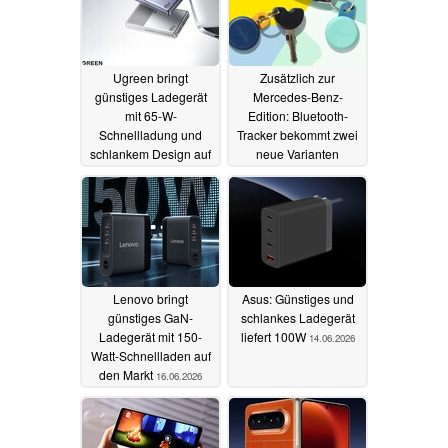
Ugreen bringt
Zusätzlich zur
günstiges Ladegerät
Mercedes-Benz-
mit 65-W-
Edition: Bluetooth-
Schnellladung und
Tracker bekommt zwei
schlankem Design auf
neue Varianten
den Markt
20.06.2026
17.06.2026
Lenovo bringt
Asus: Günstiges und
günstiges GaN-
schlankes Ladegerät
Ladegerät mit 150-
liefert 100W
14.06.2026
Watt-Schnellladen auf
den Markt
16.06.2026