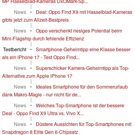
MP Hasselblad-Kameras DxOMark-Sp...
|
News
•
Deal: Oppo Find X9 mit Hasselblad-Kameras
gibts jetzt zum Allzeit-Bestpreis
|
News
•
Oppo verschenkt riesiges Potential beim
Mini-Flagship durch fehlende Effizienz
|
Testbericht
•
Smartphone-Geheimtipp eine Klasse besser
als ein iPhone 17 - Test Oppo Find...
|
News
•
Superschicker Kamera-Geheimtipp als Top-
Alternative zum Apple iPhone 17
|
News
•
Ideales Smartphone für den Sommerurlaub
dank Makro-Magie - nur nicht für de...
|
News
•
Welches Top-Smartphone ist der bessere
Deal - Oppo Find X9 Ultra vs. Vivo X...
|
News
•
Düstere Aussichten für Top-Smartphones mit
Snapdragon 8 Elite Gen 6-Chipsatz