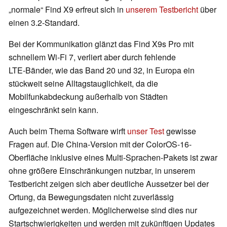
„normale“ Find X9 erfreut sich in
unserem Testbericht
über
einen 3.2-Standard.
Bei der Kommunikation glänzt das Find X9s Pro mit
schnellem Wi‑Fi 7, verliert aber durch fehlende
LTE‑Bänder, wie das Band 20 und 32, in Europa ein
stückweit seine Alltagstauglichkeit, da die
Mobilfunkabdeckung außerhalb von Städten
eingeschränkt sein kann.
Auch beim Thema Software wirft
unser Test
gewisse
Fragen auf. Die China‑Version mit der ColorOS-16-
Oberfläche inklusive eines Multi-Sprachen-Pakets ist zwar
ohne größere Einschränkungen nutzbar, in unserem
Testbericht zeigen sich aber deutliche Aussetzer bei der
Ortung, da Bewegungsdaten nicht zuverlässig
aufgezeichnet werden. Möglicherweise sind dies nur
Startschwierigkeiten und werden mit zukünftigen Updates