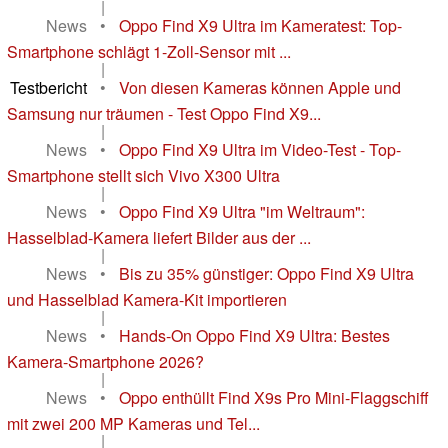
|
News
•
Oppo Find X9 Ultra im Kameratest: Top-
Smartphone schlägt 1-Zoll-Sensor mit ...
|
Testbericht
•
Von diesen Kameras können Apple und
Samsung nur träumen - Test Oppo Find X9...
|
News
•
Oppo Find X9 Ultra im Video-Test - Top-
Smartphone stellt sich Vivo X300 Ultra
|
News
•
Oppo Find X9 Ultra "im Weltraum":
Hasselblad-Kamera liefert Bilder aus der ...
|
News
•
Bis zu 35% günstiger: Oppo Find X9 Ultra
und Hasselblad Kamera-Kit importieren
|
News
•
Hands-On Oppo Find X9 Ultra: Bestes
Kamera-Smartphone 2026?
|
News
•
Oppo enthüllt Find X9s Pro Mini-Flaggschiff
mit zwei 200 MP Kameras und Tel...
|