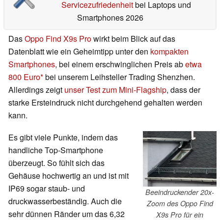
Servicezufriedenheit
bei Laptops und
Smartphones 2026
Das
Oppo Find X9s Pro
wirkt beim Blick auf das
Datenblatt wie ein Geheimtipp unter den
kompakten
Smartphones
, bei einem erschwinglichen Preis ab
etwa
800 Euro
bei unserem Leihsteller Trading Shenzhen.
Allerdings zeigt
unser Test zum Mini-Flagship
, dass der
starke Ersteindruck nicht durchgehend gehalten werden
kann.
Es gibt viele Punkte, indem das
handliche Top-Smartphone
überzeugt. So fühlt sich das
Gehäuse hochwertig an und ist mit
IP69 sogar staub- und
Beeindruckender 20x-
druckwasserbeständig. Auch die
Zoom des Oppo Find
sehr dünnen Ränder um das 6,32
X9s Pro für ein