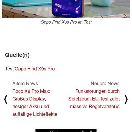
Oppo Find X9s Pro im Test
Quelle(n)
Test
Oppo Find X9s Pro
Ältere News
Neuere News
Poco X8 Pro Max:
Funkstörungen durch
⟨
⟩
Großes Display,
Spielzeug: EU-Test zeigt
riesiger Akku und
massive Regelverstöße
auffällige Lichteffekte