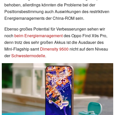
behoben, allerdings könnten die Probleme bei der
Positionsbestimmung auch Auswirkungen des restriktiven
Energiemanagements der China-ROM sein.
Ebenso großes Potential für Verbesserungen sehen wir
noch
beim Energiemanagement
des Oppo Find X9s Pro,
denn trotz des sehr großen Akkus ist die Ausdauer des
Mini-Flagship samt
Dimensity 9500
nicht auf dem Niveau
der
Schwestermodelle
.