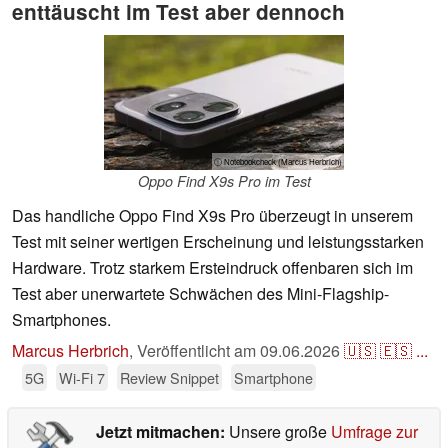
enttäuscht im Test aber dennoch
ⓘ Notebookcheck (Marcus Herbrich)
Oppo Find X9s Pro im Test
Das handliche Oppo Find X9s Pro überzeugt in unserem
Test mit seiner wertigen Erscheinung und leistungsstarken
Hardware. Trotz starkem Ersteindruck offenbaren sich im
Test aber unerwartete Schwächen des Mini-Flagship-
Smartphones.
Marcus Herbrich
,
Veröffentlicht am
09.06.2026
🇺🇸
🇪🇸
...
5G
Wi-Fi 7
Review Snippet
Smartphone
Jetzt mitmachen:
Unsere große
Umfrage zur