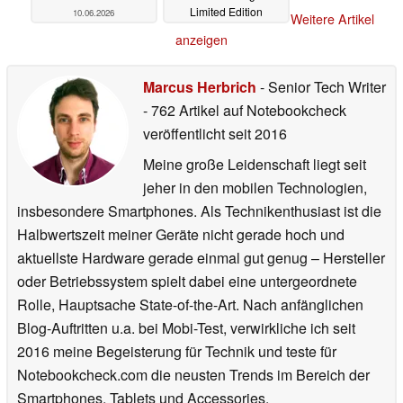
Limited Edition
10.06.2026
Weitere Artikel
09.06.2026
anzeigen
Marcus Herbrich
- Senior Tech Writer
- 762 Artikel auf Notebookcheck
veröffentlicht
seit 2016
Meine große Leidenschaft liegt seit
jeher in den mobilen Technologien,
insbesondere Smartphones. Als Technikenthusiast ist die
Halbwertszeit meiner Geräte nicht gerade hoch und
aktuellste Hardware gerade einmal gut genug – Hersteller
oder Betriebssystem spielt dabei eine untergeordnete
Rolle, Hauptsache State-of-the-Art. Nach anfänglichen
Blog-Auftritten u.a. bei Mobi-Test, verwirkliche ich seit
2016 meine Begeisterung für Technik und teste für
Notebookcheck.com die neusten Trends im Bereich der
Smartphones, Tablets und Accessories.