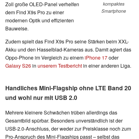
Zoll große OLED-Panel verhelfen
kompaktes
Smartphone
dem Find X9s Pro zu einer
modernen Optik und effizienten
Bauweise.
Zudem spielt das Find X9s Pro seine Stärken beim XXL-
Akku und den Hasselblad-Kameras aus. Damit agiert das
Oppo-Phone im Vergleich zu einem
iPhone 17
oder
Galaxy S26
in
unserem Testbericht
in einer anderen Liga.
Handliches Mini-Flagship ohne LTE Band 20
und wohl nur mit USB 2.0
Mehrere kleinere Schwächen trüben allerdings das
Gesamtbild spürbar. Besonders unverständlich ist der
USB‑2.0‑Anschluss, der weder zur Preisklasse noch zum
Pro‑Anspruch des Mini-Flagships passt – selbst das