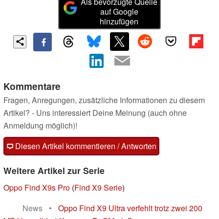
Als bevorzugte Quelle
auf Google
hinzufügen
Kommentare
Fragen, Anregungen, zusätzliche Informationen zu diesem
Artikel? - Uns interessiert Deine Meinung (auch ohne
Anmeldung möglich)!
Diesen Artikel kommentieren / Antworten
Weitere Artikel zur Serie
Oppo Find X9s Pro
(
Find X9 Serie
)
News
•
Oppo Find X9 Ultra verfehlt trotz zwei 200