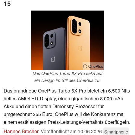
15
ⓘ OnePlus
Das OnePlus Turbo 6X Pro setzt auf
ein Design im Stil des OnePlus 15.
Das brandneue OnePlus Turbo 6X Pro bietet ein 6.500 Nits
helles AMOLED-Display, einen gigantischen 8.000 mAh
Akku und einen flotten Dimensity-Prozessor für
umgerechnet 255 Euro. OnePlus will die Konkurrenz mit
einem erstklassigen Preis-Leistungs-Verhältnis überflügeln.
Hannes Brecher
,
Veröffentlicht am
10.06.2026
Smartphone