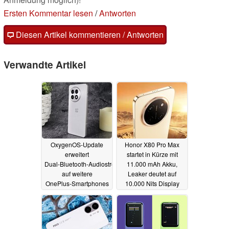
Ersten Kommentar lesen
/
Antworten
Diesen Artikel kommentieren / Antworten
Verwandte Artikel
OxygenOS‑Update
Honor X80 Pro Max
erweitert
startet in Kürze mit
Dual‑Bluetooth‑Audiostreaming
11.000 mAh Akku,
auf weitere
Leaker deutet auf
OnePlus‑Smartphones
10.000 Nits Display
25.06.2026
15.06.2026