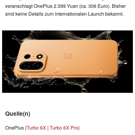
veranschlagt OnePlus 2.399 Yuan (ca. 306 Euro). Bisher
sind keine Details zum internationalen Launch bekannt.
Quelle(n)
OnePlus (
Turbo 6X
|
Turbo 6X Pro
)