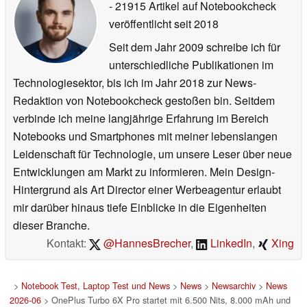
- 21915 Artikel auf Notebookcheck
veröffentlicht
seit 2018
Seit dem Jahr 2009 schreibe ich für
unterschiedliche Publikationen im
Technologiesektor, bis ich im Jahr 2018 zur News-
Redaktion von Notebookcheck gestoßen bin. Seitdem
verbinde ich meine langjährige Erfahrung im Bereich
Notebooks und Smartphones mit meiner lebenslangen
Leidenschaft für Technologie, um unsere Leser über neue
Entwicklungen am Markt zu informieren. Mein Design-
Hintergrund als Art Director einer Werbeagentur erlaubt
mir darüber hinaus tiefe Einblicke in die Eigenheiten
dieser Branche.
Kontakt:
@HannesBrecher
,
LinkedIn
,
Xing
>
Notebook Test, Laptop Test und News
>
News
>
Newsarchiv
>
News
2026-06
> OnePlus Turbo 6X Pro startet mit 6.500 Nits, 8.000 mAh und