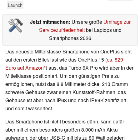
Launch
Jetzt mitmachen:
Unsere große
Umfrage zur
Servicezufriedenheit
bei Laptops und
Smartphones 2026
Das neueste Mittelklasse-Smartphone von OnePlus sieht
auf den ersten Blick fast wie das OnePlus 15 (
ca. 829
Euro auf Amazon
) aus, das Turbo 6X Pro wird aber in der
Mittelklasse positioniert. Um den günstigen Preis zu
ermöglichen, nutzt das 8,8 Millimeter dicke, 213 Gramm
schwere Gehäuse zwar einen Kunststoff-Rahmen, das
Gehäuse ist aber nach IP68 und nach IP69K zertifiziert
und somit wasserfest.
Das Smartphone ist nicht besonders dünn, kann dafür
aber mit einem besonders großen 8.000 mAh Akku
aufwarten, der über USB-C mit bis zu 80 Watt geladen