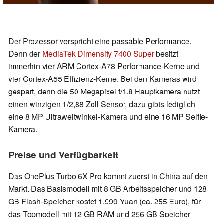
Der Prozessor verspricht eine passable Performance.
Denn der
MediaTek Dimensity 7400 Super
besitzt
immerhin vier ARM Cortex-A78 Performance-Kerne und
vier Cortex-A55 Effizienz-Kerne. Bei den Kameras wird
gespart, denn die 50 Megapixel f/1.8 Hauptkamera nutzt
einen winzigen 1/2,88 Zoll Sensor, dazu gibts lediglich
eine 8 MP Ultraweitwinkel-Kamera und eine 16 MP Selfie-
Kamera.
Preise und Verfügbarkeit
Das OnePlus Turbo 6X Pro kommt zuerst in China auf den
Markt. Das Basismodell mit 8 GB Arbeitsspeicher und 128
GB Flash-Speicher kostet 1.999 Yuan (ca. 255 Euro), für
das Topmodell mit 12 GB RAM und 256 GB Speicher