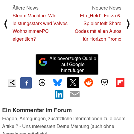
Ältere News
Neuere News
Steam Machine: Wie
Ein „Held“: Forza 6-
⟨
⟩
leistungsstark wird Valves
Spieler teilt Share
Wohnzimmer-PC
Codes mit allen Autos
eigentlich?
für Horizon Promo
Als bevorzugte Quelle
auf Google
hinzufügen
Ein Kommentar im Forum
Fragen, Anregungen, zusätzliche Informationen zu diesem
Artikel? - Uns interessiert Deine Meinung (auch ohne
Anmeldung möglich)!