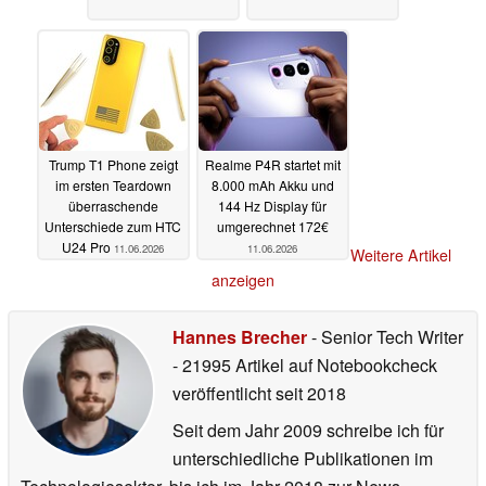
Trump T1 Phone zeigt
Realme P4R startet mit
im ersten Teardown
8.000 mAh Akku und
überraschende
144 Hz Display für
Unterschiede zum HTC
umgerechnet 172€
U24 Pro
11.06.2026
11.06.2026
Weitere Artikel
anzeigen
Hannes Brecher
- Senior Tech Writer
- 21995 Artikel auf Notebookcheck
veröffentlicht
seit 2018
Seit dem Jahr 2009 schreibe ich für
unterschiedliche Publikationen im