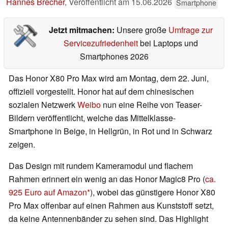
Hannes Brecher
,
Veröffentlicht am
15.06.2026
Smartphone
Jetzt mitmachen:
Unsere große
Umfrage zur
Servicezufriedenheit
bei Laptops und
Smartphones 2026
Das Honor X80 Pro Max wird am Montag, dem 22. Juni,
offiziell vorgestellt. Honor hat auf dem chinesischen
sozialen Netzwerk
Weibo
nun eine Reihe von Teaser-
Bildern veröffentlicht, welche das Mittelklasse-
Smartphone in Beige, in Hellgrün, in Rot und in Schwarz
zeigen.
Das Design mit rundem Kameramodul und flachem
Rahmen erinnert ein wenig an das Honor Magic8 Pro (
ca.
925 Euro auf Amazon
), wobei das günstigere Honor X80
Pro Max offenbar auf einen Rahmen aus Kunststoff setzt,
da keine Antennenbänder zu sehen sind. Das Highlight