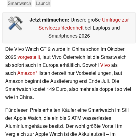
Smartwatch
Launch
Jetzt mitmachen:
Unsere große
Umfrage zur
Servicezufriedenheit
bei Laptops und
Smartphones 2026
Die Vivo Watch GT 2 wurde in China schon im Oktober
2025
vorgestellt
, laut Vivo Österreich ist die Smartwatch
ab sofort auch in Europa erhältlich. Sowohl
Vivo
als
auch
Amazon
listen derzeit nur Vorbestellungen, laut
Amazon beginnt die Auslieferung erst Ende Juli. Die
Smartwatch kostet 149 Euro, also mehr als doppelt so viel
wie in China.
Für diesen Preis erhalten Käufer eine Smartwatch im Stil
der Apple Watch, die ein bis 5 ATM wasserfestes
Aluminiumgehäuse besitzt. Der wohl größte Vorteil im
Vergleich zur Apple Watch ist die Akkulaufzeit – im