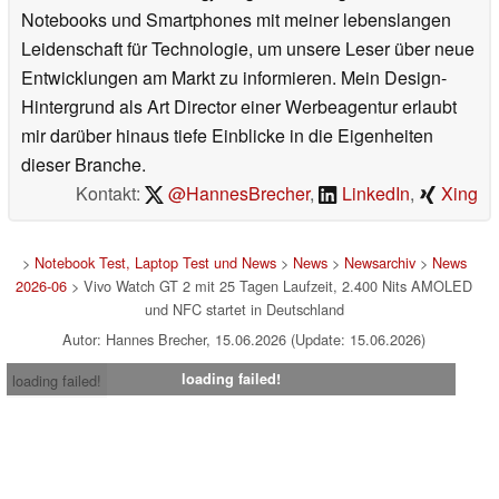
Notebooks und Smartphones mit meiner lebenslangen
Leidenschaft für Technologie, um unsere Leser über neue
Entwicklungen am Markt zu informieren. Mein Design-
Hintergrund als Art Director einer Werbeagentur erlaubt
mir darüber hinaus tiefe Einblicke in die Eigenheiten
dieser Branche.
Kontakt:
@HannesBrecher
,
LinkedIn
,
Xing
>
Notebook Test, Laptop Test und News
>
News
>
Newsarchiv
>
News
2026-06
> Vivo Watch GT 2 mit 25 Tagen Laufzeit, 2.400 Nits AMOLED
und NFC startet in Deutschland
Autor: Hannes Brecher, 15.06.2026 (Update: 15.06.2026)
loading failed!
loading failed!