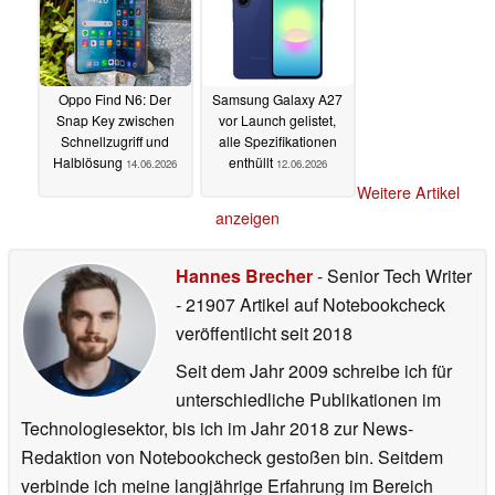
Oppo Find N6: Der
Samsung Galaxy A27
Snap Key zwischen
vor Launch gelistet,
Schnellzugriff und
alle Spezifikationen
Halblösung
enthüllt
14.06.2026
12.06.2026
Weitere Artikel
anzeigen
Hannes Brecher
- Senior Tech Writer
- 21907 Artikel auf Notebookcheck
veröffentlicht
seit 2018
Seit dem Jahr 2009 schreibe ich für
unterschiedliche Publikationen im
Technologiesektor, bis ich im Jahr 2018 zur News-
Redaktion von Notebookcheck gestoßen bin. Seitdem
verbinde ich meine langjährige Erfahrung im Bereich