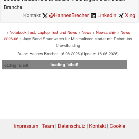
Branche.
Kontakt:
@HannesBrecher
,
LinkedIn
,
Xing
>
Notebook Test, Laptop Test und News
>
News
>
Newsarchiv
>
News
2026-06
> Jaye Band Smartwatch für Minimalisten startet mit Rabatt ins
Crowdfunding
Autor: Hannes Brecher, 16.06.2026 (Update: 16.06.2026)
loading failed!
loading failed!
Impressum
|
Team
|
Datenschutz
|
Kontakt
|
Cookie
Einstellungen
| 02.08.2026 11:25