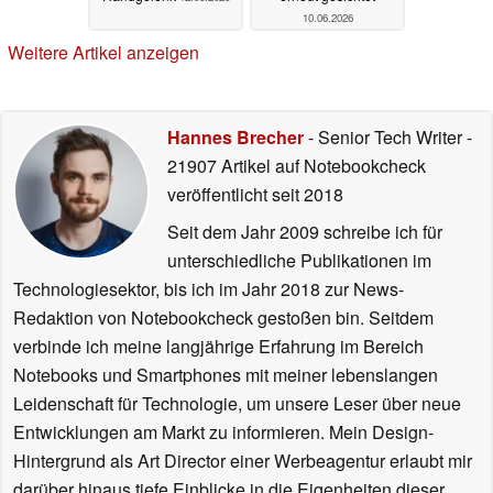
10.06.2026
Weitere Artikel anzeigen
Hannes Brecher
- Senior Tech Writer
-
21907 Artikel auf Notebookcheck
veröffentlicht
seit 2018
Seit dem Jahr 2009 schreibe ich für
unterschiedliche Publikationen im
Technologiesektor, bis ich im Jahr 2018 zur News-
Redaktion von Notebookcheck gestoßen bin. Seitdem
verbinde ich meine langjährige Erfahrung im Bereich
Notebooks und Smartphones mit meiner lebenslangen
Leidenschaft für Technologie, um unsere Leser über neue
Entwicklungen am Markt zu informieren. Mein Design-
Hintergrund als Art Director einer Werbeagentur erlaubt mir
darüber hinaus tiefe Einblicke in die Eigenheiten dieser