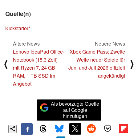
Quelle(n)
Kickstarter
Ältere News
Neuere News
Lenovo IdeaPad Office-
Xbox Game Pass: Zweite
Notebook (15.3 Zoll)
Welle neuer Spiele für
⟨
⟩
mit Ryzen 7, 24 GB
Juni und Juli 2026 offiziell
RAM, 1 TB SSD im
angekündigt
Angebot
Als bevorzugte Quelle
auf Google
hinzufügen