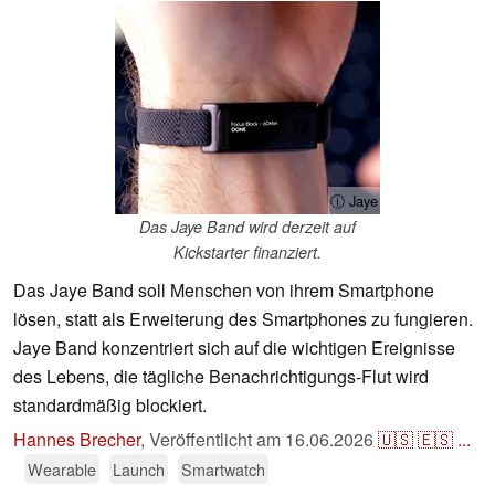
ⓘ Jaye
Das Jaye Band wird derzeit auf
Kickstarter finanziert.
Das Jaye Band soll Menschen von ihrem Smartphone
lösen, statt als Erweiterung des Smartphones zu fungieren.
Jaye Band konzentriert sich auf die wichtigen Ereignisse
des Lebens, die tägliche Benachrichtigungs-Flut wird
standardmäßig blockiert.
Hannes Brecher
,
Veröffentlicht am
16.06.2026
🇺🇸
🇪🇸
...
Wearable
Launch
Smartwatch