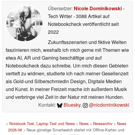
Übersetzer:
Nicole Dominikowski
-
Tech Writer
- 3088 Artikel auf
Notebookcheck veröffentlicht
seit
2022
Zukunftsszenarien und fiktive Welten
faszinieren mich, weshalb ich mich gerne mit Themen wie
etwa AI, AR und Gaming beschäftige und auf
Notebookcheck dazu schreibe. Um mich diesen Gebieten
vertieft zu widmen, studierte ich nach meiner Gesellenzeit
als Gold-und Silberschmiedin Design, Digitale Medien
und Kunst. In meiner Freizeit mache ich außerdem Musik
und verbringe viel Zeit in der Natur mit meinen Hunden.
Kontakt:
Bluesky
,
@nicdominikowski
>
Notebook Test, Laptop Test und News
>
News
>
Newsarchiv
>
News
2026-06
> Neue günstige Smartwatch startet mit Offline-Karten und