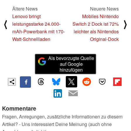
Ältere News
Neuere News
Lenovo bringt
Mobiles Nintendo
⟨
⟩
leistungsstarke 24.000-
Switch 2 Dock ist 72%
mAh-Powerbank mit 170-
leichter als Nintendos
Watt-Schnellladen
Original-Dock
Als bevorzugte Quelle
auf Google
hinzufügen
Kommentare
Fragen, Anregungen, zusätzliche Informationen zu diesem
Artikel? - Uns interessiert Deine Meinung (auch ohne