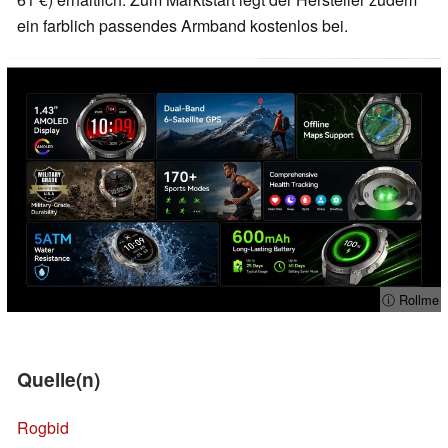
ein farblich passendes Armband kostenlos bei.
ⓘ Rollme
Quelle(n)
Rogbid