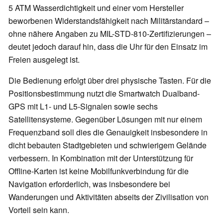
5 ATM Wasserdichtigkeit und einer vom Hersteller
beworbenen Widerstandsfähigkeit nach Militärstandard –
ohne nähere Angaben zu MIL-STD-810-Zertifizierungen –
deutet jedoch darauf hin, dass die Uhr für den Einsatz im
Freien ausgelegt ist.
Die Bedienung erfolgt über drei physische Tasten. Für die
Positionsbestimmung nutzt die Smartwatch Dualband-
GPS mit L1- und L5-Signalen sowie sechs
Satellitensysteme. Gegenüber Lösungen mit nur einem
Frequenzband soll dies die Genauigkeit insbesondere in
dicht bebauten Stadtgebieten und schwierigem Gelände
verbessern. In Kombination mit der Unterstützung für
Offline-Karten ist keine Mobilfunkverbindung für die
Navigation erforderlich, was insbesondere bei
Wanderungen und Aktivitäten abseits der Zivilisation von
Vorteil sein kann.