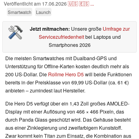
Veröffentlicht am
17.06.2026
🇺🇸
🇪🇸
...
Smartwatch
Launch
Jetzt mitmachen:
Unsere große
Umfrage zur
Servicezufriedenheit
bei Laptops und
Smartphones 2026
Die meisten Smartwatches mit Dualband-GPS und
Unterstützung für Offline-Karten kosten deutlich mehr als
200 US-Dollar. Die
Rollme Hero D5
will beide Funktionen
bereits in der Preisklasse von 69,99 US-Dollar (ca. 61 €)
anbieten – zumindest laut Hersteller.
Die Hero D5 verfügt über ein 1,43 Zoll großes AMOLED-
Display mit einer Auflösung von 466 × 466 Pixeln, das
durch Panda Glass geschützt wird. Das Gehäuse besteht
aus einer Zinklegierung und zweifarbigem Kunststoff.
Zwar kommt kein Titan zum Einsatz, die Kombination aus