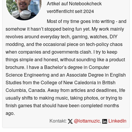
Artikel auf Notebookcheck
veröffentlicht
seit 2024
Most of my time goes into writing - and
somehow it hasn’t stopped being fun yet. My work mainly
revolves around everyday tech, gaming, watches, DIY
modding, and the occasional piece on tech-policy chaos
when companies and governments clash. I try to keep
things simple and honest, without sounding like a product
brochure. I have a Bachelor’s degree in Computer
Science Engineering and an Associate Degree in English
Studies from the College of New Caledonia in British
Columbia, Canada. Away from articles and deadlines, life
usually shifts to making music, taking photos, or trying to
finish games that should have been completed months
ago.
Kontakt:
@lottamuzic
,
LinkedIn