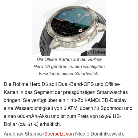
ⓘ Rollme
Die Offline-Karten auf der Rollme
Hero D5 gehören zu den wichtigsten
Funktionen dieser Smartwatch.
Die Rollme Hero D5 soll Dual-Band-GPS und Offline-
Karten in das Segment der preisgünstigen Smartwatches
bringen. Sie verfügt über ein 1,43-Zoll-AMOLED-Display,
eine Wasserdichtigkeit von 5 ATM, über 170 Sportmodi und
einen 600-mAh-Akku und ist zum Preis von 69,99 US-
Dollar (ca. 61 €) erhältlich.
Anubhav Sharma (
übersetzt von
Nicole Dominikowski),