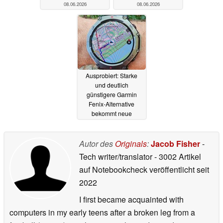
08.06.2026
08.06.2026
Ausprobiert: Starke
und deutlich
günstigere Garmin
Fenix-Alternative
bekommt neue
Funktionen
07.06.2026
Autor des
Originals
:
Jacob Fisher
-
Tech writer/translator
- 3002 Artikel
auf Notebookcheck veröffentlicht
seit
2022
I first became acquainted with
computers in my early teens after a broken leg from a