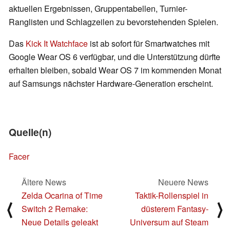
aktuellen Ergebnissen, Gruppentabellen, Turnier-
Ranglisten und Schlagzeilen zu bevorstehenden Spielen.
Das
Kick It Watchface
ist ab sofort für Smartwatches mit
Google Wear OS 6 verfügbar, und die Unterstützung dürfte
erhalten bleiben, sobald Wear OS 7 im kommenden Monat
auf Samsungs nächster Hardware-Generation erscheint.
Quelle(n)
Facer
Ältere News
Neuere News
Zelda Ocarina of Time
Taktik-Rollenspiel in
⟨
⟩
Switch 2 Remake:
düsterem Fantasy-
Neue Details geleakt
Universum auf Steam