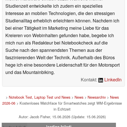
Studienzeit entwickelte ich zudem ein spezielles
Interesse an mobilen Technologien, die den stressigen
Studienalltag erheblich erleichtern können. Nachdem ich
bei einer Tätigkeit im Marketing meine Liebe für das
Kreieren von Webinhalten gefunden habe, begebe ich
mich nun als Redakteur bei Notebookcheck auf die
Suche nach den spannendsten Themen aus der
faszinierenden Welt der Technik. Außerhalb des Büros
hege ich eine besondere Leidenschaft für den Motorsport
und das Mountainbiking.
Kontakt:
LinkedIn
>
Notebook Test, Laptop Test und News
>
News
>
Newsarchiv
>
News
2026-06
> Kostenloses Watchface für Smartwatches zeigt WM-Ergebnisse
in Echtzeit
Autor: Jacob Fisher, 15.06.2026 (Update: 15.06.2026)
loading failed!