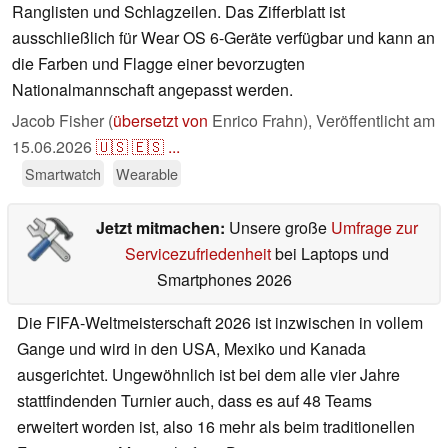
Ranglisten und Schlagzeilen. Das Zifferblatt ist
ausschließlich für Wear OS 6-Geräte verfügbar und kann an
die Farben und Flagge einer bevorzugten
Nationalmannschaft angepasst werden.
Jacob Fisher (
übersetzt von
Enrico Frahn),
Veröffentlicht am
15.06.2026
🇺🇸
🇪🇸
...
Smartwatch
Wearable
Jetzt mitmachen:
Unsere große
Umfrage zur
Servicezufriedenheit
bei Laptops und
Smartphones 2026
Die FIFA-Weltmeisterschaft 2026 ist inzwischen in vollem
Gange und wird in den USA, Mexiko und Kanada
ausgerichtet. Ungewöhnlich ist bei dem alle vier Jahre
stattfindenden Turnier auch, dass es auf 48 Teams
erweitert worden ist, also 16 mehr als beim traditionellen