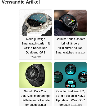
Verwandte Artikel
Neue günstige
Garmin: Neues Update
Smartwatch startet mit
bringt längere
Offline-Karten und
Akkulaufzeit für Top-
Dualband-GPS
Smartwatches
15.06.2026
17.06.2026
Suunto Core 2 mit
Google Pixel Watch 2,
potenziell mehrjähriger
3 und 4 sollen in Kürze
Batterielaufzeit wurde
Update auf Wear OS 7
erneut gesichtet
erhalten
09.06.2026