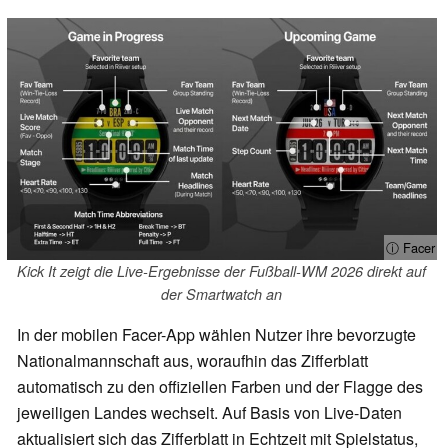
ⓘ Facer
Kick It zeigt die Live-Ergebnisse der Fußball-WM 2026 direkt auf
der Smartwatch an
In der mobilen Facer-App wählen Nutzer ihre bevorzugte
Nationalmannschaft aus, woraufhin das Zifferblatt
automatisch zu den offiziellen Farben und der Flagge des
jeweiligen Landes wechselt. Auf Basis von Live-Daten
aktualisiert sich das Zifferblatt in Echtzeit mit Spielstatus,