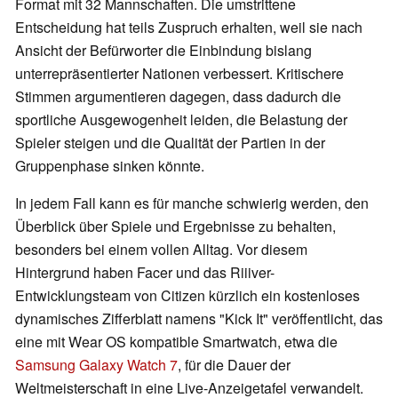
Format mit 32 Mannschaften. Die umstrittene
Entscheidung hat teils Zuspruch erhalten, weil sie nach
Ansicht der Befürworter die Einbindung bislang
unterrepräsentierter Nationen verbessert. Kritischere
Stimmen argumentieren dagegen, dass dadurch die
sportliche Ausgewogenheit leiden, die Belastung der
Spieler steigen und die Qualität der Partien in der
Gruppenphase sinken könnte.
In jedem Fall kann es für manche schwierig werden, den
Überblick über Spiele und Ergebnisse zu behalten,
besonders bei einem vollen Alltag. Vor diesem
Hintergrund haben Facer und das Riiiver-
Entwicklungsteam von Citizen kürzlich ein kostenloses
dynamisches Zifferblatt namens "Kick It" veröffentlicht, das
eine mit Wear OS kompatible Smartwatch, etwa die
Samsung Galaxy Watch 7
, für die Dauer der
Weltmeisterschaft in eine Live-Anzeigetafel verwandelt.