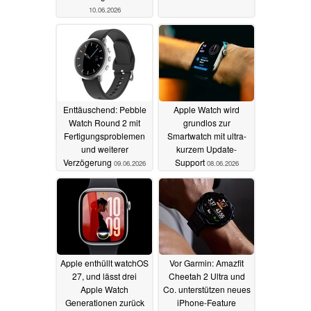
10.06.2026
Enttäuschend: Pebble
Apple Watch wird
Watch Round 2 mit
grundlos zur
Fertigungsproblemen
Smartwatch mit ultra-
und weiterer
kurzem Update-
Verzögerung
Support
09.06.2026
08.06.2026
Apple enthüllt watchOS
Vor Garmin: Amazfit
27, und lässt drei
Cheetah 2 Ultra und
Apple Watch
Co. unterstützen neues
Generationen zurück
iPhone-Feature