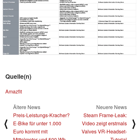
Quelle(n)
Amazfit
Ältere News
Neuere News
Preis-Leistungs-Kracher?
Steam Frame-Leak:
⟨
⟩
E-Bike für unter 1.000
Video zeigt erstmals
Euro kommt mit
Valves VR-Headset-
Mittelmotor und 500 Wh
Tutorial