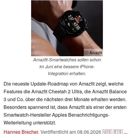
ⓘ Amazfit
Amazfit-Smartwatches sollen schon
im Juni eine bessere iPhone-
Integration erhalten.
Die neueste Update-Roadmap von Amazfit zeigt, welche
Features die Amazfit Cheetah 2 Ultra, die Amazfit Balance
3 und Co. über die nächsten drei Monate erhalten werden.
Besonders spannend ist, dass Amazfit als einer der ersten
Smartwatch-Hersteller Apples Benachrichtigungs-
Weiterleitung unterstützt.
Hannes Brecher
,
Veröffentlicht am
08.06.2026
🇺🇸
🇪🇸
...