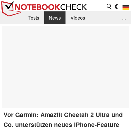
Tests
News
Videos
...
Benchmarks & Tech
Externe Tests
Kaufberatung
Deals
Suche
Jobs
Forum
Vor Garmin: Amazfit Cheetah 2 Ultra und
Co. unterstützen neues iPhone-Feature