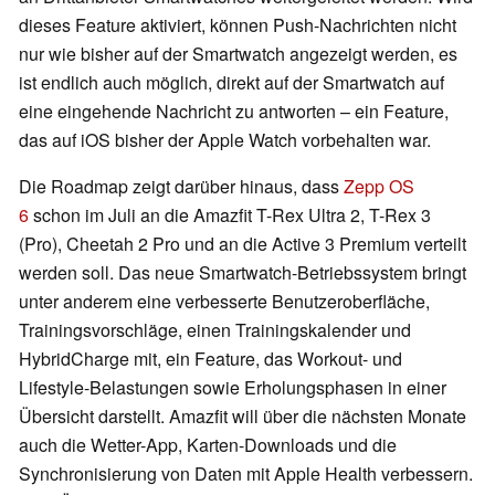
dieses Feature aktiviert, können Push-Nachrichten nicht
nur wie bisher auf der Smartwatch angezeigt werden, es
ist endlich auch möglich, direkt auf der Smartwatch auf
eine eingehende Nachricht zu antworten – ein Feature,
das auf iOS bisher der Apple Watch vorbehalten war.
Die Roadmap zeigt darüber hinaus, dass
Zepp OS
6
schon im Juli an die Amazfit T-Rex Ultra 2, T-Rex 3
(Pro), Cheetah 2 Pro und an die Active 3 Premium verteilt
werden soll. Das neue Smartwatch-Betriebssystem bringt
unter anderem eine verbesserte Benutzeroberfläche,
Trainingsvorschläge, einen Trainingskalender und
HybridCharge mit, ein Feature, das Workout- und
Lifestyle-Belastungen sowie Erholungsphasen in einer
Übersicht darstellt. Amazfit will über die nächsten Monate
auch die Wetter-App, Karten-Downloads und die
Synchronisierung von Daten mit Apple Health verbessern.