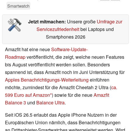
Smartwatch
Jetzt mitmachen:
Unsere große
Umfrage zur
Servicezufriedenheit
bei Laptops und
Smartphones 2026
Amazfit hat eine neue
Software-Update-
Roadmap
veröffentlicht, die zeigt, welche neuen Features
bis August veröffentlicht werden sollen. Besonders
spannend ist, dass Amazfit noch im Juni Unterstützung für
Apples Benachrichtigungs-Weiterleitung
einführen
möchte, zumindest für die Amazfit Cheetah 2 Ultra (
ca.
599 Euro auf Amazon
) sowie für die neue
Amazfit
Balance 3
und
Balance Ultra
.
Seit iOS 26.5 erlaubt das Apple iPhone Nutzern in der
Europäischen Union nämlich, dass Benachrichtigungen
an Drittanbieter-Smartwatches weitergeleitet werden. Wird