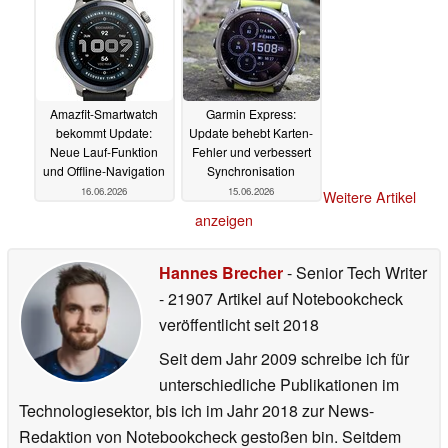
Amazfit-Smartwatch
Garmin Express:
bekommt Update:
Update behebt Karten-
Neue Lauf-Funktion
Fehler und verbessert
und Offline-Navigation
Synchronisation
16.06.2026
15.06.2026
Weitere Artikel
anzeigen
Hannes Brecher
- Senior Tech Writer
- 21907 Artikel auf Notebookcheck
veröffentlicht
seit 2018
Seit dem Jahr 2009 schreibe ich für
unterschiedliche Publikationen im
Technologiesektor, bis ich im Jahr 2018 zur News-
Redaktion von Notebookcheck gestoßen bin. Seitdem