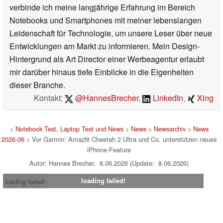
verbinde ich meine langjährige Erfahrung im Bereich
Notebooks und Smartphones mit meiner lebenslangen
Leidenschaft für Technologie, um unsere Leser über neue
Entwicklungen am Markt zu informieren. Mein Design-
Hintergrund als Art Director einer Werbeagentur erlaubt
mir darüber hinaus tiefe Einblicke in die Eigenheiten
dieser Branche.
Kontakt:
@HannesBrecher
,
LinkedIn
,
Xing
>
Notebook Test, Laptop Test und News
>
News
>
Newsarchiv
>
News
2026-06
> Vor Garmin: Amazfit Cheetah 2 Ultra und Co. unterstützen neues
iPhone-Feature
Autor: Hannes Brecher, 8.06.2026 (Update: 8.06.2026)
loading failed!
loading failed!