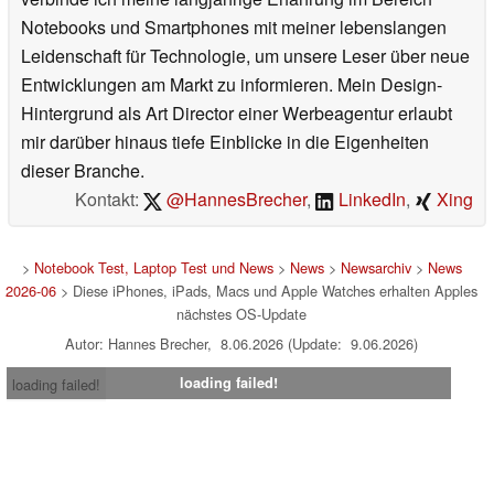
Notebooks und Smartphones mit meiner lebenslangen
Leidenschaft für Technologie, um unsere Leser über neue
Entwicklungen am Markt zu informieren. Mein Design-
Hintergrund als Art Director einer Werbeagentur erlaubt
mir darüber hinaus tiefe Einblicke in die Eigenheiten
dieser Branche.
Kontakt:
@HannesBrecher
,
LinkedIn
,
Xing
>
Notebook Test, Laptop Test und News
>
News
>
Newsarchiv
>
News
2026-06
> Diese iPhones, iPads, Macs und Apple Watches erhalten Apples
nächstes OS-Update
Autor: Hannes Brecher, 8.06.2026 (Update: 9.06.2026)
loading failed!
loading failed!