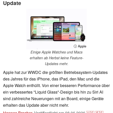
Update
ⓘ Apple
Einige Apple Watches und Macs
erhalten ab Herbst keine Feature-
Updates mehr.
Apple hat zur WWDC die größten Betriebssystem-Updates
des Jahres für das iPhone, das iPad, den Mac und die
Apple Watch enthüllt. Von einer besseren Performance über
ein verbessertes "Liquid Glass"-Design bis hin zu Siri AI
sind zahlreiche Neuerungen mit an Board, einige Geräte
erhalten das Update aber nicht mehr.
Hannes Brecher
,
Veröffentlicht am
08.06.2026
🇺🇸
🇪🇸
...