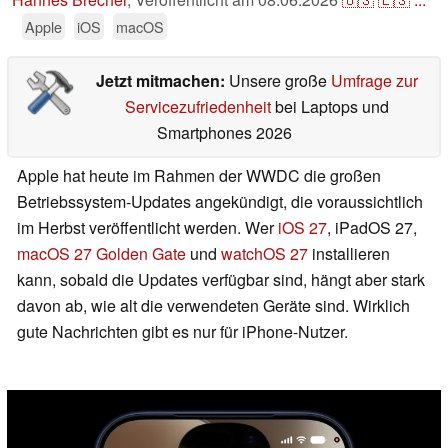
Apple
iOS
macOS
Jetzt mitmachen:
Unsere große
Umfrage zur
Servicezufriedenheit
bei Laptops und
Smartphones 2026
Apple hat heute im Rahmen der WWDC die großen
Betriebssystem-Updates angekündigt, die voraussichtlich
im Herbst veröffentlicht werden. Wer
iOS 27
, iPadOS 27,
macOS 27 Golden Gate
und
watchOS 27
installieren
kann, sobald die Updates verfügbar sind, hängt aber stark
davon ab, wie alt die verwendeten Geräte sind. Wirklich
gute Nachrichten gibt es nur für iPhone-Nutzer.