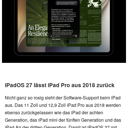
iPadOS 27 lässt iPad Pro aus 2018 zurück
Nicht ganz so rosig sieht der Software-Support beim iPad
aus. Das 11 Zoll und 12,9 Zoll iPad Pro aus 2018 werden
ebenso zurückgelassen wie das iPad der achten
Generation, das iPad mini der fünften Generation und das
iPad Air der dritten Generation. Damit ist iPadOS 27 mit