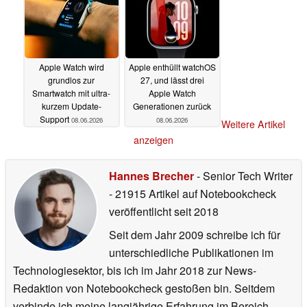
Apple Watch wird
Apple enthüllt watchOS
grundlos zur
27, und lässt drei
Smartwatch mit ultra-
Apple Watch
kurzem Update-
Generationen zurück
Support
08.06.2026
08.06.2026
Weitere Artikel
anzeigen
Hannes Brecher
- Senior Tech Writer
- 21915 Artikel auf Notebookcheck
veröffentlicht
seit 2018
Seit dem Jahr 2009 schreibe ich für
unterschiedliche Publikationen im
Technologiesektor, bis ich im Jahr 2018 zur News-
Redaktion von Notebookcheck gestoßen bin. Seitdem
verbinde ich meine langjährige Erfahrung im Bereich