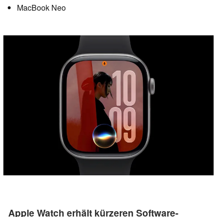
MacBook Neo
Apple Watch erhält kürzeren Software-