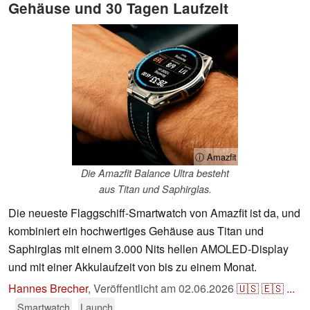
Gehäuse und 30 Tagen Laufzeit
ⓘ Amazfit
Die Amazfit Balance Ultra besteht
aus Titan und Saphirglas.
Die neueste Flaggschiff-Smartwatch von Amazfit ist da, und
kombiniert ein hochwertiges Gehäuse aus Titan und
Saphirglas mit einem 3.000 Nits hellen AMOLED-Display
und mit einer Akkulaufzeit von bis zu einem Monat.
Hannes Brecher
,
Veröffentlicht am
02.06.2026
🇺🇸
🇪🇸
...
Smartwatch
Launch