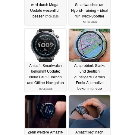
wird durch Mega-
Smartwatches um
Update wesentlich
Hybrid-Training – ideal
besser
für Hyrox-Sportler
17.06.2026
16.06.2026
Amazfit-Smartwatch
Ausprobiert: Starke
bekommt Update:
und deutlich
Neue Lauf-Funktion
günstigere Garmin
und Offline-Navigation
Fenix-Alternative
bekommt neue
16.06.2026
Funktionen
07.06.2026
Zehn weitere Amazfit-
Amazfit legt nach: