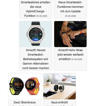
Smartwatches erhalten
Neue Smartwatch-
die neue
Funktionen kommen
HybridCharge-
mit Juni-Update
Funktion
05.06.2026
05.06.2026
Amazfit: Neues
Amazfit Helio Strap
Smartwatch-
jetzt wieder weltweit
Betriebssystem soll
erhältlich
04.06.2026
Garmin-Alternativen
noch besser machen
04.06.2026
Deal: Brandneue
Asus enthüllt