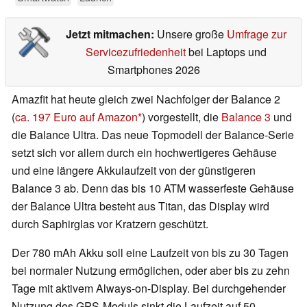
Jetzt mitmachen:
Unsere große
Umfrage zur
Servicezufriedenheit
bei Laptops und
Smartphones 2026
Amazfit hat heute gleich zwei Nachfolger der Balance 2
(
ca. 197 Euro auf Amazon
) vorgestellt, die
Balance 3
und
die Balance Ultra. Das neue Topmodell der Balance-Serie
setzt sich vor allem durch ein hochwertigeres Gehäuse
und eine längere Akkulaufzeit von der günstigeren
Balance 3 ab. Denn das bis 10 ATM wasserfeste Gehäuse
der Balance Ultra besteht aus Titan, das Display wird
durch Saphirglas vor Kratzern geschützt.
Der 780 mAh Akku soll eine Laufzeit von bis zu 30 Tagen
bei normaler Nutzung ermöglichen, oder aber bis zu zehn
Tage mit aktivem Always-on-Display. Bei durchgehender
Nutzung des GPS-Moduls sinkt die Laufzeit auf 50