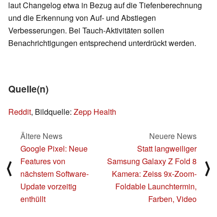
laut Changelog etwa in Bezug auf die Tiefenberechnung
und die Erkennung von Auf- und Abstiegen
Verbesserungen. Bei Tauch-Aktivitäten sollen
Benachrichtigungen entsprechend unterdrückt werden.
Quelle(n)
Reddit
, Bildquelle:
Zepp Health
Ältere News
Neuere News
Google Pixel: Neue
Statt langweiliger
Features von
Samsung Galaxy Z Fold 8
⟨
⟩
nächstem Software-
Kamera: Zeiss 9x-Zoom-
Update vorzeitig
Foldable Launchtermin,
enthüllt
Farben, Video