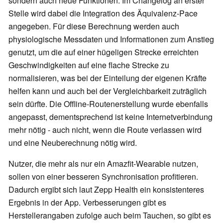
sondern auch neue Funktionen. Im Changelog an erster
Stelle wird dabei die Integration des Äquivalenz-Pace
angegeben. Für diese Berechnung werden auch
physiologische Messdaten und Informationen zum Anstieg
genutzt, um die auf einer hügeligen Strecke erreichten
Geschwindigkeiten auf eine flache Strecke zu
normalisieren, was bei der Einteilung der eigenen Kräfte
helfen kann und auch bei der Vergleichbarkeit zuträglich
sein dürfte. Die Offline-Routenerstellung wurde ebenfalls
angepasst, dementsprechend ist keine Internetverbindung
mehr nötig - auch nicht, wenn die Route verlassen wird
und eine Neuberechnung nötig wird.
Nutzer, die mehr als nur ein Amazfit-Wearable nutzen,
sollen von einer besseren Synchronisation profitieren.
Dadurch ergibt sich laut Zepp Health ein konsistenteres
Ergebnis in der App. Verbesserungen gibt es
Herstellerangaben zufolge auch beim Tauchen, so gibt es