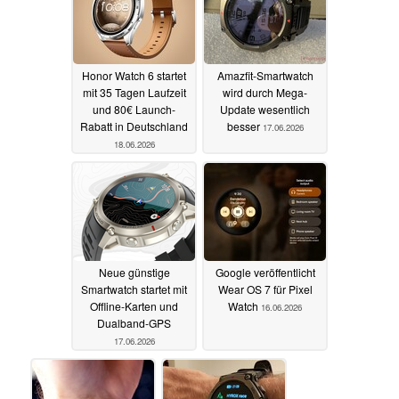
Honor Watch 6 startet
Amazfit-Smartwatch
mit 35 Tagen Laufzeit
wird durch Mega-
und 80€ Launch-
Update wesentlich
Rabatt in Deutschland
besser
17.06.2026
18.06.2026
Neue günstige
Google veröffentlicht
Smartwatch startet mit
Wear OS 7 für Pixel
Offline-Karten und
Watch
16.06.2026
Dualband-GPS
17.06.2026