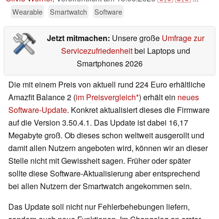
Wearable
Smartwatch
Software
Jetzt mitmachen:
Unsere große
Umfrage zur
Servicezufriedenheit
bei Laptops und
Smartphones 2026
Die mit einem Preis von aktuell rund 224 Euro erhältliche
Amazfit Balance 2 (
im Preisvergleich
) erhält ein
neues
Software-Update
. Konkret aktualisiert dieses die Firmware
auf die Version 3.50.4.1. Das Update ist dabei 16,17
Megabyte groß. Ob dieses schon weltweit ausgerollt und
damit allen Nutzern angeboten wird, können wir an dieser
Stelle nicht mit Gewissheit sagen. Früher oder später
sollte diese Software-Aktualisierung aber entsprechend
bei allen Nutzern der Smartwatch angekommen sein.
Das Update soll nicht nur Fehlerbehebungen liefern,