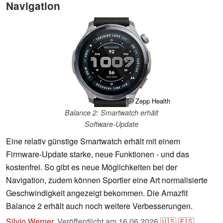
Navigation
ⓘ Zepp Health
Balance 2: Smartwatch erhält
Software-Update
Eine relativ günstige Smartwatch erhält mit einem
Firmware-Update starke, neue Funktionen - und das
kostenfrei. So gibt es neue Möglichkeiten bei der
Navigation, zudem können Sportler eine Art normalisierte
Geschwindigkeit angezeigt bekommen. Die Amazfit
Balance 2 erhält auch noch weitere Verbesserungen.
Silvio Werner
,
Veröffentlicht am
16.06.2026
🇺🇸
🇪🇸
...