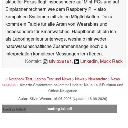
aktueller Fokus liegt insbesondere auf Mini-PCs und auf
Einplatinenrechnern wie dem Raspberry Pi – also
kompakten Systemen mit vielen Möglichkeiten. Dazu
kommt ein Faible für alle Arten von Wearables und
insbesondere für Smartwatches. Hauptberuflich bin ich
als Laboringenieur unterwegs, weshalb mir weder
naturwissenschaftliche Zusammenhänge noch die
Interpretation komplexer Messungen fern liegen.
Kontakt:
silvio39191
,
LinkedIn
,
Muck Rack
>
Notebook Test, Laptop Test und News
>
News
>
Newsarchiv
>
News
2026-06
> Amazfit-Smartwatch bekommt Update: Neue Lauf-Funktion und
Offline-Navigation
Autor: Silvio Werner, 16.06.2026 (Update: 16.06.2026)
loading failed!
loading failed!