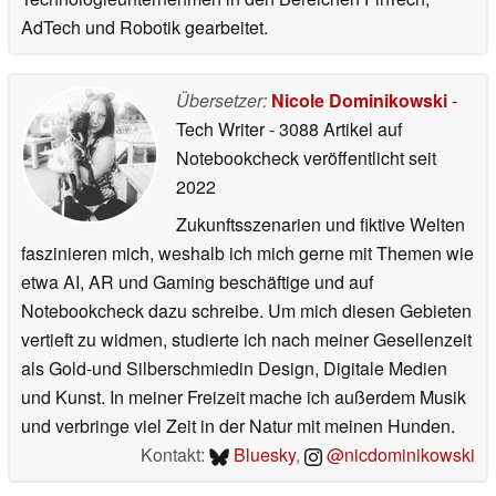
AdTech und Robotik gearbeitet.
Übersetzer:
Nicole Dominikowski
-
Tech Writer
- 3088 Artikel auf
Notebookcheck veröffentlicht
seit
2022
Zukunftsszenarien und fiktive Welten
faszinieren mich, weshalb ich mich gerne mit Themen wie
etwa AI, AR und Gaming beschäftige und auf
Notebookcheck dazu schreibe. Um mich diesen Gebieten
vertieft zu widmen, studierte ich nach meiner Gesellenzeit
als Gold-und Silberschmiedin Design, Digitale Medien
und Kunst. In meiner Freizeit mache ich außerdem Musik
und verbringe viel Zeit in der Natur mit meinen Hunden.
Kontakt:
Bluesky
,
@nicdominikowski