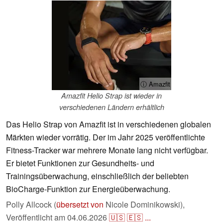
ⓘ Amazfit
Amazfit Helio Strap ist wieder in
verschiedenen Ländern erhältlich
Das Helio Strap von Amazfit ist in verschiedenen globalen
Märkten wieder vorrätig. Der im Jahr 2025 veröffentlichte
Fitness-Tracker war mehrere Monate lang nicht verfügbar.
Er bietet Funktionen zur Gesundheits- und
Trainingsüberwachung, einschließlich der beliebten
BioCharge-Funktion zur Energieüberwachung.
Polly Allcock (
übersetzt von
Nicole Dominikowski),
Veröffentlicht am
04.06.2026
🇺🇸
🇪🇸
...