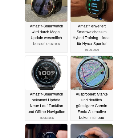
Amazfit-Smartwatch
Amazfit erweitert
wird durch Mega-
Smartwatches um
Update wesentlich
Hybrid-Training – ideal
besser
für Hyrox-Sportler
17.06.2026
16.06.2026
Amazfit-Smartwatch
Ausprobiert: Starke
bekommt Update:
und deutlich
Neue Lauf-Funktion
günstigere Garmin
und Offline-Navigation
Fenix-Alternative
bekommt neue
16.06.2026
Funktionen
07.06.2026