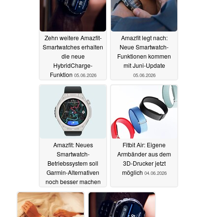
Zehn weitere Amazfit-
Amazfit legt nach:
Smartwatches erhalten
Neue Smartwatch-
die neue
Funktionen kommen
HybridCharge-
mit Juni-Update
Funktion
05.06.2026
05.06.2026
Amazfit: Neues
Fitbit Air: Eigene
Smartwatch-
Armbänder aus dem
Betriebssystem soll
3D-Drucker jetzt
Garmin-Alternativen
möglich
04.06.2026
noch besser machen
04.06.2026