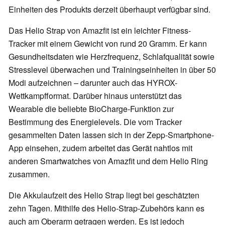
Einheiten des Produkts derzeit überhaupt verfügbar sind.
Das Helio Strap von Amazfit ist ein leichter Fitness-
Tracker mit einem Gewicht von rund 20 Gramm. Er kann
Gesundheitsdaten wie Herzfrequenz, Schlafqualität sowie
Stresslevel überwachen und Trainingseinheiten in über 50
Modi aufzeichnen – darunter auch das HYROX-
Wettkampfformat. Darüber hinaus unterstützt das
Wearable die beliebte BioCharge-Funktion zur
Bestimmung des Energielevels. Die vom Tracker
gesammelten Daten lassen sich in der Zepp-Smartphone-
App einsehen, zudem arbeitet das Gerät nahtlos mit
anderen Smartwatches von Amazfit und dem Helio Ring
zusammen.
Die Akkulaufzeit des Helio Strap liegt bei geschätzten
zehn Tagen. Mithilfe des Helio-Strap-Zubehörs kann es
auch am Oberarm getragen werden. Es ist jedoch