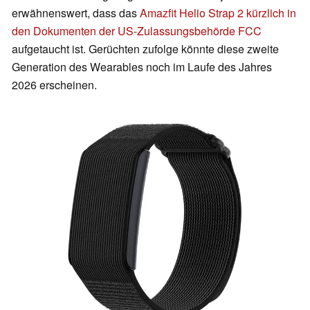
erwähnenswert, dass das
Amazfit Helio Strap 2 kürzlich in
den Dokumenten der US-Zulassungsbehörde FCC
aufgetaucht ist. Gerüchten zufolge könnte diese zweite
Generation des Wearables noch im Laufe des Jahres
2026 erscheinen.