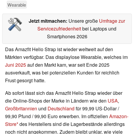
Wearable
Jetzt mitmachen:
Unsere große
Umfrage zur
Servicezufriedenheit
bei Laptops und
Smartphones 2026
Das Amazfit Helio Strap ist wieder weltweit auf den
Märkten verfügbar. Das displaylose Wearable, welches im
Juni 2025
auf den Markt kam, war seit Ende 2025
ausverkauft, was bei potenziellen Kunden für reichlich
Frust gesorgt hatte.
Ab sofort lässt sich das Amazfit Helio Strap wieder über
die Online-Shops der Marke in Ländern wie den
USA
,
Großbritannien
und
Deutschland
für 99,99 US-Dollar /
99,90 Pfund / 99,90 Euro erwerben. Im offiziellen
Amazon-
Store
des Herstellers sind die Lagerbestände allerdings
noch nicht angekommen. Zudem bleibt unklar, wie viele