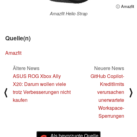
ⓘ Amazfit
Amazfit Helio Strap
Quelle(n)
Amazfit
Ältere News
Neuere News
ASUS ROG Xbox Ally
GitHub Copilot-
X20: Darum wollen viele
Kreditlimits
⟨
⟩
trotz Verbesserungen nicht
verursachen
kaufen
unerwartete
Workspace-
Sperrungen
Als bevorzugte Quelle