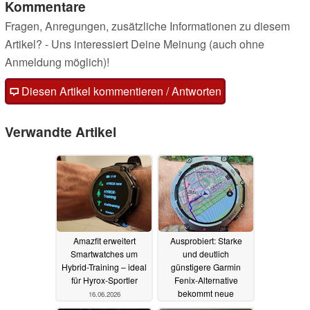
Kommentare
Fragen, Anregungen, zusätzliche Informationen zu diesem
Artikel? - Uns interessiert Deine Meinung (auch ohne
Anmeldung möglich)!
Diesen Artikel kommentieren / Antworten
Verwandte Artikel
Amazfit erweitert
Ausprobiert: Starke
Smartwatches um
und deutlich
Hybrid-Training – ideal
günstigere Garmin
für Hyrox-Sportler
Fenix-Alternative
bekommt neue
16.06.2026
Funktionen
07.06.2026