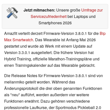
Jetzt mitmachen:
Unsere große
Umfrage zur
Servicezufriedenheit
bei Laptops und
Smartphones 2026
Amazfit verteilt derzeit Firmware-Version 3.8.0.1 für die
Bip
Max Smartwatch
. Das Wearable ist Anfang Mai 2026
gestartet und wurde ab Werk mit einem Update auf
Version 3.3.0.1 ausgeliefert. Die frühere Version hat
Hybrid Training, offizielle Marathon-Trainingspläne und
einen Trainingskalender auf das Wearable gebracht.
Die Release Notes für Firmware-Version 3.8.0.1 sind von
melianmiko geteilt worden. Während das
Änderungsprotokoll die drei oben genannten Funktionen
als "neu" aufführt, werden außerdem vier weitere
Funktionen erwähnt. Dazu gehören verschiedene
professionelle Laufkurse, der Sportmodus Pickleball 2.0