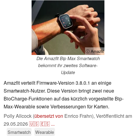
ⓘ Amazfit
Die Amazfit Bip Max Smartwatch
bekommt ihr zweites Software-
Update
Amazfit verteilt Firmware-Version 3.8.0.1 an einige
Smartwatch-Nutzer. Diese Version bringt zwei neue
BioCharge-Funktionen auf das kürzlich vorgestellte Bip-
Max-Wearable sowie Verbesserungen für Karten.
Polly Allcock (
übersetzt von
Enrico Frahn),
Veröffentlicht am
29.05.2026
🇺🇸
🇪🇸
...
Smartwatch
Wearable