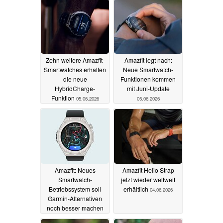
Zehn weitere Amazfit-
Amazfit legt nach:
Smartwatches erhalten
Neue Smartwatch-
die neue
Funktionen kommen
HybridCharge-
mit Juni-Update
Funktion
05.06.2026
05.06.2026
Amazfit: Neues
Amazfit Helio Strap
Smartwatch-
jetzt wieder weltweit
Betriebssystem soll
erhältlich
04.06.2026
Garmin-Alternativen
noch besser machen
04.06.2026