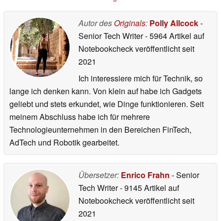
Autor des
Originals
:
Polly Allcock
-
Senior Tech Writer
- 5964 Artikel auf
Notebookcheck veröffentlicht
seit
2021
Ich interessiere mich für Technik, so
lange ich denken kann. Von klein auf habe ich Gadgets
geliebt und stets erkundet, wie Dinge funktionieren. Seit
meinem Abschluss habe ich für mehrere
Technologieunternehmen in den Bereichen FinTech,
AdTech und Robotik gearbeitet.
Übersetzer:
Enrico Frahn
- Senior
Tech Writer
- 9145 Artikel auf
Notebookcheck veröffentlicht
seit
2021