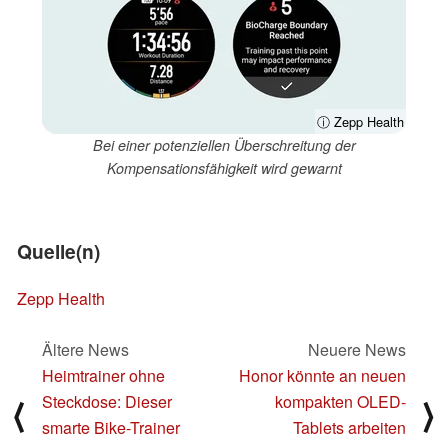
ⓘ Zepp Health
Bei einer potenziellen Überschreitung der
Kompensationsfähigkeit wird gewarnt
Quelle(n)
Zepp Health
Ältere News
Neuere News
Heimtrainer ohne
Honor könnte an neuen
Steckdose: Dieser
kompakten OLED-
⟨
⟩
smarte Bike-Trainer
Tablets arbeiten