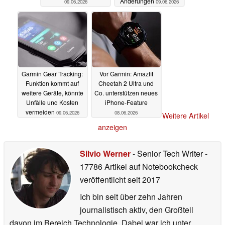
Änderungen
09.06.2026
09.06.2026
Garmin Gear Tracking:
Vor Garmin: Amazfit
Funktion kommt auf
Cheetah 2 Ultra und
weitere Geräte, könnte
Co. unterstützen neues
Unfälle und Kosten
iPhone-Feature
vermeiden
09.06.2026
08.06.2026
Weitere Artikel
anzeigen
Silvio Werner
- Senior Tech Writer
-
17786 Artikel auf Notebookcheck
veröffentlicht
seit 2017
Ich bin seit über zehn Jahren
journalistisch aktiv, den Großteil
davon im Bereich Technologie. Dabei war ich unter