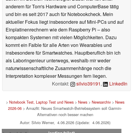
anderem für Tom's Hardware und ComputerBase tätig
und bin es seit 2017 auch für Notebookcheck. Mein
aktueller Fokus liegt insbesondere auf Mini-PCs und auf
Einplatinenrechnern wie dem Raspberry Pi – also
kompakten Systemen mit vielen Möglichkeiten. Dazu
kommt ein Faible für alle Arten von Wearables und
insbesondere für Smartwatches. Hauptberuflich bin ich
als Laboringenieur unterwegs, weshalb mir weder
naturwissenschaftliche Zusammenhänge noch die
Interpretation komplexer Messungen fern liegen.
Kontakt:
silvio39191
,
LinkedIn
>
Notebook Test, Laptop Test und News
>
News
>
Newsarchiv
>
News
2026-06
> Amazfit: Neues Smartwatch-Betriebssystem soll Garmin-
Alternativen noch besser machen
Autor: Silvio Werner, 4.06.2026 (Update: 4.06.2026)