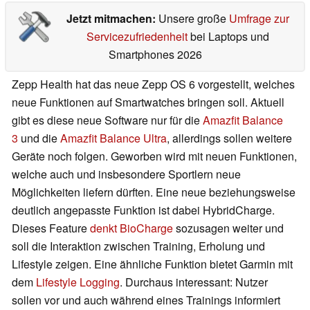
Jetzt mitmachen:
Unsere große
Umfrage zur
Servicezufriedenheit
bei Laptops und
Smartphones 2026
Zepp Health hat das neue Zepp OS 6 vorgestellt, welches
neue Funktionen auf Smartwatches bringen soll. Aktuell
gibt es diese neue Software nur für die
Amazfit Balance
3
und die
Amazfit Balance Ultra
, allerdings sollen weitere
Geräte noch folgen. Geworben wird mit neuen Funktionen,
welche auch und insbesondere Sportlern neue
Möglichkeiten liefern dürften. Eine neue beziehungsweise
deutlich angepasste Funktion ist dabei HybridCharge.
Dieses Feature
denkt BioCharge
sozusagen weiter und
soll die Interaktion zwischen Training, Erholung und
Lifestyle zeigen. Eine ähnliche Funktion bietet Garmin mit
dem
Lifestyle Logging
. Durchaus interessant: Nutzer
sollen vor und auch während eines Trainings informiert