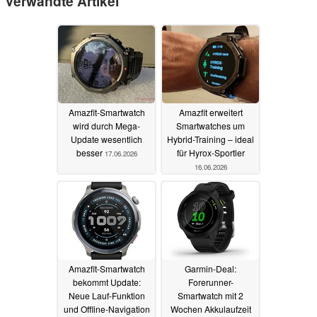
Verwandte Artikel
Amazfit-Smartwatch
Amazfit erweitert
wird durch Mega-
Smartwatches um
Update wesentlich
Hybrid-Training – ideal
besser
für Hyrox-Sportler
17.06.2026
16.06.2026
Amazfit-Smartwatch
Garmin-Deal:
bekommt Update:
Forerunner-
Neue Lauf-Funktion
Smartwatch mit 2
und Offline-Navigation
Wochen Akkulaufzeit