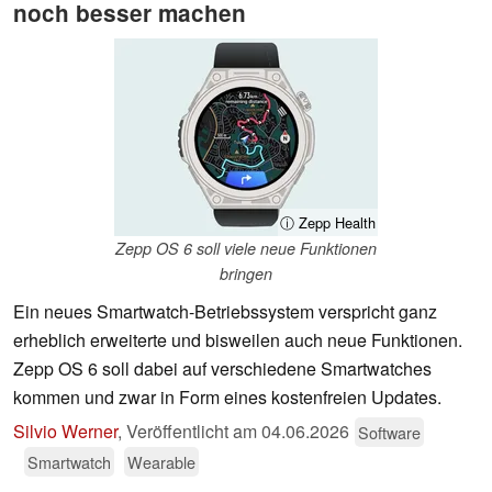
noch besser machen
ⓘ Zepp Health
Zepp OS 6 soll viele neue Funktionen
bringen
Ein neues Smartwatch-Betriebssystem verspricht ganz
erheblich erweiterte und bisweilen auch neue Funktionen.
Zepp OS 6 soll dabei auf verschiedene Smartwatches
kommen und zwar in Form eines kostenfreien Updates.
Silvio Werner
,
Veröffentlicht am
04.06.2026
Software
Smartwatch
Wearable