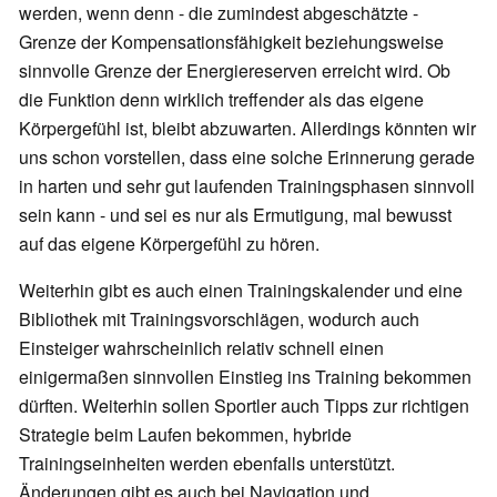
werden, wenn denn - die zumindest abgeschätzte -
Grenze der Kompensationsfähigkeit beziehungsweise
sinnvolle Grenze der Energiereserven erreicht wird. Ob
die Funktion denn wirklich treffender als das eigene
Körpergefühl ist, bleibt abzuwarten. Allerdings könnten wir
uns schon vorstellen, dass eine solche Erinnerung gerade
in harten und sehr gut laufenden Trainingsphasen sinnvoll
sein kann - und sei es nur als Ermutigung, mal bewusst
auf das eigene Körpergefühl zu hören.
Weiterhin gibt es auch einen Trainingskalender und eine
Bibliothek mit Trainingsvorschlägen, wodurch auch
Einsteiger wahrscheinlich relativ schnell einen
einigermaßen sinnvollen Einstieg ins Training bekommen
dürften. Weiterhin sollen Sportler auch Tipps zur richtigen
Strategie beim Laufen bekommen, hybride
Trainingseinheiten werden ebenfalls unterstützt.
Änderungen gibt es auch bei Navigation und