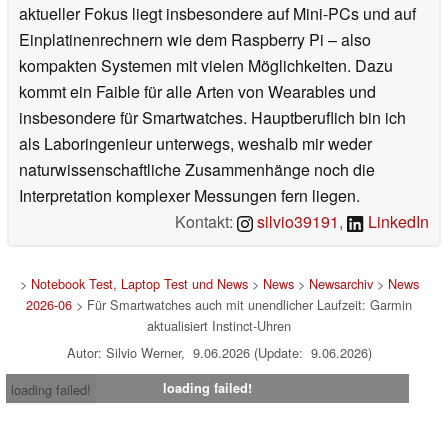
aktueller Fokus liegt insbesondere auf Mini-PCs und auf
Einplatinenrechnern wie dem Raspberry Pi – also
kompakten Systemen mit vielen Möglichkeiten. Dazu
kommt ein Faible für alle Arten von Wearables und
insbesondere für Smartwatches. Hauptberuflich bin ich
als Laboringenieur unterwegs, weshalb mir weder
naturwissenschaftliche Zusammenhänge noch die
Interpretation komplexer Messungen fern liegen.
Kontakt:
silvio39191
,
LinkedIn
>
Notebook Test, Laptop Test und News
>
News
>
Newsarchiv
>
News
2026-06
> Für Smartwatches auch mit unendlicher Laufzeit: Garmin
aktualisiert Instinct-Uhren
Autor: Silvio Werner, 9.06.2026 (Update: 9.06.2026)
loading failed!
loading failed!