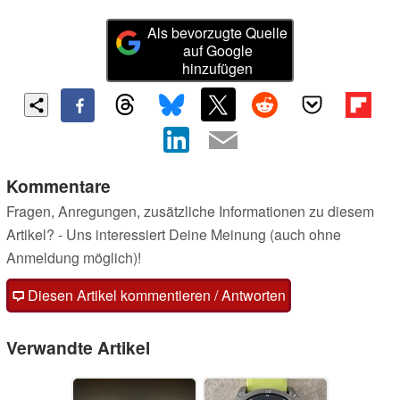
Als bevorzugte Quelle
auf Google
hinzufügen
Kommentare
Fragen, Anregungen, zusätzliche Informationen zu diesem
Artikel? - Uns interessiert Deine Meinung (auch ohne
Anmeldung möglich)!
Diesen Artikel kommentieren / Antworten
Verwandte Artikel