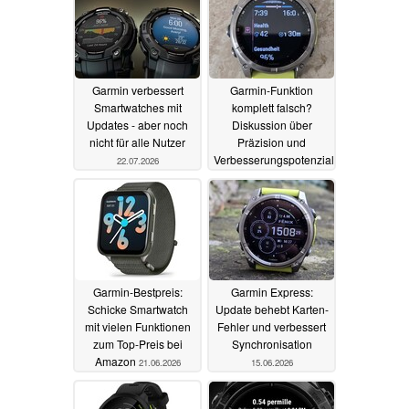
Garmin verbessert
Garmin-Funktion
Smartwatches mit
komplett falsch?
Updates - aber noch
Diskussion über
nicht für alle Nutzer
Präzision und
Verbesserungspotenziale
22.07.2026
21.06.2026
Garmin-Bestpreis:
Garmin Express:
Schicke Smartwatch
Update behebt Karten-
mit vielen Funktionen
Fehler und verbessert
zum Top-Preis bei
Synchronisation
Amazon
21.06.2026
15.06.2026