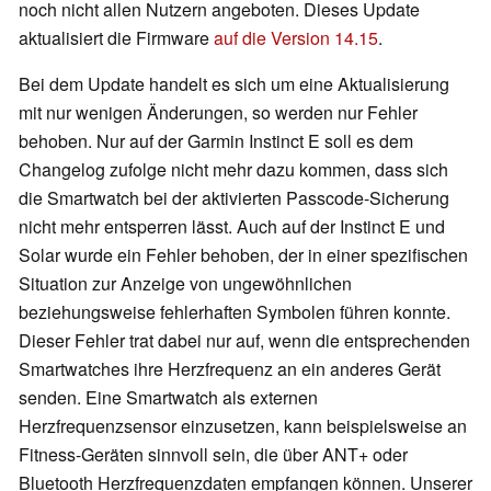
noch nicht allen Nutzern angeboten. Dieses Update
aktualisiert die Firmware
auf die Version 14.15
.
Bei dem Update handelt es sich um eine Aktualisierung
mit nur wenigen Änderungen, so werden nur Fehler
behoben. Nur auf der Garmin Instinct E soll es dem
Changelog zufolge nicht mehr dazu kommen, dass sich
die Smartwatch bei der aktivierten Passcode-Sicherung
nicht mehr entsperren lässt. Auch auf der Instinct E und
Solar wurde ein Fehler behoben, der in einer spezifischen
Situation zur Anzeige von ungewöhnlichen
beziehungsweise fehlerhaften Symbolen führen konnte.
Dieser Fehler trat dabei nur auf, wenn die entsprechenden
Smartwatches ihre Herzfrequenz an ein anderes Gerät
senden. Eine Smartwatch als externen
Herzfrequenzsensor einzusetzen, kann beispielsweise an
Fitness-Geräten sinnvoll sein, die über ANT+ oder
Bluetooth Herzfrequenzdaten empfangen können. Unserer