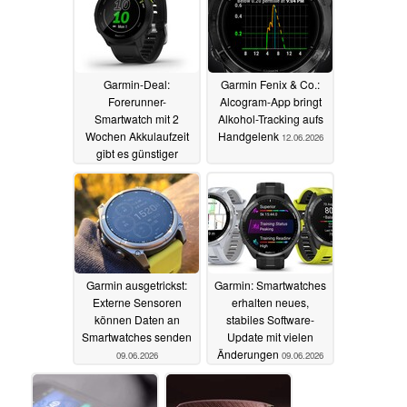
Garmin-Deal:
Garmin Fenix & Co.:
Forerunner-
Alcogram-App bringt
Smartwatch mit 2
Alkohol-Tracking aufs
Wochen Akkulaufzeit
Handgelenk
12.06.2026
gibt es günstiger
14.06.2026
Garmin ausgetrickst:
Garmin: Smartwatches
Externe Sensoren
erhalten neues,
können Daten an
stabiles Software-
Smartwatches senden
Update mit vielen
Änderungen
09.06.2026
09.06.2026