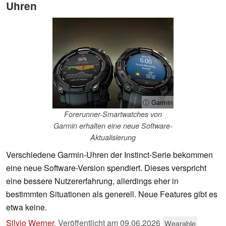
Uhren
ⓘ Garmin
Forerunner-Smartwatches von
Garmin erhalten eine neue Software-
Aktualisierung
Verschiedene Garmin-Uhren der Instinct-Serie bekommen
eine neue Software-Version spendiert. Dieses verspricht
eine bessere Nutzererfahrung, allerdings eher in
bestimmten Situationen als generell. Neue Features gibt es
etwa keine.
Silvio Werner
,
Veröffentlicht am
09.06.2026
Wearable