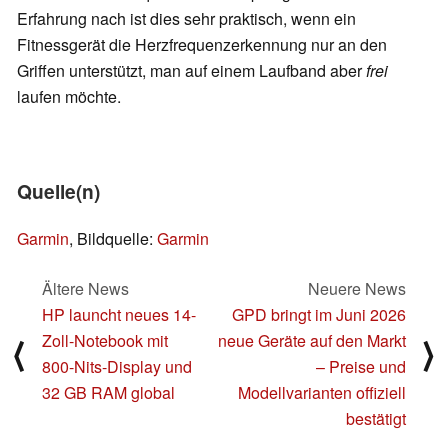
Erfahrung nach ist dies sehr praktisch, wenn ein
Fitnessgerät die Herzfrequenzerkennung nur an den
Griffen unterstützt, man auf einem Laufband aber
frei
laufen möchte.
Quelle(n)
Garmin
, Bildquelle:
Garmin
Ältere News
Neuere News
HP launcht neues 14-
GPD bringt im Juni 2026
Zoll-Notebook mit
neue Geräte auf den Markt
⟨
⟩
800-Nits-Display und
– Preise und
32 GB RAM global
Modellvarianten offiziell
bestätigt