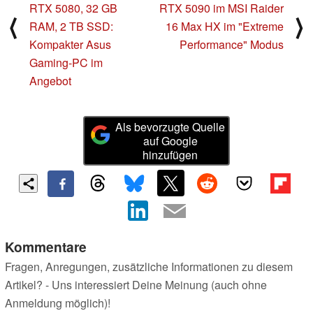
RTX 5080, 32 GB
RTX 5090 im MSI Raider
⟨
⟩
RAM, 2 TB SSD:
16 Max HX im "Extreme
Kompakter Asus
Performance" Modus
Gaming-PC im
Angebot
Als bevorzugte Quelle
auf Google
hinzufügen
Kommentare
Fragen, Anregungen, zusätzliche Informationen zu diesem
Artikel? - Uns interessiert Deine Meinung (auch ohne
Anmeldung möglich)!