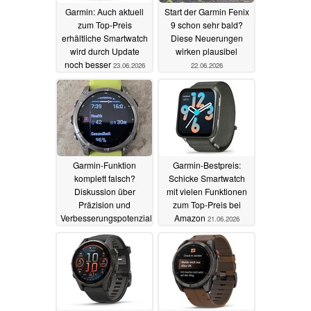
Garmin: Auch aktuell
Start der Garmin Fenix
zum Top-Preis
9 schon sehr bald?
erhältliche Smartwatch
Diese Neuerungen
wird durch Update
wirken plausibel
noch besser
23.06.2026
22.06.2026
Garmin-Funktion
Garmin-Bestpreis:
komplett falsch?
Schicke Smartwatch
Diskussion über
mit vielen Funktionen
Präzision und
zum Top-Preis bei
Verbesserungspotenziale
Amazon
21.06.2026
21.06.2026