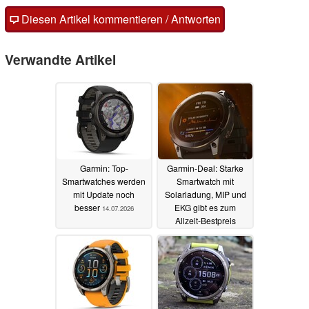
Diesen Artikel kommentieren / Antworten
Verwandte Artikel
Garmin: Top-
Garmin-Deal: Starke
Smartwatches werden
Smartwatch mit
mit Update noch
Solarladung, MIP und
besser
EKG gibt es zum
14.07.2026
Allzeit-Bestpreis
06.07.2026