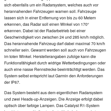
sich ebenfalls um ein Radarsystem, welches auch vor
herannahenden Fahrzeugen warnen soll. Fahrzeuge
lassen sich in einer Entfernung von bis zu 60 Metern
erkennen, das Radar soll einen Winkel von 170°
erkennen. Dabei ist der Radarbetrieb bei einer
Geschwindigkeit von zwischen 24 und 285 km/h möglich.
Das herannahende Fahrzeug darf dabei maximal 70 km/h
schneller sein. Gewarnt werden soll auch von Fahrzeugen
im toten Winkel. Herstellerangaben zufolge kann die
Funktionsfähigkeit durch widrige Wetterbedingungen oder
auch eine nasse Rennstrecke beeinträchtigt werden. Das
System selbst entspricht laut Garmin den Anforderungen
der IP67.
Das System besteht aus dem eigentlichen Radarsystem
und zwei Heads-up-Anzeigen. Die Anzeige erfolgt dabei
optisch über farbige Lampen. Das Catalyst R1-System