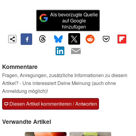
Als bevorzugte Quelle
auf Google
hinzufügen
Kommentare
Fragen, Anregungen, zusätzliche Informationen zu diesem
Artikel? - Uns interessiert Deine Meinung (auch ohne
Anmeldung möglich)!
Diesen Artikel kommentieren / Antworten
Verwandte Artikel