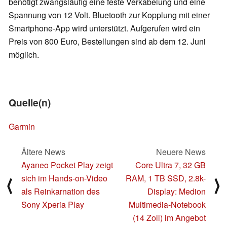
benötigt zwangsläufig eine feste Verkabelung und eine
Spannung von 12 Volt. Bluetooth zur Kopplung mit einer
Smartphone-App wird unterstützt. Aufgerufen wird ein
Preis von 800 Euro, Bestellungen sind ab dem 12. Juni
möglich.
Quelle(n)
Garmin
Ältere News
Neuere News
Ayaneo Pocket Play zeigt
Core Ultra 7, 32 GB
sich im Hands-on-Video
RAM, 1 TB SSD, 2.8k-
⟨
⟩
als Reinkarnation des
Display: Medion
Sony Xperia Play
Multimedia-Notebook
(14 Zoll) im Angebot