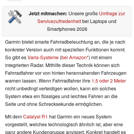
Jetzt mitmachen:
Unsere große
Umfrage zur
Servicezufriedenheit
bei Laptops und
Smartphones 2026
Garmin bietet smarte Fahrradbeleuchtung an, die je nach
konkreter Version auch mit speziellen Funktionen kommt.
So gibt es
Varia-Systeme
(
bei Amazon
) mit einem
integrierten Radar. Mithilfe dieser Technik können sich
Fahrradfahrer vor von hinten herannahenden Fahrzeugen
warnen lassen. Wenn Fahrradfahrer ihre
1,5 oder 2 Meter
nicht unbedingt verteidigen wollen, kann ein solches
System etwa ein flüssiges und leichtes Fahren an die
Seite und ohne Schrecksekunde ermöglichen.
Mit dem
Catalyst R1
hat Garmin ein neues System
vorgestellt, welches technologisch ähnlich ist, aber eine
ganz andere Kundengruppe anvisiert. Konkret handelt es