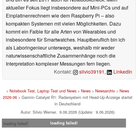
aktueller Fokus liegt insbesondere auf Mini-PCs und auf
Einplatinenrechnern wie dem Raspberry Pi – also
kompakten Systemen mit vielen Möglichkeiten. Dazu
kommt ein Faible für alle Arten von Wearables und
insbesondere für Smartwatches. Hauptberuflich bin ich
als Laboringenieur unterwegs, weshalb mir weder
naturwissenschaftliche Zusammenhänge noch die
Interpretation komplexer Messungen fern liegen.
Kontakt:
silvio39191
,
LinkedIn
>
Notebook Test, Laptop Test und News
>
News
>
Newsarchiv
>
News
2026-06
> Garmin Catalyst R1: Radarsystem mit Head-Up-Anzeige startet
in Deutschland
Autor: Silvio Werner, 9.06.2026 (Update: 9.06.2026)
loading failed!
loading failed!