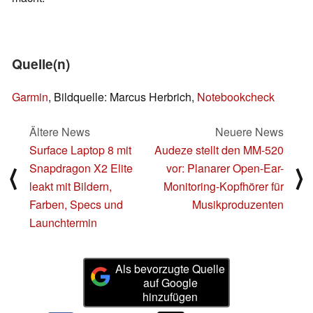
Quelle(n)
Garmin
, Bildquelle: Marcus Herbrich,
Notebookcheck
Ältere News
Neuere News
Surface Laptop 8 mit
Audeze stellt den MM-520
Snapdragon X2 Elite
vor: Planarer Open-Ear-
⟨
⟩
leakt mit Bildern,
Monitoring-Kopfhörer für
Farben, Specs und
Musikproduzenten
Launchtermin
Als bevorzugte Quelle
auf Google
hinzufügen