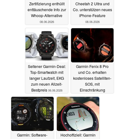
Zertifizierung enthüllt
Cheetah 2 Ultra und
enttäuschende Info zur
Co. unterstützen neues
Whoop-Alternative
iPhone-Feature
08.06.2026
08.06.2026
Seltener Garmin-Deal:
Garmin Fenix 8 Pro
Top-Smartwatch mit
und Co. erhalten
langer Laufzeit, EKG
kostenloses Satelliten-
zum neuen Allzeit-
SOS, mit
Bestpreis
Einschränkung
06.06.2026
03.06.2026
Garmin: Software-
Hochoffiziell: Garmin