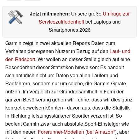
Jetzt mitmachen:
Unsere große
Umfrage zur
Servicezufriedenheit
bei Laptops und
Smartphones 2026
Garmin zeigt in zwei aktuellen Reports Daten zum
Verhalten der eigenen Nutzer in Bezug auf den
Lauf- und
den Radsport
. Wir wollen an dieser Stelle gleich auf eine
Besonderheit dieser Statistiken hinweisen: Es handelt
sich natürlich nicht um Daten von allen Läufern und
Radfahrern, sondern nur um solche, die Garmin-Geräte
nutzen. Im Vergleich zur Grundgesamtheit in Form der
ganzen Bevölkerung gehen wir - ohne, dass wir dies ganz
konkret beweisen könnten - davon aus, dass die Statistik
in Richtung leistungsstärkerer Sportler verzerrt ist. So
bedient Garmin zwar auch absolute Sport-Einsteiger wie
mit den neuen
Forerunner-Modellen
(
bei Amazon
), aber