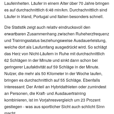
Laufeinheiten. Läufer in einem Alter über 70 Jahre bringen
es auf durchschnittlich 6:48 min/km. Durchschnittlich sind
Läufer in Irland, Portugal und Italien besonders schnell.
Die Statistik zeigt auch relativ eindrucksvoll den
erwartbaren Zusammenhang zwischen Ruheherzfrequenz
und Trainingsstatus beziehungsweise Ausdauerleistung,
welche dort als Laufumfang ausgedrückt wird. So schlägt
das Herz von Nicht-Läufern in Ruhe mit durchschnittlich
62 Schlägen in der Minute und sinkt dann schon bei
geringerer Laufaktivität auf 59 Schläge in der Minute.
Nutzer, die mehr als 50 Kilometer in der Woche laufen,
bringen es durchschnittlich auf 55 Schläge. Ebenfalls
interessant: Der Anteil an Hybridathleten oder zumindest
an Personen, die Kraft- und Ausdauertraining
kombinieren, ist im Vorjahresvergleich um 23 Prozent
gestiegen - was aus sportlicher Sicht auch schlicht Sinn
macht.