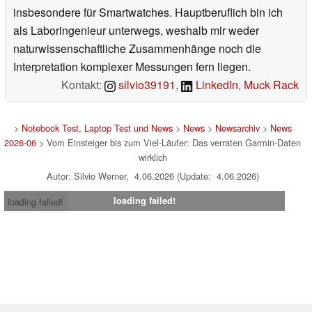
insbesondere für Smartwatches. Hauptberuflich bin ich
als Laboringenieur unterwegs, weshalb mir weder
naturwissenschaftliche Zusammenhänge noch die
Interpretation komplexer Messungen fern liegen.
Kontakt:
silvio39191
,
LinkedIn
,
Muck Rack
>
Notebook Test, Laptop Test und News
>
News
>
Newsarchiv
>
News
2026-06
> Vom Einsteiger bis zum Viel-Läufer: Das verraten Garmin-Daten
wirklich
Autor: Silvio Werner, 4.06.2026 (Update: 4.06.2026)
loading failed!
loading failed!