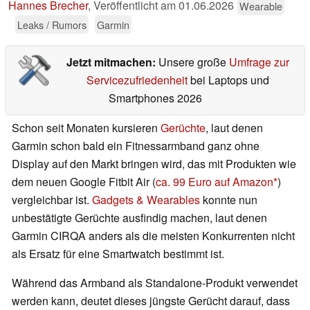
Hannes Brecher
,
Veröffentlicht am
01.06.2026
Wearable
Leaks / Rumors
Garmin
Jetzt mitmachen:
Unsere große
Umfrage zur
Servicezufriedenheit
bei Laptops und
Smartphones 2026
Schon seit Monaten kursieren
Gerüchte
, laut denen
Garmin schon bald ein Fitnessarmband ganz ohne
Display auf den Markt bringen wird, das mit Produkten wie
dem neuen Google Fitbit Air (
ca. 99 Euro auf Amazon
)
vergleichbar ist.
Gadgets & Wearables
konnte nun
unbestätigte Gerüchte ausfindig machen, laut denen
Garmin CIRQA anders als die meisten Konkurrenten nicht
als Ersatz für eine Smartwatch bestimmt ist.
Während das Armband als Standalone-Produkt verwendet
werden kann, deutet dieses jüngste Gerücht darauf, dass