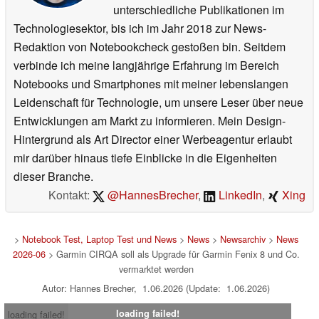
unterschiedliche Publikationen im
Technologiesektor, bis ich im Jahr 2018 zur News-
Redaktion von Notebookcheck gestoßen bin. Seitdem
verbinde ich meine langjährige Erfahrung im Bereich
Notebooks und Smartphones mit meiner lebenslangen
Leidenschaft für Technologie, um unsere Leser über neue
Entwicklungen am Markt zu informieren. Mein Design-
Hintergrund als Art Director einer Werbeagentur erlaubt
mir darüber hinaus tiefe Einblicke in die Eigenheiten
dieser Branche.
Kontakt:
@HannesBrecher
,
LinkedIn
,
Xing
>
Notebook Test, Laptop Test und News
>
News
>
Newsarchiv
>
News
2026-06
> Garmin CIRQA soll als Upgrade für Garmin Fenix 8 und Co.
vermarktet werden
Autor: Hannes Brecher, 1.06.2026 (Update: 1.06.2026)
loading failed!
loading failed!