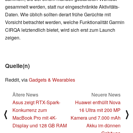
gesammelt werden, statt nur eingeschränkte Aktivitäts-
Daten. Wie üblich sollten derart frühe Gerüchte mit
Vorsicht betrachtet werden, welche Funktionalität Garmin
CIRQA letztendlich bietet, wird sich erst zum Launch
zeigen.
Quelle(n)
Reddit, via
Gadgets & Wearables
Ältere News
Neuere News
Asus zeigt RTX-Spark-
Huawei enthüllt Nova
Konkurrenz zum
16 Ultra mit 200 MP
⟨
⟩
MacBook Pro mit 4K-
Kamera und 7.000 mAh
Display und 128 GB RAM
Akku im dünnen