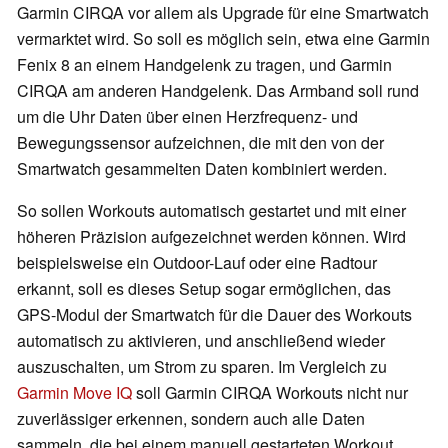
Garmin CIRQA vor allem als Upgrade für eine Smartwatch
vermarktet wird. So soll es möglich sein, etwa eine Garmin
Fenix 8 an einem Handgelenk zu tragen, und Garmin
CIRQA am anderen Handgelenk. Das Armband soll rund
um die Uhr Daten über einen Herzfrequenz- und
Bewegungssensor aufzeichnen, die mit den von der
Smartwatch gesammelten Daten kombiniert werden.
So sollen Workouts automatisch gestartet und mit einer
höheren Präzision aufgezeichnet werden können. Wird
beispielsweise ein Outdoor-Lauf oder eine Radtour
erkannt, soll es dieses Setup sogar ermöglichen, das
GPS-Modul der Smartwatch für die Dauer des Workouts
automatisch zu aktivieren, und anschließend wieder
auszuschalten, um Strom zu sparen. Im Vergleich zu
Garmin Move IQ
soll Garmin CIRQA Workouts nicht nur
zuverlässiger erkennen, sondern auch alle Daten
sammeln, die bei einem manuell gestarteten Workout