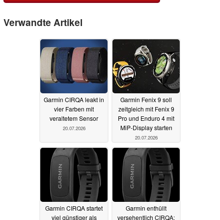
Verwandte Artikel
Garmin CIRQA leakt in
Garmin Fenix 9 soll
vier Farben mit
zeitgleich mit Fenix 9
veraltetem Sensor
Pro und Enduro 4 mit
MiP-Display starten
20.07.2026
20.07.2026
Garmin CIRQA startet
Garmin enthüllt
viel günstiger als
versehentlich CIRQA: