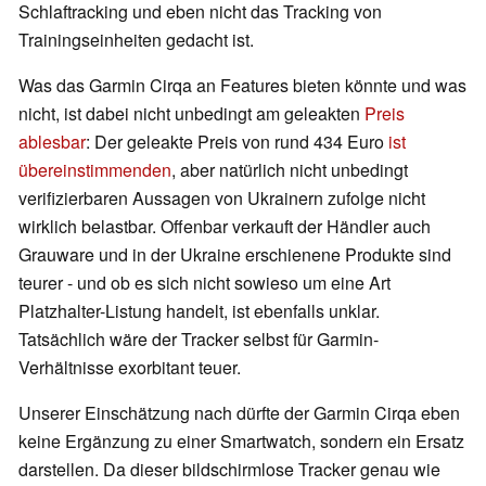
Schlaftracking und eben nicht das Tracking von
Trainingseinheiten gedacht ist.
Was das Garmin Cirqa an Features bieten könnte und was
nicht, ist dabei nicht unbedingt am geleakten
Preis
ablesbar
: Der geleakte Preis von rund 434 Euro
ist
übereinstimmenden
, aber natürlich nicht unbedingt
verifizierbaren Aussagen von Ukrainern zufolge nicht
wirklich belastbar. Offenbar verkauft der Händler auch
Grauware und in der Ukraine erschienene Produkte sind
teurer - und ob es sich nicht sowieso um eine Art
Platzhalter-Listung handelt, ist ebenfalls unklar.
Tatsächlich wäre der Tracker selbst für Garmin-
Verhältnisse exorbitant teuer.
Unserer Einschätzung nach dürfte der Garmin Cirqa eben
keine Ergänzung zu einer Smartwatch, sondern ein Ersatz
darstellen. Da dieser bildschirmlose Tracker genau wie