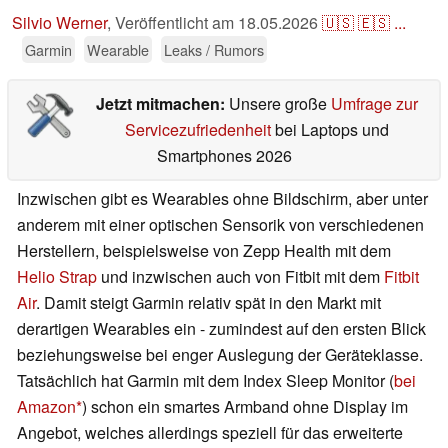
Silvio Werner
,
Veröffentlicht am
18.05.2026
🇺🇸
🇪🇸
...
Garmin
Wearable
Leaks / Rumors
Jetzt mitmachen:
Unsere große
Umfrage zur
Servicezufriedenheit
bei Laptops und
Smartphones 2026
Inzwischen gibt es Wearables ohne Bildschirm, aber unter
anderem mit einer optischen Sensorik von verschiedenen
Herstellern, beispielsweise von Zepp Health mit dem
Helio Strap
und inzwischen auch von Fitbit mit dem
Fitbit
Air
. Damit steigt Garmin relativ spät in den Markt mit
derartigen Wearables ein - zumindest auf den ersten Blick
beziehungsweise bei enger Auslegung der Geräteklasse.
Tatsächlich hat Garmin mit dem Index Sleep Monitor (
bei
Amazon
) schon ein smartes Armband ohne Display im
Angebot, welches allerdings speziell für das erweiterte