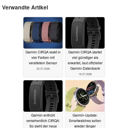
Verwandte Artikel
Garmin CIRQA leakt in
Garmin CIRQA startet
vier Farben mit
viel günstiger als
veraltetem Sensor
erwartet, laut offizieller
Garmin-Datenbank
20.07.2026
19.07.2026
Garmin enthüllt
Garmin-Update:
versehentlich CIRQA:
Smartwatches sollen
So sieht der neue
wieder länger