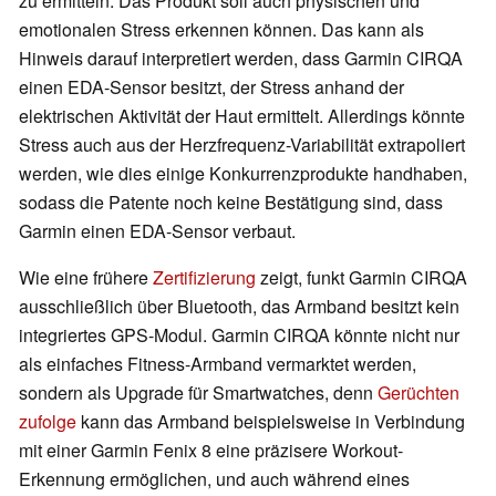
zu ermitteln. Das Produkt soll auch physischen und
emotionalen Stress erkennen können. Das kann als
Hinweis darauf interpretiert werden, dass Garmin CIRQA
einen EDA-Sensor besitzt, der Stress anhand der
elektrischen Aktivität der Haut ermittelt. Allerdings könnte
Stress auch aus der Herzfrequenz-Variabilität extrapoliert
werden, wie dies einige Konkurrenzprodukte handhaben,
sodass die Patente noch keine Bestätigung sind, dass
Garmin einen EDA-Sensor verbaut.
Wie eine frühere
Zertifizierung
zeigt, funkt Garmin CIRQA
ausschließlich über Bluetooth, das Armband besitzt kein
integriertes GPS-Modul. Garmin CIRQA könnte nicht nur
als einfaches Fitness-Armband vermarktet werden,
sondern als Upgrade für Smartwatches, denn
Gerüchten
zufolge
kann das Armband beispielsweise in Verbindung
mit einer Garmin Fenix 8 eine präzisere Workout-
Erkennung ermöglichen, und auch während eines