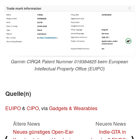
Garmin CIRQA Patent Nummer 019384825 beim European
Intellectual Property Office (EUIPO)
Quelle(n)
EUIPO
&
CIPO
, via
Gadgets & Wearables
Ältere News
Neuere News
Neues günstiges Open-Ear-
Indie-GTA in