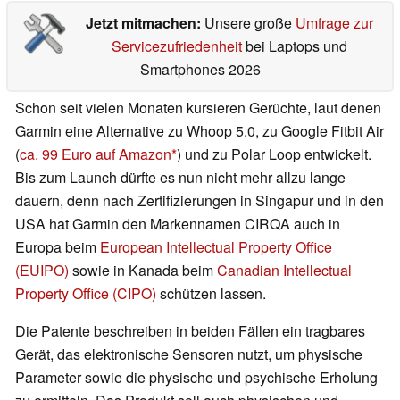
Jetzt mitmachen:
Unsere große
Umfrage zur
Servicezufriedenheit
bei Laptops und
Smartphones 2026
Schon seit vielen Monaten kursieren Gerüchte, laut denen
Garmin eine Alternative zu Whoop 5.0, zu Google Fitbit Air
(
ca. 99 Euro auf Amazon
) und zu Polar Loop entwickelt.
Bis zum Launch dürfte es nun nicht mehr allzu lange
dauern, denn nach Zertifizierungen in Singapur und in den
USA hat Garmin den Markennamen CIRQA auch in
Europa beim
European Intellectual Property Office
(EUIPO)
sowie in Kanada beim
Canadian Intellectual
Property Office (CIPO)
schützen lassen.
Die Patente beschreiben in beiden Fällen ein tragbares
Gerät, das elektronische Sensoren nutzt, um physische
Parameter sowie die physische und psychische Erholung