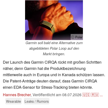
ⓘ Polar
Garmin soll bald eine Alternative zum
abgebildeten Polar Loop auf den
Markt bringen.
Der Launch des Garmin CIRQA rückt mit großen Schritten
näher, denn Garmin hat die Produktbezeichnung
mittlerweile auch in Europa und in Kanada schützen lassen.
Die Patent-Anträge deuten darauf, dass Garmin CIRQA
einen EDA-Sensor für Stress-Tracking bieten könnte.
Hannes Brecher
,
Veröffentlicht am
08.07.2026
🇺🇸
🇷🇺
...
Wearable
Leaks / Rumors