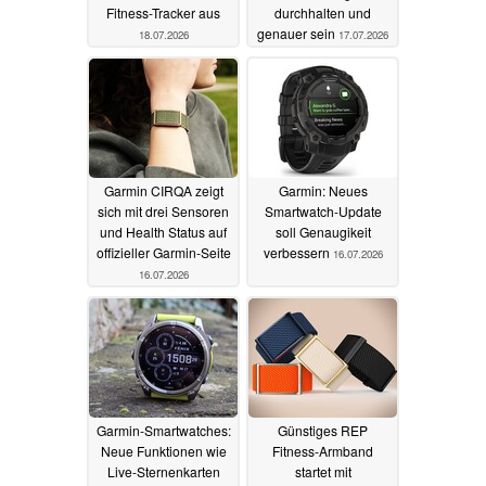
Fitness-Tracker aus
durchhalten und
genauer sein
18.07.2026
17.07.2026
Garmin CIRQA zeigt
Garmin: Neues
sich mit drei Sensoren
Smartwatch-Update
und Health Status auf
soll Genaugikeit
offizieller Garmin-Seite
verbessern
16.07.2026
16.07.2026
Garmin-Smartwatches:
Günstiges REP
Neue Funktionen wie
Fitness-Armband
Live-Sternenkarten
startet mit