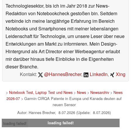
Technologiesektor, bis ich im Jahr 2018 zur News-
Redaktion von Notebookcheck gestoßen bin. Seitdem
verbinde ich meine langjährige Erfahrung im Bereich
Notebooks und Smartphones mit meiner lebenslangen
Leidenschaft für Technologie, um unsere Leser über neue
Entwicklungen am Markt zu informieren. Mein Design-
Hintergrund als Art Director einer Werbeagentur erlaubt
mir darüber hinaus tiefe Einblicke in die Eigenheiten
dieser Branche.
Kontakt:
@HannesBrecher
,
LinkedIn
,
Xing
>
Notebook Test, Laptop Test und News
>
News
>
Newsarchiv
>
News
2026-07
> Garmin CIRQA Patente in Europa und Kanada deuten auf
neuen Sensor
Autor: Hannes Brecher, 8.07.2026 (Update: 8.07.2026)
loading failed!
loading failed!