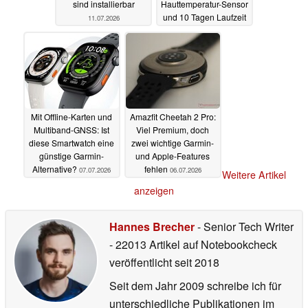
sind installierbar
Hauttemperatur-Sensor
und 10 Tagen Laufzeit
11.07.2026
08.07.2026
Mit Offline-Karten und
Amazfit Cheetah 2 Pro:
Multiband-GNSS: Ist
Viel Premium, doch
diese Smartwatch eine
zwei wichtige Garmin-
günstige Garmin-
und Apple-Features
Alternative?
fehlen
07.07.2026
06.07.2026
Weitere Artikel
anzeigen
Hannes Brecher
- Senior Tech Writer
- 22013 Artikel auf Notebookcheck
veröffentlicht
seit 2018
Seit dem Jahr 2009 schreibe ich für
unterschiedliche Publikationen im