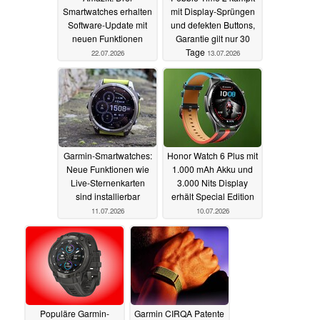
Smartwatches erhalten
mit Display-Sprüngen
Software-Update mit
und defekten Buttons,
neuen Funktionen
Garantie gilt nur 30
Tage
22.07.2026
13.07.2026
Garmin-Smartwatches:
Honor Watch 6 Plus mit
Neue Funktionen wie
1.000 mAh Akku und
Live-Sternenkarten
3.000 Nits Display
sind installierbar
erhält Special Edition
11.07.2026
10.07.2026
Populäre Garmin-
Garmin CIRQA Patente