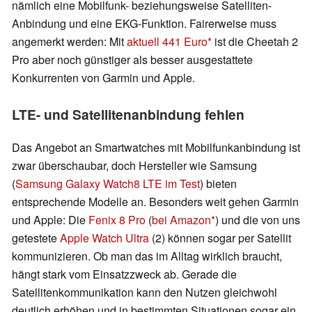
nämlich eine Mobilfunk- beziehungsweise Satelliten-
Anbindung und eine EKG-Funktion. Fairerweise muss
angemerkt werden: Mit
aktuell 441 Euro
ist die Cheetah 2
Pro aber noch günstiger als besser ausgestattete
Konkurrenten von Garmin und Apple.
LTE- und Satellitenanbindung fehlen
Das Angebot an Smartwatches mit Mobilfunkanbindung ist
zwar überschaubar, doch Hersteller wie Samsung
(
Samsung Galaxy Watch8 LTE im Test
) bieten
entsprechende Modelle an. Besonders weit gehen Garmin
und Apple: Die
Fenix 8 Pro
(
bei Amazon
) und die von uns
getestete
Apple Watch Ultra
(2) können sogar per Satellit
kommunizieren. Ob man das im Alltag wirklich braucht,
hängt stark vom Einsatzzweck ab. Gerade die
Satellitenkommunikation kann den Nutzen gleichwohl
deutlich erhöhen und in bestimmten Situationen sogar ein