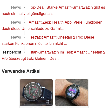
News
•
Top-Deal: Starke Amazfit-Smartwatch gibt es
noch einmal viel günstiger als ...
|
News
•
Amazfit Zepp Health App: Viele Funktionen,
doch diese Unterschiede zu Garmi...
|
News
•
Testfazit Amazfit Cheetah 2 Pro: Diese
starken Funktionen möchte ich nicht ...
|
Testbericht
•
Titan-Smartwatch im Test: Amazfit Cheetah 2
Pro überzeugt trotz kleinem Des...
Verwandte Artikel