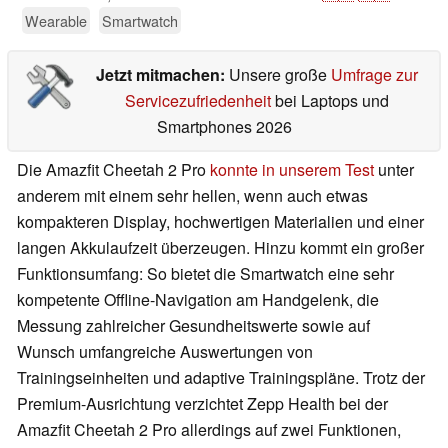
Wearable
Smartwatch
Jetzt mitmachen:
Unsere große
Umfrage zur
Servicezufriedenheit
bei Laptops und
Smartphones 2026
Die Amazfit Cheetah 2 Pro
konnte in unserem Test
unter
anderem mit einem sehr hellen, wenn auch etwas
kompakteren Display, hochwertigen Materialien und einer
langen Akkulaufzeit überzeugen. Hinzu kommt ein großer
Funktionsumfang: So bietet die Smartwatch eine sehr
kompetente Offline-Navigation am Handgelenk, die
Messung zahlreicher Gesundheitswerte sowie auf
Wunsch umfangreiche Auswertungen von
Trainingseinheiten und adaptive Trainingspläne. Trotz der
Premium-Ausrichtung verzichtet Zepp Health bei der
Amazfit Cheetah 2 Pro allerdings auf zwei Funktionen,