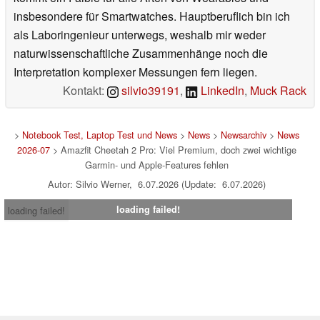
insbesondere für Smartwatches. Hauptberuflich bin ich
als Laboringenieur unterwegs, weshalb mir weder
naturwissenschaftliche Zusammenhänge noch die
Interpretation komplexer Messungen fern liegen.
Kontakt:
silvio39191
,
LinkedIn
,
Muck Rack
>
Notebook Test, Laptop Test und News
>
News
>
Newsarchiv
>
News
2026-07
> Amazfit Cheetah 2 Pro: Viel Premium, doch zwei wichtige
Garmin- und Apple-Features fehlen
Autor: Silvio Werner, 6.07.2026 (Update: 6.07.2026)
loading failed!
loading failed!