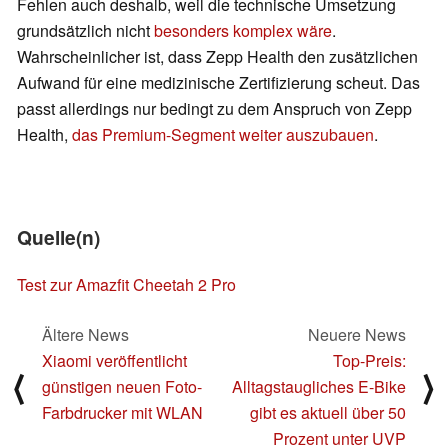
Fehlen auch deshalb, weil die technische Umsetzung
grundsätzlich nicht
besonders komplex wäre
.
Wahrscheinlicher ist, dass Zepp Health den zusätzlichen
Aufwand für eine medizinische Zertifizierung scheut. Das
passt allerdings nur bedingt zu dem Anspruch von Zepp
Health,
das Premium-Segment weiter auszubauen
.
Quelle(n)
Test zur Amazfit Cheetah 2 Pro
Ältere News
Neuere News
Xiaomi veröffentlicht
Top-Preis:
⟨
⟩
günstigen neuen Foto-
Alltagstaugliches E-Bike
Farbdrucker mit WLAN
gibt es aktuell über 50
Prozent unter UVP