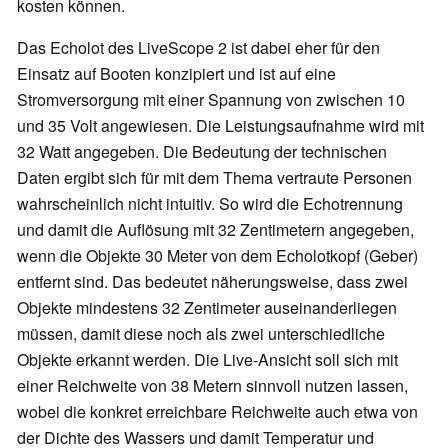
kosten können.
Das Echolot des LiveScope 2 ist dabei eher für den
Einsatz auf Booten konzipiert und ist auf eine
Stromversorgung mit einer Spannung von zwischen 10
und 35 Volt angewiesen. Die Leistungsaufnahme wird mit
32 Watt angegeben. Die Bedeutung der technischen
Daten ergibt sich für mit dem Thema vertraute Personen
wahrscheinlich nicht intuitiv. So wird die Echotrennung
und damit die Auflösung mit 32 Zentimetern angegeben,
wenn die Objekte 30 Meter von dem Echolotkopf (Geber)
entfernt sind. Das bedeutet näherungsweise, dass zwei
Objekte mindestens 32 Zentimeter auseinanderliegen
müssen, damit diese noch als zwei unterschiedliche
Objekte erkannt werden. Die Live-Ansicht soll sich mit
einer Reichweite von 38 Metern sinnvoll nutzen lassen,
wobei die konkret erreichbare Reichweite auch etwa von
der Dichte des Wassers und damit Temperatur und