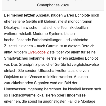
Smartphones 2026
Bei meinen letzten Angelausflügen waren Echolote noch
eher seltene Geräte mit kleinen, meist monochromen
Displays. Inzwischen hat sich die Technik deutlich
weiterentwickelt: Moderne Systeme bieten
hochauflösende Farbdarstellungen und zahlreiche
Zusatzfunktionen – auch Garmin ist in diesem Bereich
aktiv. Mit dem
LiveScope 2
stellt der vor allem für seine
Smartwatches bekannte Hersteller ein aktuelles Echolot
vor. Das Grundprinzip solcher Geräte ist vergleichsweise
einfach: Sie senden Ultraschallwellen aus, die von
Objekten unter Wasser reflektiert werden. Aus den
zurückkehrenden Signalen wird ein Bild der
Unterwasserumgebung berechnet. Im Idealfall lassen sich
so Fischschwärme lokalisieren oder Hindernisse
erkennen, die sonst im ungünstigsten Fall die Montage