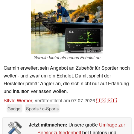
ⓘ Garmin
Garmin bietet ein neues Echolot an
Garmin erweitert sein Angebot an Zubehör für Sportler noch
weiter - und zwar um ein Echolot. Damit spricht der
Hersteller primär Angler an, die sich nicht nur auf Erfahrung
und Intuition verlassen wollen.
Silvio Werner
,
Veröffentlicht am
07.07.2026
🇺🇸
🇷🇺
...
Gadget
Sports / e-Sports
Jetzt mitmachen:
Unsere große
Umfrage zur
Servicezufriedenheit
bei Laptops und