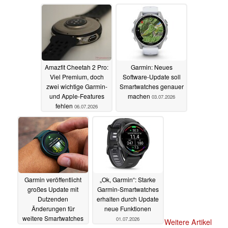
Amazfit Cheetah 2 Pro:
Garmin: Neues
Viel Premium, doch
Software-Update soll
zwei wichtige Garmin-
Smartwatches genauer
und Apple-Features
machen
03.07.2026
fehlen
06.07.2026
Garmin veröffentlicht
„Ok, Garmin“: Starke
großes Update mit
Garmin-Smartwatches
Dutzenden
erhalten durch Update
Änderungen für
neue Funktionen
weitere Smartwatches
01.07.2026
Weitere Artikel