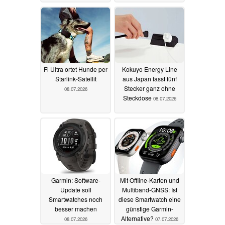
Fi Ultra ortet Hunde per
Kokuyo Energy Line
Starlink-Satellit
aus Japan fasst fünf
Stecker ganz ohne
08.07.2026
Steckdose
08.07.2026
Garmin: Software-
Mit Offline-Karten und
Update soll
Multiband-GNSS: Ist
Smartwatches noch
diese Smartwatch eine
besser machen
günstige Garmin-
Alternative?
08.07.2026
07.07.2026