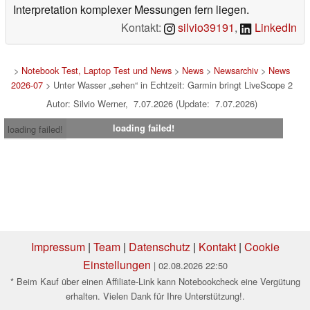
Interpretation komplexer Messungen fern liegen.
Kontakt:
silvio39191
,
LinkedIn
>
Notebook Test, Laptop Test und News
>
News
>
Newsarchiv
>
News
2026-07
> Unter Wasser „sehen“ in Echtzeit: Garmin bringt LiveScope 2
Autor: Silvio Werner, 7.07.2026 (Update: 7.07.2026)
loading failed!
loading failed!
Impressum
|
Team
|
Datenschutz
|
Kontakt
|
Cookie
Einstellungen
| 02.08.2026 22:50
* Beim Kauf über einen Affiliate-Link kann Notebookcheck eine Vergütung
erhalten. Vielen Dank für Ihre Unterstützung!.