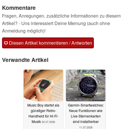
Kommentare
Fragen, Anregungen, zusätzliche Informationen zu diesem
Artikel? - Uns interessiert Deine Meinung (auch ohne
Anmeldung möglich)!
Diesen Artikel kommentieren / Antworten
Verwandte Artikel
Music Boy startet als
Garmin-Smartwatches:
günstiger Retro-
Neue Funktionen wie
Handheld für Hi-Fi-
Live-Sternenkarten
Musik
sind installierbar
20.07.2026
11.07.2026