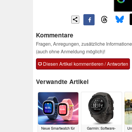
Kommentare
Fragen, Anregungen, zusätzliche Informatione
(auch ohne Anmeldung möglich)!
Diesen Artikel kommentieren / Antworten
Verwandte Artikel
Neue Smartwatch für
Garmin: Software-
Un