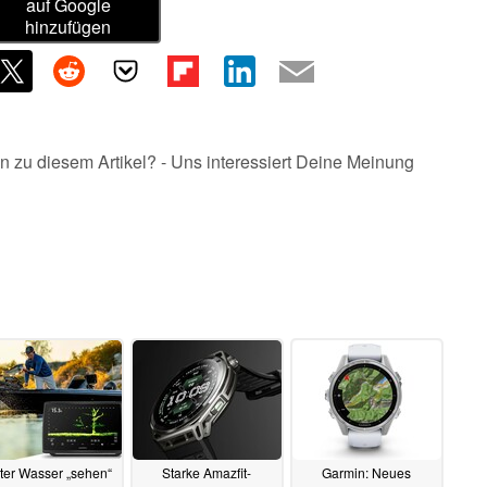
auf Google
hinzufügen
n zu diesem Artikel? - Uns interessiert Deine Meinung
ter Wasser „sehen“
Starke Amazfit-
Garmin: Neues