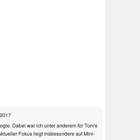
 2017
ologie. Dabei war ich unter anderem für Tom's
tueller Fokus liegt insbesondere auf Mini-