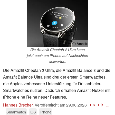
ⓘ Amazfit
Die Amazfit Cheetah 2 Ultra kann
jetzt auch am iPhone auf Nachrichten
antworten.
Die Amazfit Cheetah 2 Ultra, die Amazfit Balance 3 und die
Amazfit Balance Ultra sind drei der ersten Smartwatches,
die Apples verbesserte Unterstützung für Drittanbieter-
Smartwatches nutzen. Dadurch erhalten Amazfit-Nutzer mit
iPhone eine Reihe neuer Features.
Hannes Brecher
,
Veröffentlicht am
29.06.2026
🇺🇸
🇪🇸
...
Smartwatch
iOS
iPhone