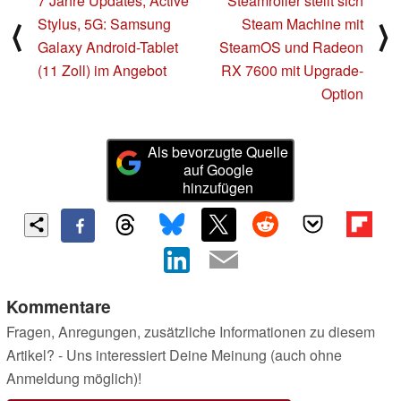
7 Jahre Updates, Active
Steamroller stellt sich
Stylus, 5G: Samsung
Steam Machine mit
⟨
⟩
Galaxy Android-Tablet
SteamOS und Radeon
(11 Zoll) im Angebot
RX 7600 mit Upgrade-
Option
Als bevorzugte Quelle
auf Google
hinzufügen
Kommentare
Fragen, Anregungen, zusätzliche Informationen zu diesem
Artikel? - Uns interessiert Deine Meinung (auch ohne
Anmeldung möglich)!