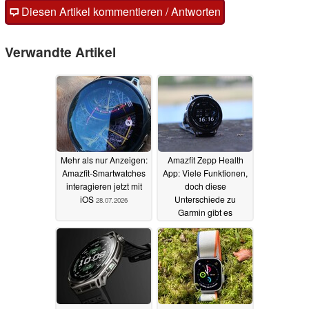
Diesen Artikel kommentieren / Antworten
Verwandte Artikel
Mehr als nur Anzeigen:
Amazfit Zepp Health
Amazfit-Smartwatches
App: Viele Funktionen,
interagieren jetzt mit
doch diese
iOS
Unterschiede zu
28.07.2026
Garmin gibt es
26.07.2026