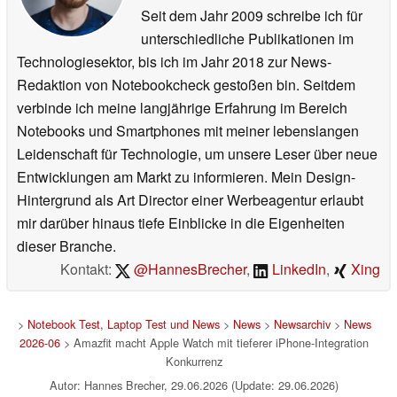
Seit dem Jahr 2009 schreibe ich für
unterschiedliche Publikationen im
Technologiesektor, bis ich im Jahr 2018 zur News-
Redaktion von Notebookcheck gestoßen bin. Seitdem
verbinde ich meine langjährige Erfahrung im Bereich
Notebooks und Smartphones mit meiner lebenslangen
Leidenschaft für Technologie, um unsere Leser über neue
Entwicklungen am Markt zu informieren. Mein Design-
Hintergrund als Art Director einer Werbeagentur erlaubt
mir darüber hinaus tiefe Einblicke in die Eigenheiten
dieser Branche.
Kontakt:
@HannesBrecher
,
LinkedIn
,
Xing
>
Notebook Test, Laptop Test und News
>
News
>
Newsarchiv
>
News
2026-06
> Amazfit macht Apple Watch mit tieferer iPhone-Integration
Konkurrenz
Autor: Hannes Brecher, 29.06.2026 (Update: 29.06.2026)