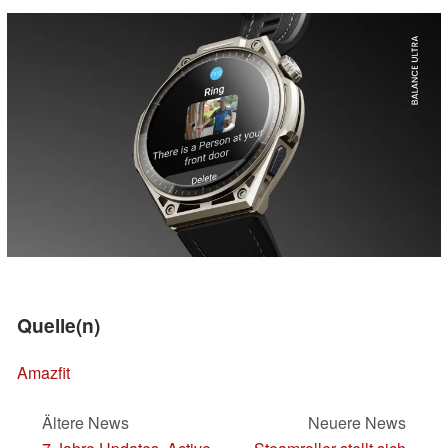
Quelle(n)
Amazfit
Ältere News
Neuere News