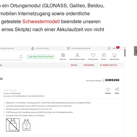
te ein Ortungsmodul (GLONASS, Galileo, Beidou,
obilen Internetzugang sowie ordentliche
s getestete
Schwestermodell
beendete unseren
 eines Skripts) nach einer Akkulaufzeit von nicht