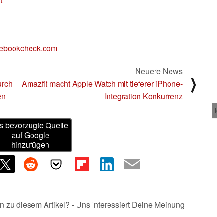
ebookcheck.com
Neuere News
⟩
urch
Amazfit macht Apple Watch mit tieferer iPhone-
en
Integration Konkurrenz
s bevorzugte Quelle
auf Google
hinzufügen
n zu diesem Artikel? - Uns interessiert Deine Meinung