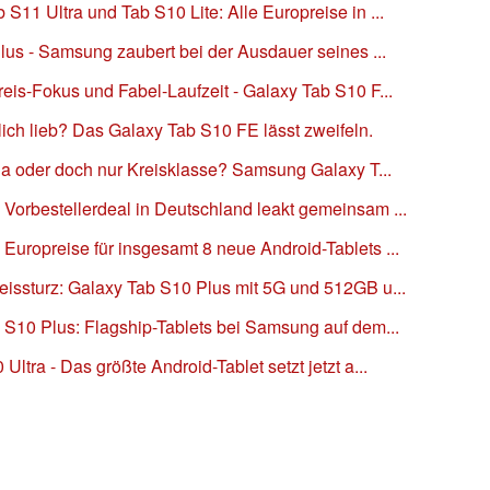
11 Ultra und Tab S10 Lite: Alle Europreise in ...
lus - Samsung zaubert bei der Ausdauer seines ...
is-Fokus und Fabel-Laufzeit - Galaxy Tab S10 F...
ich lieb? Das Galaxy Tab S10 FE lässt zweifeln.
ga oder doch nur Kreisklasse? Samsung Galaxy T...
orbestellerdeal in Deutschland leakt gemeinsam ...
uropreise für insgesamt 8 neue Android-Tablets ...
issturz: Galaxy Tab S10 Plus mit 5G und 512GB u...
 S10 Plus: Flagship-Tablets bei Samsung auf dem...
tra - Das größte Android-Tablet setzt jetzt a...