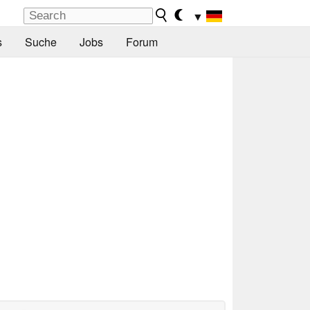
▼
s
Suche
Jobs
Forum